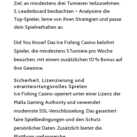
Ziel, an mindestens drei Turnieren teilzunehmen.
Leaderboard beobachten – Analysiere die
Top‑Spieler, lerne von ihren Strategien und passe
dein Spielverhalten an.
Did You Know? Das Ice Fishing Casino belohnt
Spieler, die mindestens 5 Turniere pro Woche
besuchen, mit einem zusätzlichen 10 % Bonus auf
ihre Gewinne.
Sicherheit, Lizenzierung und
verantwortungsvolles Spielen
Ice Fishing Casino operiert unter einer Lizenz der
Malta Gaming Authority und verwendet
modernste SSL‑Verschlüsselung. Das garantiert
faire Spielbedingungen und den Schutz
persönlicher Daten. Zusätzlich bietet die
Plattform umfangreiche