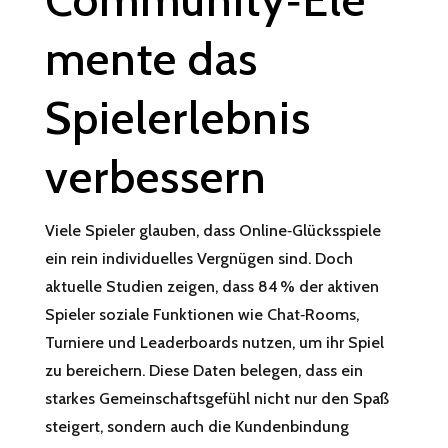
Community‑Ele
mente das
Spielerlebnis
verbessern
Viele Spieler glauben, dass Online‑Glücksspiele
ein rein individuelles Vergnügen sind. Doch
aktuelle Studien zeigen, dass 84 % der aktiven
Spieler soziale Funktionen wie Chat‑Rooms,
Turniere und Leaderboards nutzen, um ihr Spiel
zu bereichern. Diese Daten belegen, dass ein
starkes Gemeinschaftsgefühl nicht nur den Spaß
steigert, sondern auch die Kundenbindung