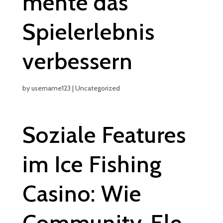
mente das
Spielerlebnis
verbessern
by
username123
|
Uncategorized
Soziale Features
im Ice Fishing
Casino: Wie