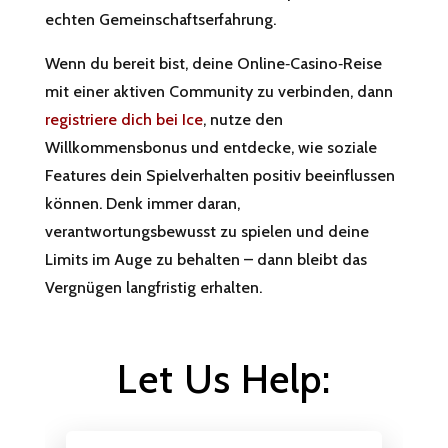
echten Gemeinschaftserfahrung.
Wenn du bereit bist, deine Online‑Casino‑Reise
mit einer aktiven Community zu verbinden, dann
registriere dich bei Ice
, nutze den
Willkommensbonus und entdecke, wie soziale
Features dein Spielverhalten positiv beeinflussen
können. Denk immer daran,
verantwortungsbewusst zu spielen und deine
Limits im Auge zu behalten – dann bleibt das
Vergnügen langfristig erhalten.
Let Us Help: