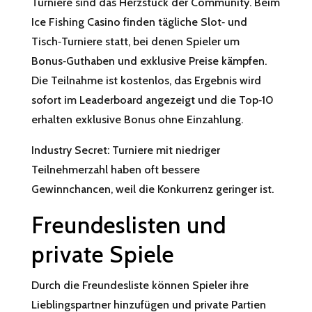
Turniere sind das Herzstück der Community. Beim
Ice Fishing Casino finden tägliche Slot‑ und
Tisch‑Turniere statt, bei denen Spieler um
Bonus‑Guthaben und exklusive Preise kämpfen.
Die Teilnahme ist kostenlos, das Ergebnis wird
sofort im Leaderboard angezeigt und die Top‑10
erhalten exklusive Bonus ohne Einzahlung.
Industry Secret: Turniere mit niedriger
Teilnehmerzahl haben oft bessere
Gewinnchancen, weil die Konkurrenz geringer ist.
Freundeslisten und
private Spiele
Durch die Freundesliste können Spieler ihre
Lieblingspartner hinzufügen und private Partien