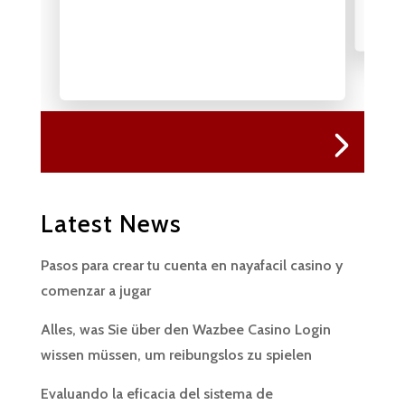
Latest News
Pasos para crear tu cuenta en nayafacil casino y
comenzar a jugar
Alles, was Sie über den Wazbee Casino Login
wissen müssen, um reibungslos zu spielen
Evaluando la eficacia del sistema de