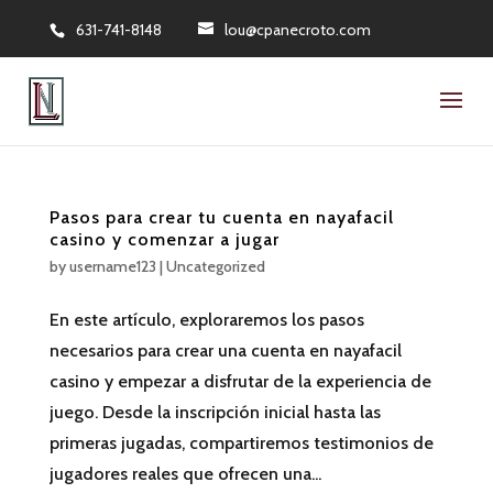
631-741-8148
lou@cpanecroto.com
Pasos para crear tu cuenta en nayafacil
casino y comenzar a jugar
by
username123
|
Uncategorized
En este artículo, exploraremos los pasos
necesarios para crear una cuenta en nayafacil
casino y empezar a disfrutar de la experiencia de
juego. Desde la inscripción inicial hasta las
primeras jugadas, compartiremos testimonios de
jugadores reales que ofrecen una...