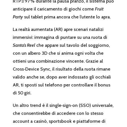
RTP ≥ 97 % durante la pausa pranzo, il sistema può
anticipare il caricamento di giochi come
Fruit
Party
sul tablet prima ancora che l’utente lo apra.
La realtà aumentata (AR) apre scenari natalizi
immersivi: immagina di puntare su una ruota di
Santa’s Reel
che appare sul tavolo del soggiorno,
con un albero 3D che si anima ogni volta che
ottieni una combinazione vincente. Grazie al
Cross‑Device Sync, il risultato della ruota rimane
valido anche se, dopo aver indossato gli occhiali
AR, ti sposti sul telefono per controllare il bonus
di 50 giri.
Un altro trend è il single‑sign‑on (SSO) universale,
che consentirebbe di accedere con lo stesso
account a casinò, sportsbook e piattaforme di