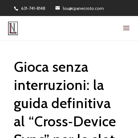
631-741-8148
lou@cpanecroto.com
Gioca senza
interruzioni: la
guida definitiva
al “Cross‑Device