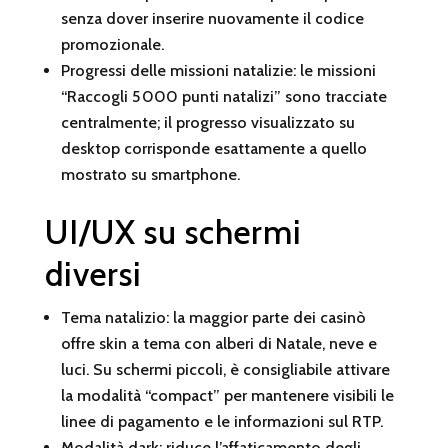
senza dover inserire nuovamente il codice
promozionale.
Progressi delle missioni natalizie: le missioni
“Raccogli 5 000 punti natalizi” sono tracciate
centralmente; il progresso visualizzato su
desktop corrisponde esattamente a quello
mostrato su smartphone.
UI/UX su schermi
diversi
Tema natalizio: la maggior parte dei casinò
offre skin a tema con alberi di Natale, neve e
luci. Su schermi piccoli, è consigliabile attivare
la modalità “compact” per mantenere visibili le
linee di pagamento e le informazioni sul RTP.
Modalità dark: riduce l’affaticamento degli