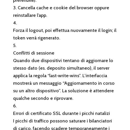
preferibile).
Cancella cache e cookie del browser oppure
reinstallare l’app.
Forza il logout, poi effettua nuovamente il login; il
token verrà rigenerato.
Conflitti di sessione
Quando due dispositivi tentano di aggiornare lo
stesso dato (es. deposito simultaneo), il server
applica la regola “last‑write‑wins”. L’interfaccia
mostrerà un messaggio “Aggiornamento in corso
su un altro dispositivo”. La soluzione è attendere
qualche secondo e riprovare.
Errori di certificato SSL durante i picchi natalizi
I picchi di traffico possono saturare i bilanciatori
di carico, facendo scadere temporaneamente i