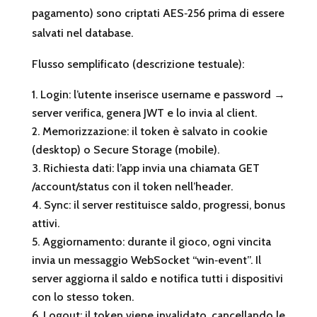
pagamento) sono criptati AES‑256 prima di essere
salvati nel database.
Flusso semplificato (descrizione testuale):
Login: l’utente inserisce username e password →
server verifica, genera JWT e lo invia al client.
Memorizzazione: il token è salvato in cookie
(desktop) o Secure Storage (mobile).
Richiesta dati: l’app invia una chiamata GET
/account/status con il token nell’header.
Sync: il server restituisce saldo, progressi, bonus
attivi.
Aggiornamento: durante il gioco, ogni vincita
invia un messaggio WebSocket “win‑event”. Il
server aggiorna il saldo e notifica tutti i dispositivi
con lo stesso token.
Logout: il token viene invalidato, cancellando le