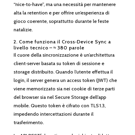
“nice‑to‑have”, ma una necessità per mantenere
alta la retention e per offrire un’esperienza di
gioco coerente, soprattutto durante le feste
natalizie.
2. Come funziona il Cross‑Device Sync a
livello tecnico – ≈ 380 parole
Il cuore della sincronizzazione è un’architettura
client‑server basata su token di sessione e
storage distribuito. Quando l’utente effettua il
login, il server genera un access token (JWT) che
viene memorizzato sia nei cookie di terze parti
del browser sia nel Secure Storage dell’app
mobile. Questo token è cifrato con TLS 1.3,
impedendo intercettazioni durante il
trasferimento.