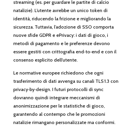
streaming (es. per guardare le partite di calcio
natalizie). L’utente avrebbe un unico token di
identità, riducendo la frizione e migliorando la
sicurezza. Tuttavia, l’adozione di SSO comporta
nuove sfide GDPR e ePrivacy: i dati di gioco, i
metodi di pagamento e le preferenze devono
essere gestiti con crittografia end‑to‑end e con il
consenso esplicito dell’utente.
Le normative europee richiedono che ogni
trasferimento di dati avvenga su canali TLS 1.3 con
privacy‑by‑design. I futuri protocolli di sync
dovranno quindi integrare meccanismi di
anonimizzazione per le statistiche di gioco,
garantendo al contempo che le promozioni
natalizie rimangano personalizzate ma conformi.