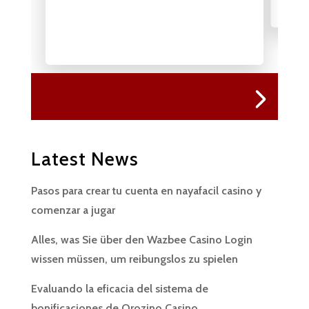
Latest News
Pasos para crear tu cuenta en nayafacil casino y
comenzar a jugar
Alles, was Sie über den Wazbee Casino Login
wissen müssen, um reibungslos zu spielen
Evaluando la eficacia del sistema de
bonificaciones de Orozino Casino