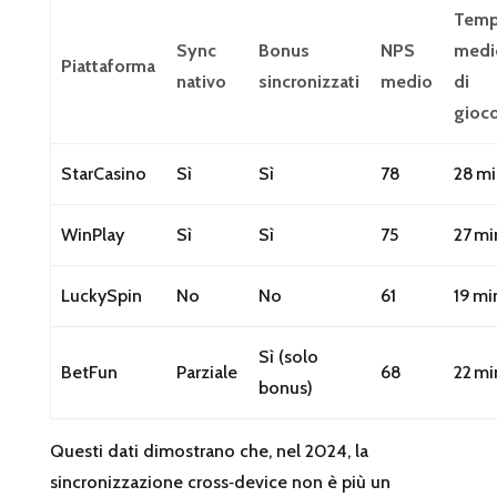
Tem
Sync
Bonus
NPS
medi
Piattaforma
nativo
sincronizzati
medio
di
gioc
StarCasino
Sì
Sì
78
28 m
WinPlay
Sì
Sì
75
27 mi
LuckySpin
No
No
61
19 mi
Sì (solo
BetFun
Parziale
68
22 mi
bonus)
Questi dati dimostrano che, nel 2024, la
sincronizzazione cross‑device non è più un