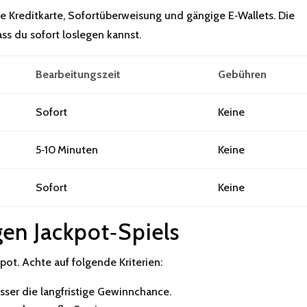
 Kreditkarte, Sofortüberweisung und gängige E‑Wallets. Die
ss du sofort loslegen kannst.
Bearbeitungszeit
Gebühren
Sofort
Keine
5‑10 Minuten
Keine
Sofort
Keine
gen Jackpot‑Spiels
pot. Achte auf folgende Kriterien:
esser die langfristige Gewinnchance.