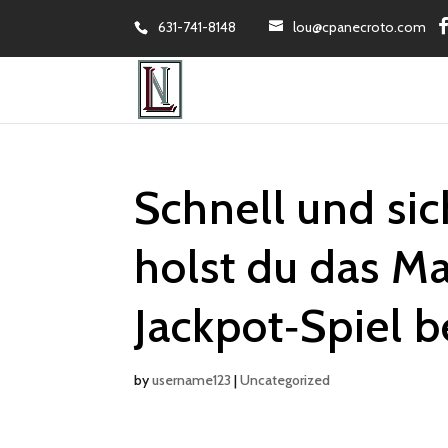
631-741-8148
lou@cpanecroto.com
Schnell und si
holst du das 
Jackpot‑Spiel b
by
username123
|
Uncategorized