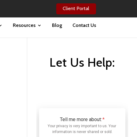
Client Portal
Resources
Blog
Contact Us
Let Us Help: