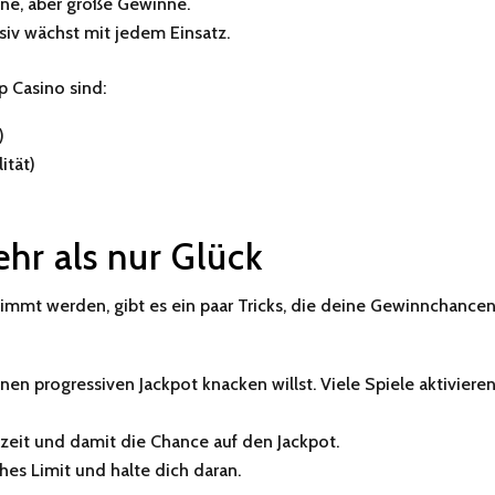
tene, aber große Gewinne.
ssiv wächst mit jedem Einsatz.
p Casino sind:
)
ität)
ehr als nur Glück
immt werden, gibt es ein paar Tricks, die deine Gewinnchance
nen progressiven Jackpot knacken willst. Viele Spiele aktiviere
lzeit und damit die Chance auf den Jackpot.
iches Limit und halte dich daran.