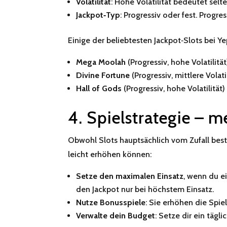
Volatilität
: Hohe Volatilität bedeutet sel
Jackpot‑Typ
: Progressiv oder fest. Progre
Einige der beliebtesten Jackpot‑Slots bei Ye
Mega Moolah
(Progressiv, hohe Volatilität
Divine Fortune
(Progressiv, mittlere Volatil
Hall of Gods
(Progressiv, hohe Volatilität)
4. Spielstrategie – m
Obwohl Slots hauptsächlich vom Zufall best
leicht erhöhen können:
Setze den maximalen Einsatz
, wenn du ei
den Jackpot nur bei höchstem Einsatz.
Nutze Bonusspiele
: Sie erhöhen die Spie
Verwalte dein Budget
: Setze dir ein tägl