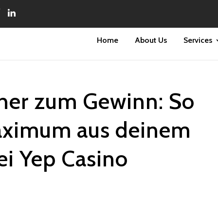
Home
About Us
Services
cher zum Gewinn: So
Maximum aus deinem
ei Yep Casino