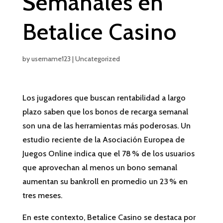
Semanales en
Betalice Casino
by
username123
|
Uncategorized
Los jugadores que buscan rentabilidad a largo
plazo saben que los bonos de recarga semanal
son una de las herramientas más poderosas. Un
estudio reciente de la Asociación Europea de
Juegos Online indica que el 78 % de los usuarios
que aprovechan al menos un bono semanal
aumentan su bankroll en promedio un 23 % en
tres meses.
En este contexto, Betalice Casino se destaca por