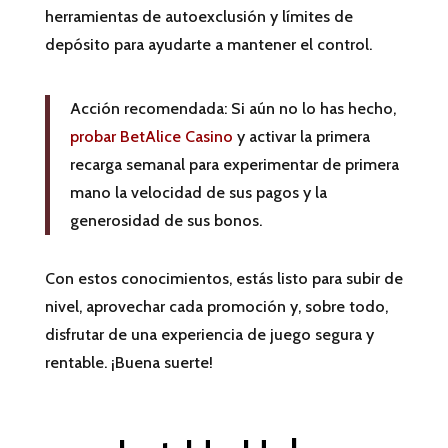
herramientas de autoexclusión y límites de
depósito para ayudarte a mantener el control.
Acción recomendada: Si aún no lo has hecho,
probar BetAlice Casino
y activar la primera
recarga semanal para experimentar de primera
mano la velocidad de sus pagos y la
generosidad de sus bonos.
Con estos conocimientos, estás listo para subir de
nivel, aprovechar cada promoción y, sobre todo,
disfrutar de una experiencia de juego segura y
rentable. ¡Buena suerte!