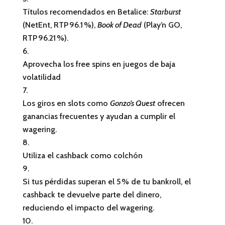
Títulos recomendados en Betalice:
Starburst
(NetEnt, RTP 96.1 %),
Book of Dead
(Play’n GO,
RTP 96.21 %).
Aprovecha los free spins en juegos de baja
volatilidad
Los giros en slots como
Gonzo’s Quest
ofrecen
ganancias frecuentes y ayudan a cumplir el
wagering.
Utiliza el cashback como colchón
Si tus pérdidas superan el 5 % de tu bankroll, el
cashback te devuelve parte del dinero,
reduciendo el impacto del wagering.