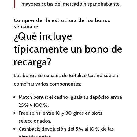
mayores cotas del mercado hispanohablante.
Comprender la estructura de los bonos
semanales
¿Qué incluye
típicamente un bono de
recarga?
Los bonos semanales de Betalice Casino suelen
combinar varios componentes:
Match bonus: el casino iguala tu depósito entre
25 % y 100 %.
Free spins: entre 10 y 30 giros en slots
seleccionados.
Cashback: devolución del 5 % al 10 % de las
pérdidas netas.