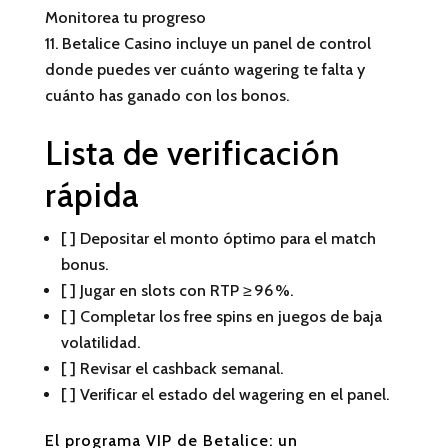
Monitorea tu progreso
Betalice Casino incluye un panel de control
donde puedes ver cuánto wagering te falta y
cuánto has ganado con los bonos.
Lista de verificación
rápida
[ ] Depositar el monto óptimo para el match
bonus.
[ ] Jugar en slots con RTP ≥ 96 %.
[ ] Completar los free spins en juegos de baja
volatilidad.
[ ] Revisar el cashback semanal.
[ ] Verificar el estado del wagering en el panel.
El programa VIP de Betalice: un