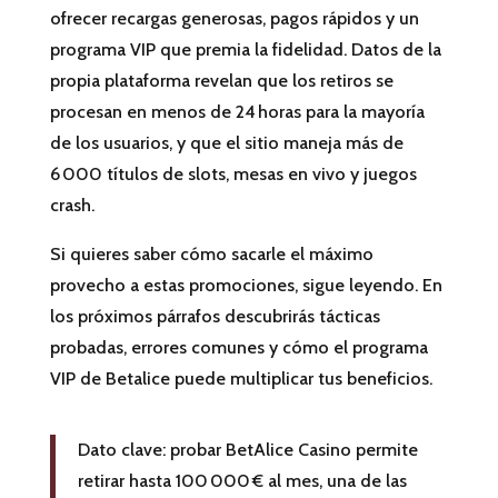
ofrecer recargas generosas, pagos rápidos y un
programa VIP que premia la fidelidad. Datos de la
propia plataforma revelan que los retiros se
procesan en menos de 24 horas para la mayoría
de los usuarios, y que el sitio maneja más de
6 000 títulos de slots, mesas en vivo y juegos
crash.
Si quieres saber cómo sacarle el máximo
provecho a estas promociones, sigue leyendo. En
los próximos párrafos descubrirás tácticas
probadas, errores comunes y cómo el programa
VIP de Betalice puede multiplicar tus beneficios.
Dato clave: probar BetAlice Casino permite
retirar hasta 100 000 € al mes, una de las