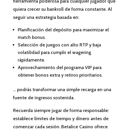
herramienta poderosa para cualquier jugador que
quiera crecer su bankroll de forma constante. Al
seguir una estrategia basada en:
Planificación del depósito para maximizar el
match bonus.
Selección de juegos con alto RTP y baja
volatilidad para cumplir el wagering
rápidamente.
Aprovechamiento del programa VIP para
obtener bonos extra y retiros prioritarios.
… podrás transformar una simple recarga en una
fuente de ingresos sostenida.
Recuerda siempre jugar de forma responsable:
establece límites de tiempo y dinero antes de
comenzar cada sesión. Betalice Casino ofrece