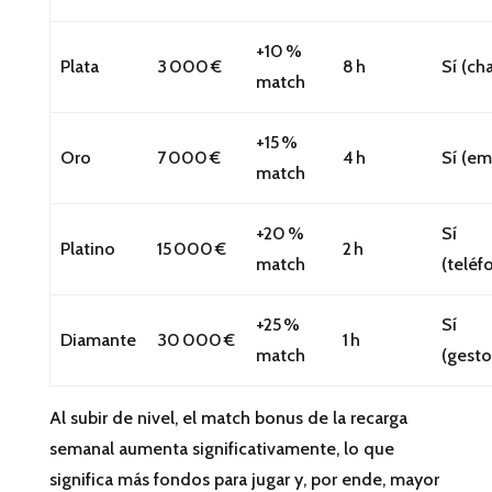
+10 %
Plata
3 000 €
8 h
Sí (ch
match
+15 %
Oro
7 000 €
4 h
Sí (em
match
+20 %
Sí
Platino
15 000 €
2 h
match
(teléf
+25 %
Sí
Diamante
30 000 €
1 h
match
(gesto
Al subir de nivel, el match bonus de la recarga
semanal aumenta significativamente, lo que
significa más fondos para jugar y, por ende, mayor