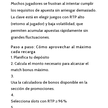
Muchos jugadores se frustran al intentar cumplir
los requisitos de apuesta sin arriesgar demasiado.
La clave está en elegir juegos con RTP alto
(retorno al jugador) y baja volatilidad, que
permiten acumular apuestas rápidamente sin
grandes fluctuaciones.
Paso a paso: Cómo aprovechar al máximo
cada recarga
Planifica tu depósito
Calcula el monto necesario para alcanzar el
match bonus máximo.
Usa la calculadora de bonos disponible en la
sección de promociones.
Selecciona slots con RTP ≥ 96 %