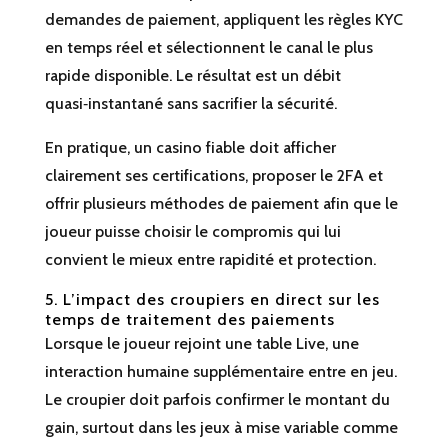
demandes de paiement, appliquent les règles KYC
en temps réel et sélectionnent le canal le plus
rapide disponible. Le résultat est un débit
quasi‑instantané sans sacrifier la sécurité.
En pratique, un casino fiable doit afficher
clairement ses certifications, proposer le 2FA et
offrir plusieurs méthodes de paiement afin que le
joueur puisse choisir le compromis qui lui
convient le mieux entre rapidité et protection.
5. L’impact des croupiers en direct sur les
temps de traitement des paiements
Lorsque le joueur rejoint une table Live, une
interaction humaine supplémentaire entre en jeu.
Le croupier doit parfois confirmer le montant du
gain, surtout dans les jeux à mise variable comme