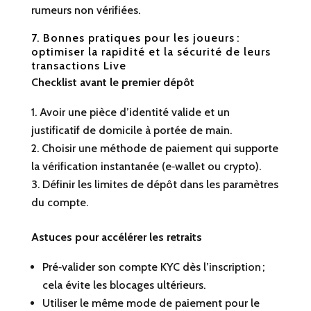
rumeurs non vérifiées.
7. Bonnes pratiques pour les joueurs :
optimiser la rapidité et la sécurité de leurs
transactions Live
Checklist avant le premier dépôt
Avoir une pièce d’identité valide et un
justificatif de domicile à portée de main.
Choisir une méthode de paiement qui supporte
la vérification instantanée (e‑wallet ou crypto).
Définir les limites de dépôt dans les paramètres
du compte.
Astuces pour accélérer les retraits
Pré‑valider son compte KYC dès l’inscription ;
cela évite les blocages ultérieurs.
Utiliser le même mode de paiement pour le