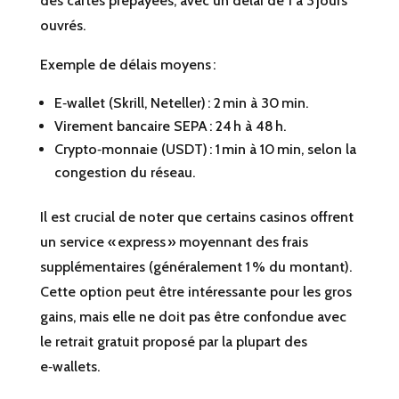
des cartes prépayées, avec un délai de 1 à 3 jours
ouvrés.
Exemple de délais moyens :
E‑wallet (Skrill, Neteller) : 2 min à 30 min.
Virement bancaire SEPA : 24 h à 48 h.
Crypto‑monnaie (USDT) : 1 min à 10 min, selon la
congestion du réseau.
Il est crucial de noter que certains casinos offrent
un service « express » moyennant des frais
supplémentaires (généralement 1 % du montant).
Cette option peut être intéressante pour les gros
gains, mais elle ne doit pas être confondue avec
le retrait gratuit proposé par la plupart des
e‑wallets.