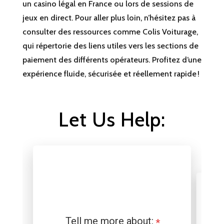
un casino légal en France ou lors de sessions de
jeux en direct. Pour aller plus loin, n’hésitez pas à
consulter des ressources comme Colis Voiturage,
qui répertorie des liens utiles vers les sections de
paiement des différents opérateurs. Profitez d’une
expérience fluide, sécurisée et réellement rapide !
Let Us Help: