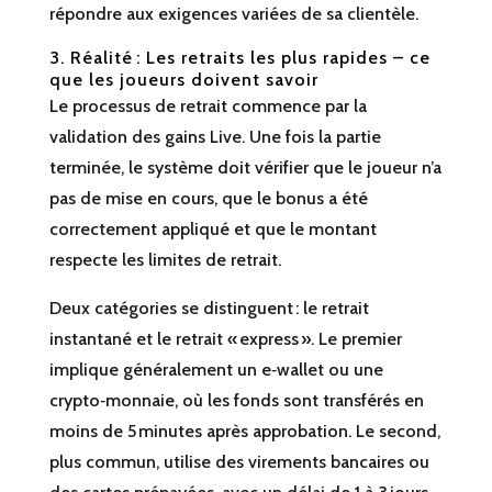
répondre aux exigences variées de sa clientèle.
3. Réalité : Les retraits les plus rapides – ce
que les joueurs doivent savoir
Le processus de retrait commence par la
validation des gains Live. Une fois la partie
terminée, le système doit vérifier que le joueur n’a
pas de mise en cours, que le bonus a été
correctement appliqué et que le montant
respecte les limites de retrait.
Deux catégories se distinguent : le retrait
instantané et le retrait « express ». Le premier
implique généralement un e‑wallet ou une
crypto‑monnaie, où les fonds sont transférés en
moins de 5 minutes après approbation. Le second,
plus commun, utilise des virements bancaires ou