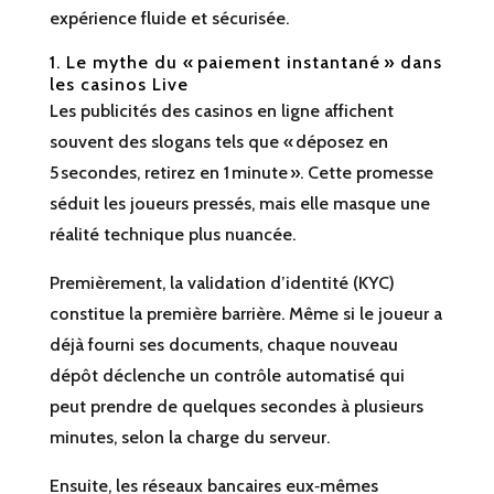
expérience fluide et sécurisée.
1. Le mythe du « paiement instantané » dans
les casinos Live
Les publicités des casinos en ligne affichent
souvent des slogans tels que « déposez en
5 secondes, retirez en 1 minute ». Cette promesse
séduit les joueurs pressés, mais elle masque une
réalité technique plus nuancée.
Premièrement, la validation d’identité (KYC)
constitue la première barrière. Même si le joueur a
déjà fourni ses documents, chaque nouveau
dépôt déclenche un contrôle automatisé qui
peut prendre de quelques secondes à plusieurs
minutes, selon la charge du serveur.
Ensuite, les réseaux bancaires eux‑mêmes