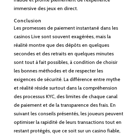
immersive des jeux en direct.
Conclusion
Les promesses de paiement instantané dans les
casinos Live sont souvent exagérées, mais la
réalité montre que des dépôts en quelques
secondes et des retraits en quelques minutes
sont tout à fait possibles, à condition de choisir
les bonnes méthodes et de respecter les
exigences de sécurité. La différence entre mythe
et réalité réside surtout dans la compréhension
des processus KYC, des limites de chaque canal
de paiement et de la transparence des frais. En
suivant les conseils présentés, les joueurs peuvent
optimiser la rapidité de leurs transactions tout en
restant protégés, que ce soit sur un casino fiable,