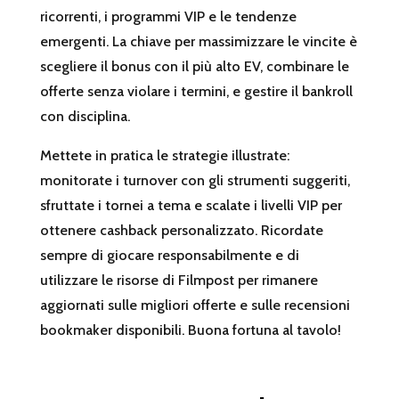
ricorrenti, i programmi VIP e le tendenze
emergenti. La chiave per massimizzare le vincite è
scegliere il bonus con il più alto EV, combinare le
offerte senza violare i termini, e gestire il bankroll
con disciplina.
Mettete in pratica le strategie illustrate:
monitorate i turnover con gli strumenti suggeriti,
sfruttate i tornei a tema e scalate i livelli VIP per
ottenere cashback personalizzato. Ricordate
sempre di giocare responsabilmente e di
utilizzare le risorse di Filmpost per rimanere
aggiornati sulle migliori offerte e sulle recensioni
bookmaker disponibili. Buona fortuna al tavolo!