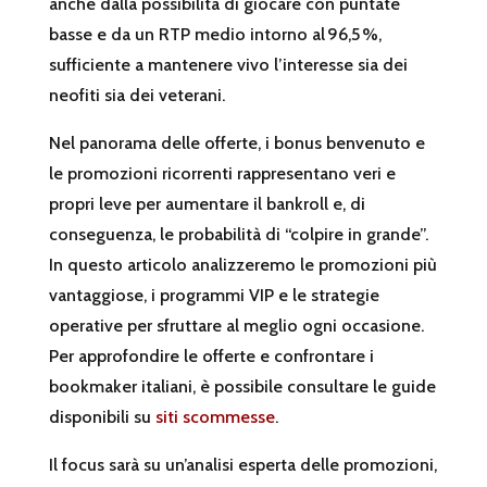
anche dalla possibilità di giocare con puntate
basse e da un RTP medio intorno al 96,5 %,
sufficiente a mantenere vivo l’interesse sia dei
neofiti sia dei veterani.
Nel panorama delle offerte, i bonus benvenuto e
le promozioni ricorrenti rappresentano veri e
propri leve per aumentare il bankroll e, di
conseguenza, le probabilità di “colpire in grande”.
In questo articolo analizzeremo le promozioni più
vantaggiose, i programmi VIP e le strategie
operative per sfruttare al meglio ogni occasione.
Per approfondire le offerte e confrontare i
bookmaker italiani, è possibile consultare le guide
disponibili su
siti scommesse
.
Il focus sarà su un’analisi esperta delle promozioni,