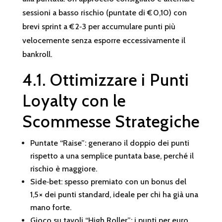
sessioni a basso rischio (puntate di € 0,10) con
brevi sprint a € 2‑3 per accumulare punti più
velocemente senza esporre eccessivamente il
bankroll.
4.1. Ottimizzare i Punti
Loyalty con le
Scommesse Strategiche
Puntate “Raise”: generano il doppio dei punti
rispetto a una semplice puntata base, perché il
rischio è maggiore.
Side‑bet: spesso premiato con un bonus del
1,5 × dei punti standard, ideale per chi ha già una
mano forte.
Gioco su tavoli “High Roller”: i punti per euro