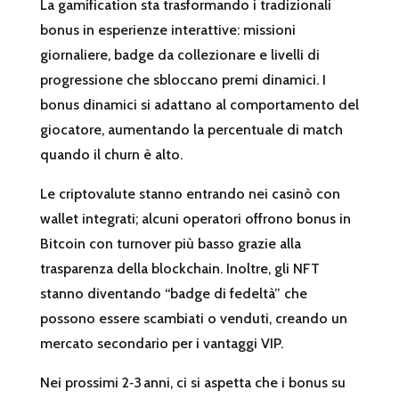
La gamification sta trasformando i tradizionali
bonus in esperienze interattive: missioni
giornaliere, badge da collezionare e livelli di
progressione che sbloccano premi dinamici. I
bonus dinamici si adattano al comportamento del
giocatore, aumentando la percentuale di match
quando il churn è alto.
Le criptovalute stanno entrando nei casinò con
wallet integrati; alcuni operatori offrono bonus in
Bitcoin con turnover più basso grazie alla
trasparenza della blockchain. Inoltre, gli NFT
stanno diventando “badge di fedeltà” che
possono essere scambiati o venduti, creando un
mercato secondario per i vantaggi VIP.
Nei prossimi 2‑3 anni, ci si aspetta che i bonus su