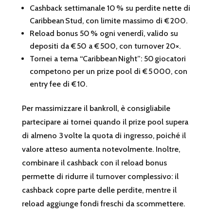
Cashback settimanale 10 % su perdite nette di
Caribbean Stud, con limite massimo di € 200.
Reload bonus 50 % ogni venerdì, valido su
depositi da € 50 a € 500, con turnover 20×.
Tornei a tema “Caribbean Night”: 50 giocatori
competono per un prize pool di € 5 000, con
entry fee di € 10.
Per massimizzare il bankroll, è consigliabile
partecipare ai tornei quando il prize pool supera
di almeno 3 volte la quota di ingresso, poiché il
valore atteso aumenta notevolmente. Inoltre,
combinare il cashback con il reload bonus
permette di ridurre il turnover complessivo: il
cashback copre parte delle perdite, mentre il
reload aggiunge fondi freschi da scommettere.