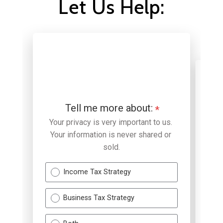
Let Us Help: