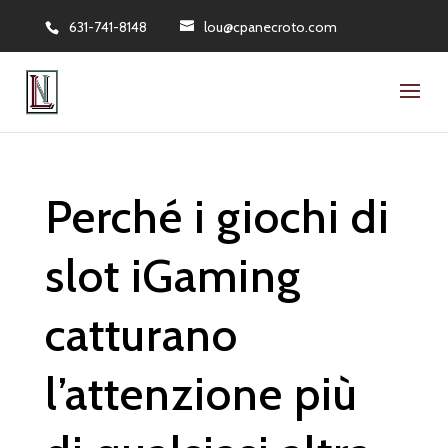
631-741-8148
lou@cpanecroto.com
Perché i giochi di
slot iGaming
catturano
l’attenzione più