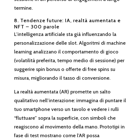
termine.
8. Tendenze future: IA, realtà aumentata e
NFT – 300 parole
L’intelligenza artificiale sta già influenzando la
personalizzazione delle slot. Algoritmi di machine
learning analizzano il comportamento di gioco
(volatilità preferita, tempo medio di sessione) per
suggerire spin bonus o offerte di free spins su
misura, migliorando il tasso di conversione.
La realtà aumentata (AR) promette un salto
qualitativo nell’interazione: immagina di puntare il
tuo smartphone verso un tavolo e vedere i rulli
“fluttuare” sopra la superficie, con simboli che
reagiscono al movimento della mano. Prototipi in
fase di test mostrano come l’AR possa