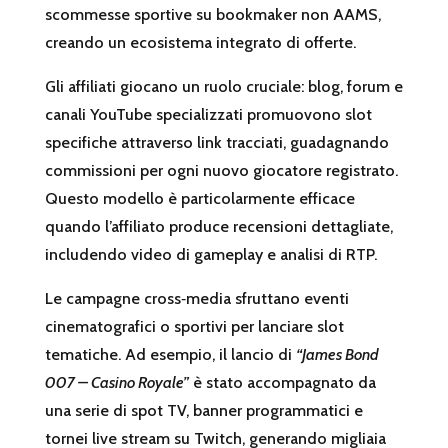
scommesse sportive su bookmaker non AAMS,
creando un ecosistema integrato di offerte.
Gli affiliati giocano un ruolo cruciale: blog, forum e
canali YouTube specializzati promuovono slot
specifiche attraverso link tracciati, guadagnando
commissioni per ogni nuovo giocatore registrato.
Questo modello è particolarmente efficace
quando l’affiliato produce recensioni dettagliate,
includendo video di gameplay e analisi di RTP.
Le campagne cross‑media sfruttano eventi
cinematografici o sportivi per lanciare slot
tematiche. Ad esempio, il lancio di
“James Bond
007 – Casino Royale”
è stato accompagnato da
una serie di spot TV, banner programmatici e
tornei live stream su Twitch, generando migliaia