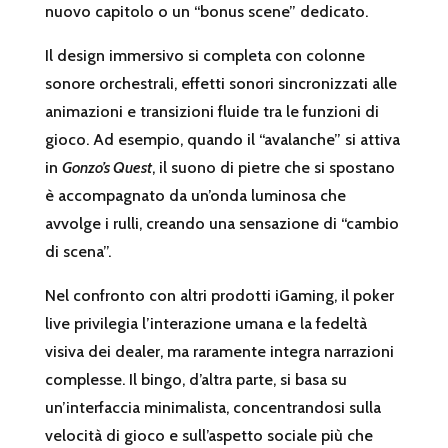
nuovo capitolo o un “bonus scene” dedicato.
Il design immersivo si completa con colonne
sonore orchestrali, effetti sonori sincronizzati alle
animazioni e transizioni fluide tra le funzioni di
gioco. Ad esempio, quando il “avalanche” si attiva
in
Gonzo’s Quest
, il suono di pietre che si spostano
è accompagnato da un’onda luminosa che
avvolge i rulli, creando una sensazione di “cambio
di scena”.
Nel confronto con altri prodotti iGaming, il poker
live privilegia l’interazione umana e la fedeltà
visiva dei dealer, ma raramente integra narrazioni
complesse. Il bingo, d’altra parte, si basa su
un’interfaccia minimalista, concentrandosi sulla
velocità di gioco e sull’aspetto sociale più che