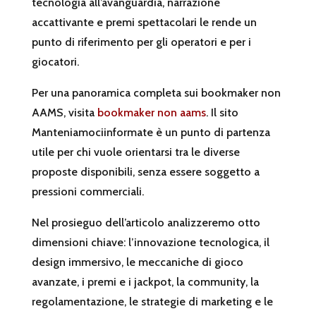
tecnologia all’avanguardia, narrazione
accattivante e premi spettacolari le rende un
punto di riferimento per gli operatori e per i
giocatori.
Per una panoramica completa sui bookmaker non
AAMS, visita
bookmaker non aams
. Il sito
Manteniamociinformate è un punto di partenza
utile per chi vuole orientarsi tra le diverse
proposte disponibili, senza essere soggetto a
pressioni commerciali.
Nel prosieguo dell’articolo analizzeremo otto
dimensioni chiave: l’innovazione tecnologica, il
design immersivo, le meccaniche di gioco
avanzate, i premi e i jackpot, la community, la
regolamentazione, le strategie di marketing e le