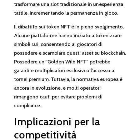
trasformare una slot tradizionale in un’esperienza
tattile, incrementando la permanenza in gioco.
Il dibattito sui token NFT è in pieno svolgimento.
Alcune piattaforme hanno iniziato a tokenizzare
simboli rari, consentendo ai giocatori di
possedere e scambiare questi asset su blockchain.
Possedere un “Golden Wild NFT” potrebbe
garantire moltiplicatori esclusivi o l’accesso a
tornei premium. Tuttavia, la normativa europea è
ancora in evoluzione, e molti operatori
rimangono cauti per evitare problemi di
compliance.
Implicazioni per la
competitività