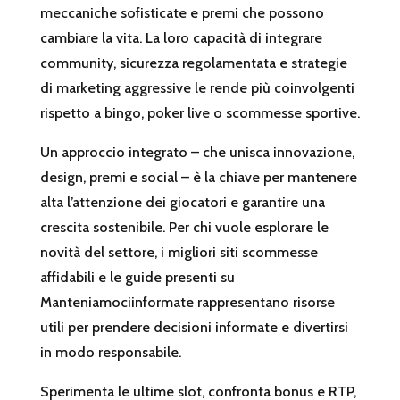
meccaniche sofisticate e premi che possono
cambiare la vita. La loro capacità di integrare
community, sicurezza regolamentata e strategie
di marketing aggressive le rende più coinvolgenti
rispetto a bingo, poker live o scommesse sportive.
Un approccio integrato – che unisca innovazione,
design, premi e social – è la chiave per mantenere
alta l’attenzione dei giocatori e garantire una
crescita sostenibile. Per chi vuole esplorare le
novità del settore, i migliori siti scommesse
affidabili e le guide presenti su
Manteniamociinformate rappresentano risorse
utili per prendere decisioni informate e divertirsi
in modo responsabile.
Sperimenta le ultime slot, confronta bonus e RTP,