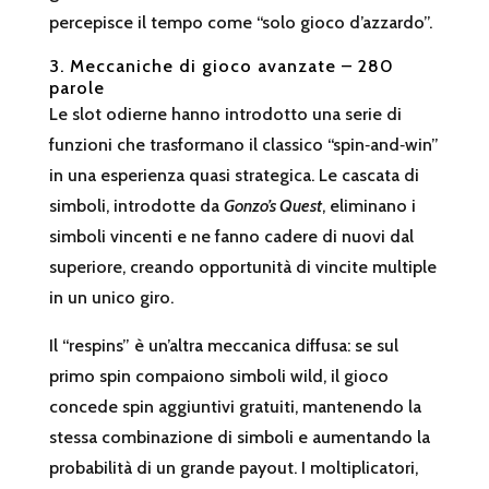
percepisce il tempo come “solo gioco d’azzardo”.
3. Meccaniche di gioco avanzate – 280
parole
Le slot odierne hanno introdotto una serie di
funzioni che trasformano il classico “spin‑and‑win”
in una esperienza quasi strategica. Le cascata di
simboli, introdotte da
Gonzo’s Quest
, eliminano i
simboli vincenti e ne fanno cadere di nuovi dal
superiore, creando opportunità di vincite multiple
in un unico giro.
Il “respins” è un’altra meccanica diffusa: se sul
primo spin compaiono simboli wild, il gioco
concede spin aggiuntivi gratuiti, mantenendo la
stessa combinazione di simboli e aumentando la
probabilità di un grande payout. I moltiplicatori,