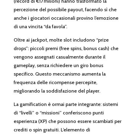
(record di €17 milioni) hanno trasformato la
percezione del possibile payout, facendo sì che
anche i giocatori occasionali provino l’emozione
di una vincita “da favola”.
Oltre ai jackpot, molte slot includono “prize
drops”: piccoli premi (free spins, bonus cash) che
vengono assegnati casualmente durante il
gameplay, senza richiedere un giro bonus
specifico. Questo meccanismo aumenta la
frequenza delle ricompense percepite,
migliorando la soddisfazione del player.
La gamification è ormai parte integrante: sistemi
di “livelli” o “missioni” conferiscono punti
esperienza (XP) che possono essere scambiati per
crediti o spin gratuiti. L’elemento di