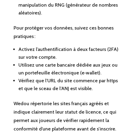
manipulation du RNG (générateur de nombres
aléatoires).
Pour protéger vos données, suivez ces bonnes
pratiques :
Activez l’authentification à deux facteurs (2FA)
sur votre compte.
Utilisez une carte bancaire dédiée aux jeux ou
un portefeuille électronique (e‑wallet).
Vérifiez que l’URL du site commence par https
et que le sceau de l’ANJ est visible.
Wedou répertorie les sites français agréés et
indique clairement leur statut de licence, ce qui
permet aux joueurs de vérifier rapidement la
conformité d’une plateforme avant de s’inscrire.