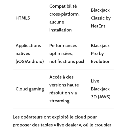
Compatibilité
Blackjack
cross‑platform,
HTML5
Classic by
aucune
NetEnt
installation
Applications
Performances
Blackjack
natives
optimisées,
Pro by
(iOS/Android)
notifications push
Evolution
Accès à des
Live
versions haute
Cloud gaming
Blackjack
résolution via
3D (AWS)
streaming
Les opérateurs ont exploité le cloud pour
proposer des tables « live dealer », où le croupier