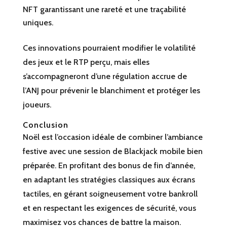
NFT garantissant une rareté et une traçabilité
uniques.
Ces innovations pourraient modifier le volatilité
des jeux et le RTP perçu, mais elles
s’accompagneront d’une régulation accrue de
l’ANJ pour prévenir le blanchiment et protéger les
joueurs.
Conclusion
Noël est l’occasion idéale de combiner l’ambiance
festive avec une session de Blackjack mobile bien
préparée. En profitant des bonus de fin d’année,
en adaptant les stratégies classiques aux écrans
tactiles, en gérant soigneusement votre bankroll
et en respectant les exigences de sécurité, vous
maximisez vos chances de battre la maison.