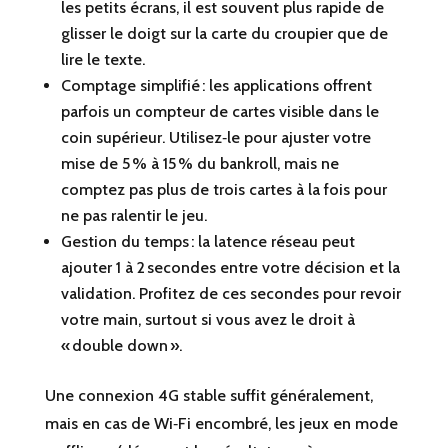
les petits écrans, il est souvent plus rapide de
glisser le doigt sur la carte du croupier que de
lire le texte.
Comptage simplifié : les applications offrent
parfois un compteur de cartes visible dans le
coin supérieur. Utilisez‑le pour ajuster votre
mise de 5 % à 15 % du bankroll, mais ne
comptez pas plus de trois cartes à la fois pour
ne pas ralentir le jeu.
Gestion du temps : la latence réseau peut
ajouter 1 à 2 secondes entre votre décision et la
validation. Profitez de ces secondes pour revoir
votre main, surtout si vous avez le droit à
« double down ».
Une connexion 4G stable suffit généralement,
mais en cas de Wi‑Fi encombré, les jeux en mode