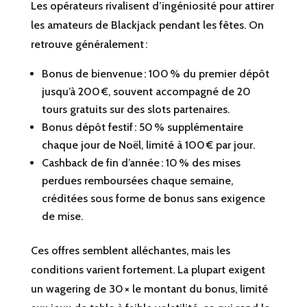
Les opérateurs rivalisent d’ingéniosité pour attirer
les amateurs de Blackjack pendant les fêtes. On
retrouve généralement :
Bonus de bienvenue : 100 % du premier dépôt
jusqu’à 200 €, souvent accompagné de 20
tours gratuits sur des slots partenaires.
Bonus dépôt festif : 50 % supplémentaire
chaque jour de Noël, limité à 100 € par jour.
Cashback de fin d’année : 10 % des mises
perdues remboursées chaque semaine,
créditées sous forme de bonus sans exigence
de mise.
Ces offres semblent alléchantes, mais les
conditions varient fortement. La plupart exigent
un wagering de 30 × le montant du bonus, limité