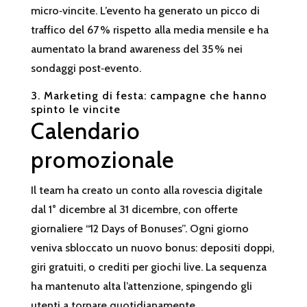
micro‑vincite. L’evento ha generato un picco di
traffico del 67 % rispetto alla media mensile e ha
aumentato la brand awareness del 35 % nei
sondaggi post‑evento.
3. Marketing di festa: campagne che hanno
spinto le vincite
Calendario
promozionale
Il team ha creato un conto alla rovescia digitale
dal 1° dicembre al 31 dicembre, con offerte
giornaliere “12 Days of Bonuses”. Ogni giorno
veniva sbloccato un nuovo bonus: depositi doppi,
giri gratuiti, o crediti per giochi live. La sequenza
ha mantenuto alta l’attenzione, spingendo gli
utenti a tornare quotidianamente.