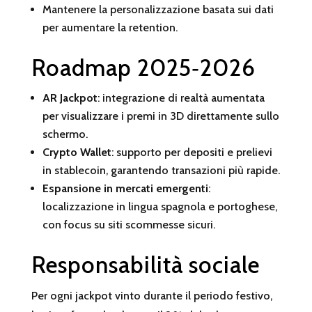
Mantenere la personalizzazione basata sui dati
per aumentare la retention.
Roadmap 2025‑2026
AR Jackpot
: integrazione di realtà aumentata
per visualizzare i premi in 3D direttamente sullo
schermo.
Crypto Wallet
: supporto per depositi e prelievi
in stablecoin, garantendo transazioni più rapide.
Espansione in mercati emergenti
:
localizzazione in lingua spagnola e portoghese,
con focus su siti scommesse sicuri.
Responsabilità sociale
Per ogni jackpot vinto durante il periodo festivo,