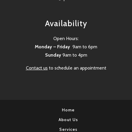
Availability
Open Hours:
Monday – Friday
9am to 6pm
Sunday
9am to 4pm
Contact us
to schedule an appointment
Home
About Us
Services