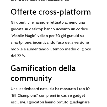
Offerte cross‑platform
Gli utenti che hanno effettuato almeno una
giocata su desktop hanno ricevuto un codice
“Mobile Magic” valido per 20 giri gratuiti su
smartphone, incentivando l’uso della versione
mobile e aumentando il tempo medio di gioco
del 22 %.
Gamification della
community
Una leaderboard natalizia ha mostrato i top 10
“Elf Champions” con premi in cash e gadget
esclusivi. I giocatori hanno potuto guadagnare