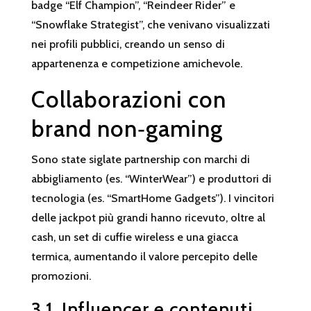
badge “Elf Champion”, “Reindeer Rider” e
“Snowflake Strategist”, che venivano visualizzati
nei profili pubblici, creando un senso di
appartenenza e competizione amichevole.
Collaborazioni con
brand non‑gaming
Sono state siglate partnership con marchi di
abbigliamento (es. “WinterWear”) e produttori di
tecnologia (es. “SmartHome Gadgets”). I vincitori
delle jackpot più grandi hanno ricevuto, oltre al
cash, un set di cuffie wireless e una giacca
termica, aumentando il valore percepito delle
promozioni.
3.1. Influencer e contenuti