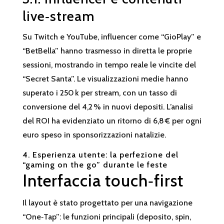
live‑stream
Su Twitch e YouTube, influencer come “GioPlay” e
“BetBella” hanno trasmesso in diretta le proprie
sessioni, mostrando in tempo reale le vincite del
“Secret Santa”. Le visualizzazioni medie hanno
superato i 250 k per stream, con un tasso di
conversione del 4,2 % in nuovi depositi. L’analisi
del ROI ha evidenziato un ritorno di 6,8 € per ogni
euro speso in sponsorizzazioni natalizie.
4. Esperienza utente: la perfezione del
“gaming on the go” durante le feste
Interfaccia touch‑first
Il layout è stato progettato per una navigazione
“One‑Tap”: le funzioni principali (deposito, spin,