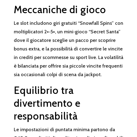
Meccaniche di gioco
Le slot includono giri gratuiti “Snowfall Spins” con
moltiplicatori 2×‑5×, un mini‑gioco “Secret Santa”
dove il giocatore sceglie un pacco per scoprire
bonus extra, e la possibilità di convertire le vincite
in crediti per scommesse su sport live. La volatilità
è bilanciata per offrire sia piccole vincite frequenti
sia occasionali colpi di scena da jackpot.
Equilibrio tra
divertimento e
responsabilità
Le impostazioni di puntata minima partono da