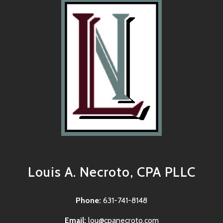
Louis A. Necroto, CPA PLLC
Phone:
631-741-8148
Email:
lou@cpanecroto.com