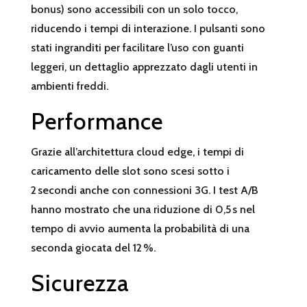
bonus) sono accessibili con un solo tocco,
riducendo i tempi di interazione. I pulsanti sono
stati ingranditi per facilitare l’uso con guanti
leggeri, un dettaglio apprezzato dagli utenti in
ambienti freddi.
Performance
Grazie all’architettura cloud edge, i tempi di
caricamento delle slot sono scesi sotto i
2 secondi anche con connessioni 3G. I test A/B
hanno mostrato che una riduzione di 0,5 s nel
tempo di avvio aumenta la probabilità di una
seconda giocata del 12 %.
Sicurezza