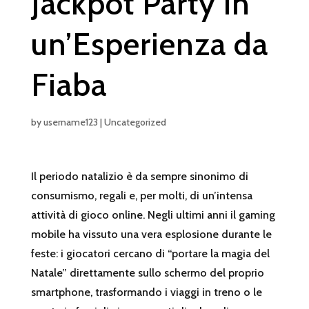
Jackpot Party in
un’Esperienza da
Fiaba
by
username123
|
Uncategorized
Il periodo natalizio è da sempre sinonimo di
consumismo, regali e, per molti, di un’intensa
attività di gioco online. Negli ultimi anni il gaming
mobile ha vissuto una vera esplosione durante le
feste: i giocatori cercano di “portare la magia del
Natale” direttamente sullo schermo del proprio
smartphone, trasformando i viaggi in treno o le