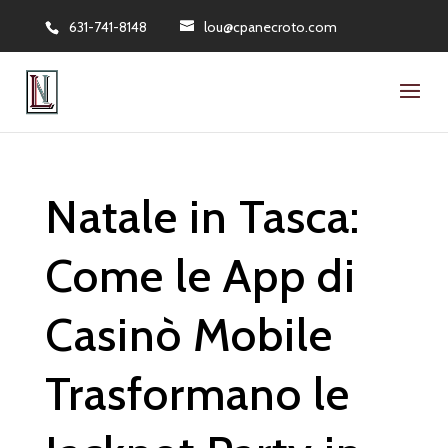
631-741-8148
lou@cpanecroto.com
Natale in Tasca:
Come le App di
Casinò Mobile
Trasformano le