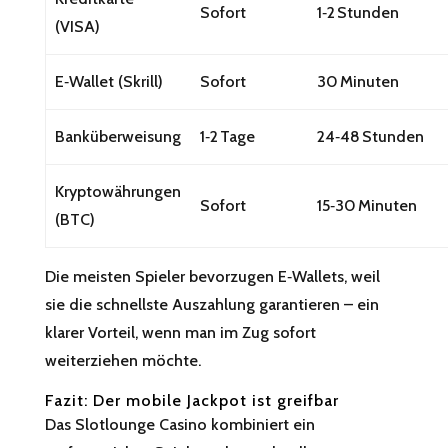
Sofort
1‑2 Stunden
(VISA)
E‑Wallet (Skrill)
Sofort
30 Minuten
Banküberweisung
1‑2 Tage
24‑48 Stunden
Kryptowährungen
Sofort
15‑30 Minuten
(BTC)
Die meisten Spieler bevorzugen E‑Wallets, weil
sie die schnellste Auszahlung garantieren – ein
klarer Vorteil, wenn man im Zug sofort
weiterziehen möchte.
Fazit: Der mobile Jackpot ist greifbar
Das Slotlounge Casino kombiniert ein