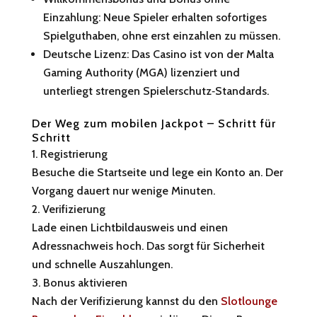
Einzahlung: Neue Spieler erhalten sofortiges
Spielguthaben, ohne erst einzahlen zu müssen.
Deutsche Lizenz: Das Casino ist von der Malta
Gaming Authority (MGA) lizenziert und
unterliegt strengen Spielerschutz‑Standards.
Der Weg zum mobilen Jackpot – Schritt für
Schritt
Registrierung
Besuche die Startseite und lege ein Konto an. Der
Vorgang dauert nur wenige Minuten.
Verifizierung
Lade einen Lichtbildausweis und einen
Adressnachweis hoch. Das sorgt für Sicherheit
und schnelle Auszahlungen.
Bonus aktivieren
Nach der Verifizierung kannst du den
Slotlounge