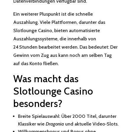
Datenverbindungen verfügbar sind.
Ein weiterer Pluspunkt ist die schnelle
Auszahlung. Viele Plattformen, darunter das
Slotlounge Casino, bieten automatisierte
Auszahlungssysteme, die innerhalb von
24 Stunden bearbeitet werden. Das bedeutet: Der
Gewinn vom Zug aus kann noch am selben Tag
auf das Konto fließen.
Was macht das
Slotlounge Casino
besonders?
Breite Spielauswahl: Über 2000 Titel, darunter
Klassiker wie
Dragonia
und aktuelle Video‑Slots.
Willkommensbonus und Bonus ohne