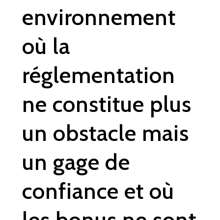
environnement
où la
réglementation
ne constitue plus
un obstacle mais
un gage de
confiance et où