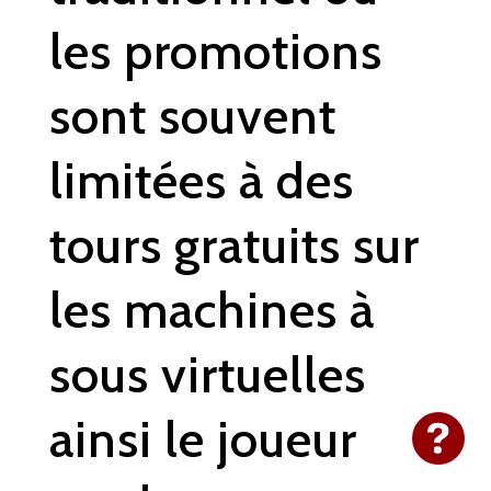
les promotions
sont souvent
limitées à des
tours gratuits sur
les machines à
sous virtuelles
ainsi le joueur
See