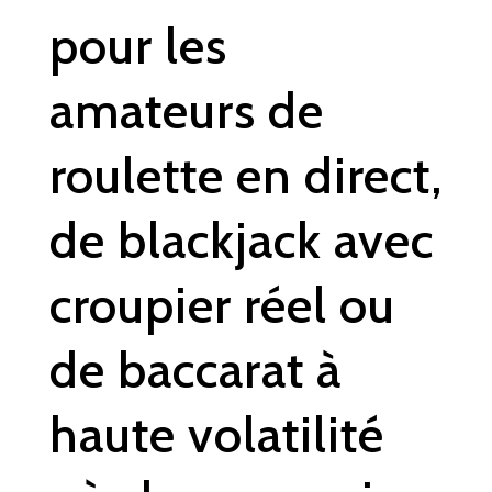
pour les
amateurs de
roulette en direct,
de blackjack avec
croupier réel ou
de baccarat à
haute volatilité