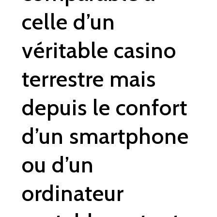
celle d’un
véritable casino
terrestre mais
depuis le confort
d’un smartphone
ou d’un
ordinateur