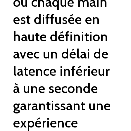
où chaque main
est diffusée en
haute définition
avec un délai de
latence inférieur
à une seconde
garantissant une
expérience