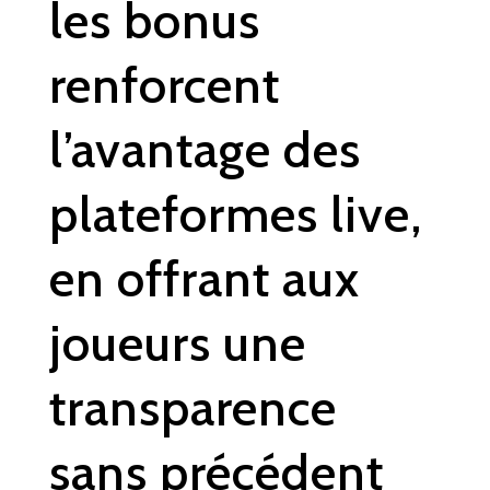
les bonus
renforcent
l’avantage des
plateformes live,
en offrant aux
joueurs une
transparence
sans précédent