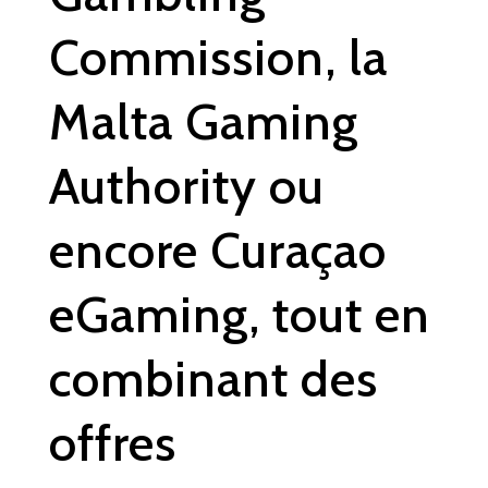
Commission, la
Malta Gaming
Authority ou
encore Curaçao
eGaming, tout en
combinant des
offres