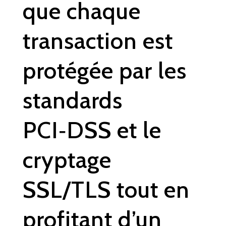
que chaque
transaction est
protégée par les
standards
PCI‑DSS et le
cryptage
SSL/TLS tout en
profitant d’un