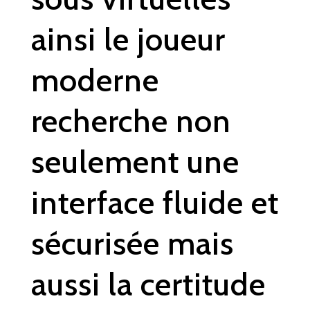
ainsi le joueur
moderne
recherche non
seulement une
interface fluide et
sécurisée mais
aussi la certitude