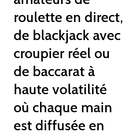
roulette en direct,
de blackjack avec
croupier réel ou
de baccarat à
haute volatilité
où chaque main
est diffusée en