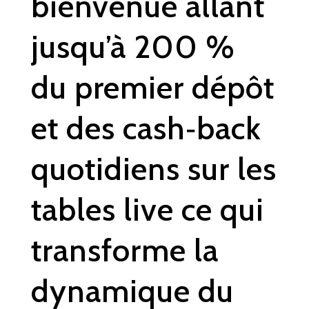
bienvenue allant
jusqu’à 200 %
du premier dépôt
et des cash‑back
quotidiens sur les
tables live ce qui
transforme la
dynamique du