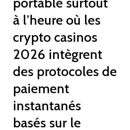
portable surtout
à l’heure où les
crypto casinos
2026 intègrent
des protocoles de
paiement
instantanés
basés sur le