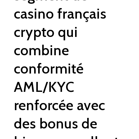
casino français
crypto qui
combine
conformité
AML/KYC
renforcée avec
des bonus de