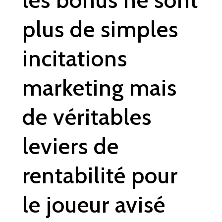
les bonus ne sont
plus de simples
incitations
marketing mais
de véritables
leviers de
rentabilité pour
le joueur avisé