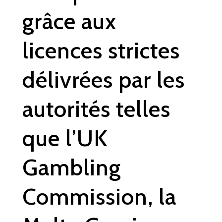
grâce aux
licences strictes
délivrées par les
autorités telles
que l’UK
Gambling
Commission, la