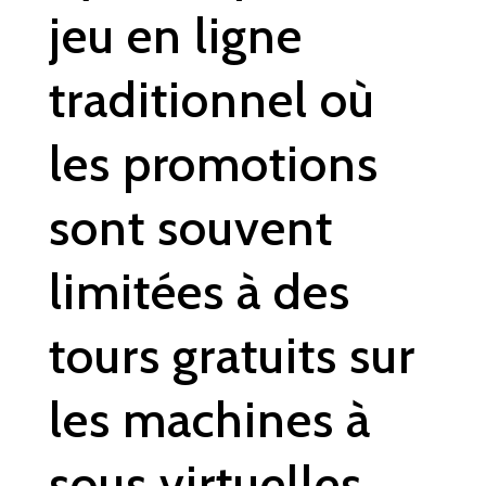
jeu en ligne
traditionnel où
les promotions
sont souvent
limitées à des
tours gratuits sur
les machines à
sous virtuelles