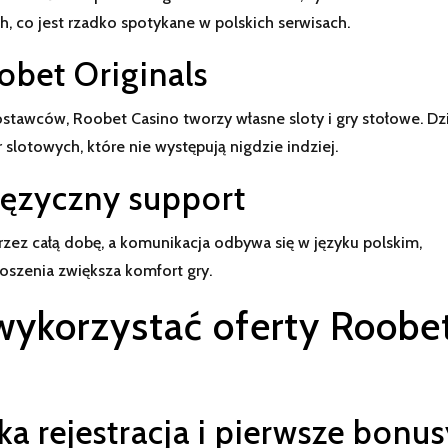
h, co jest rzadko spotykane w polskich serwisach.
obet Originals
stawców, Roobet Casino tworzy własne sloty i gry stołowe. Dz
slotowych, które nie występują nigdzie indziej.
języczny support
zez całą dobę, a komunikacja odbywa się w języku polskim,
łoszenia zwiększa komfort gry.
wykorzystać oferty Roobe
ka rejestracja i pierwsze bonu