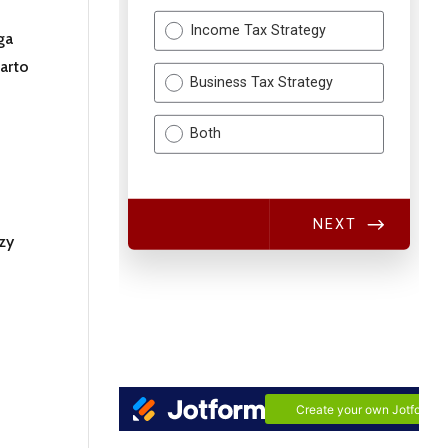
ga
warto
zy