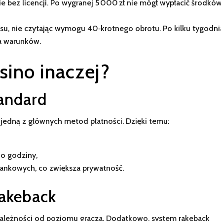
nie bez licencji. Po wygranej 5 000 zł nie mógł wypłacić środkó
usu, nie czytając wymogu 40‑krotnego obrotu. Po kilku tygodn
ła warunków.
sino inaczej?
tandard
jedną z głównych metod płatności. Dzięki temu:
do godziny,
ankowych, co zwiększa prywatność.
rakeback
zależności od poziomu gracza. Dodatkowo, system rakeback