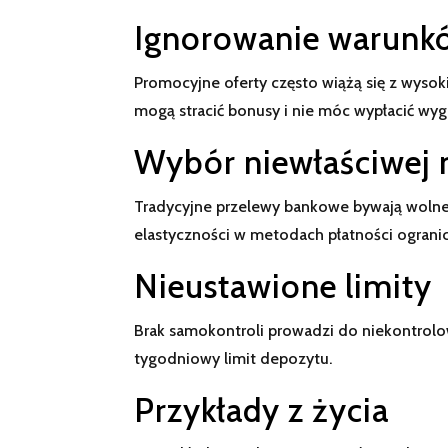
Ignorowanie warun
Promocyjne oferty często wiążą się z wysok
mogą stracić bonusy i nie móc wypłacić wyg
Wybór niewłaściwej 
Tradycyjne przelewy bankowe bywają wolne, 
elastyczności w metodach płatności ograni
Nieustawione limity
Brak samokontroli prowadzi do niekontrolo
tygodniowy limit depozytu.
Przykłady z życia