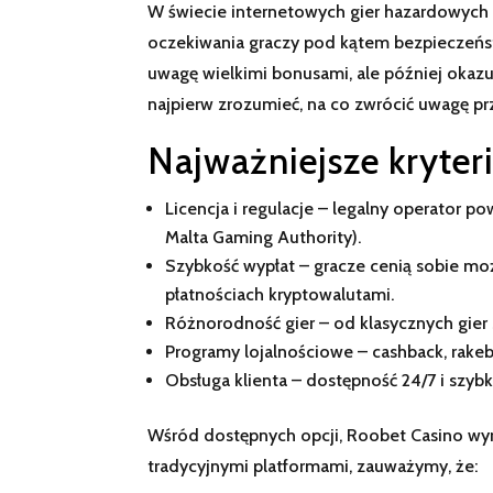
W świecie internetowych gier hazardowych n
oczekiwania graczy pod kątem bezpieczeństw
uwagę wielkimi bonusami, ale później okazuje
najpierw zrozumieć, na co zwrócić uwagę prz
Najważniejsze kryter
Licencja i regulacje – legalny operator 
Malta Gaming Authority).
Szybkość wypłat – gracze cenią sobie moż
płatnościach kryptowalutami.
Różnorodność gier – od klasycznych gier 
Programy lojalnościowe – cashback, rakeba
Obsługa klienta – dostępność 24/7 i szy
Wśród dostępnych opcji, Roobet Casino wyr
tradycyjnymi platformami, zauważymy, że: