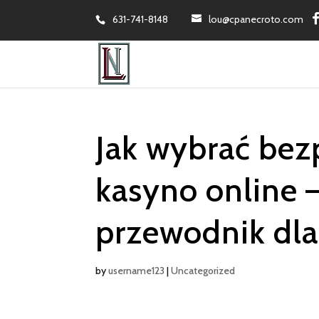
631-741-8148
lou@cpanecroto.com
Jak wybrać bez
kasyno online 
przewodnik dla
by
username123
|
Uncategorized