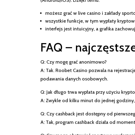
(Android/iOS). Dzięki temu:
możesz grać w live casino i zakłady spor
wszystkie funkcje, w tym wypłaty kryptow
interfejs jest intuicyjny, a grafika zachow
FAQ – najczęstsze
Q: Czy mogę grać anonimowo?
A: Tak. Roobet Casino pozwala na rejestrac
podawania danych osobowych.
Q: Jak długo trwa wypłata przy użyciu krypt
A: Zwykle od kilku minut do jednej godziny,
Q: Czy cashback jest dostępny od pierwsz
A: Tak, program cashback działa od momentu