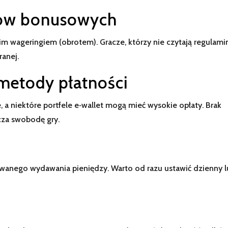
ków bonusowych
im wageringiem (obrotem). Gracze, którzy nie czytają regulami
ranej.
metody płatności
a niektóre portfele e‑wallet mogą mieć wysokie opłaty. Brak
cza swobodę gry.
wanego wydawania pieniędzy. Warto od razu ustawić dzienny 