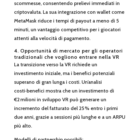
scommesse, consentendo prelievi immediati in
criptovaluta. La sua integrazione con wallet come
MetaMask riduce i tempi di payout a meno di 5
minuti, un vantaggio competitivo per i giocatori
attenti alla velocità di pagamento.
4. Opportunità di mercato per gli operatori
tradizionali che vogliono entrare nella VR
La transizione verso la VR richiede un
investimento iniziale, ma i benefici potenziali
superano di gran lunga i costi. Un’analisi
costi‑benefici mostra che un investimento di
€2 milioni in sviluppo VR può generare un
incremento del fatturato del 25 % entro i primi
due anni, grazie a sessioni più lunghe e a un ARPU
più alto.
Modelli di partnership possibili: