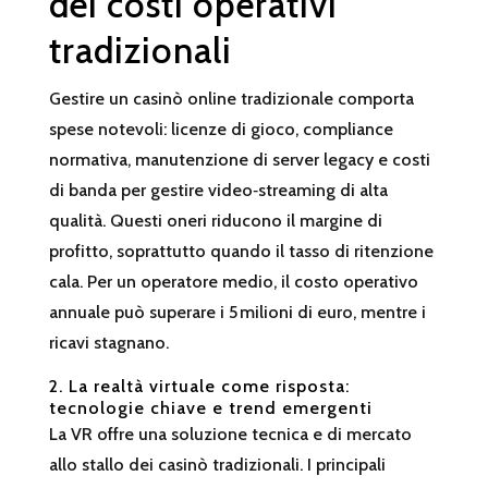
dei costi operativi
tradizionali
Gestire un casinò online tradizionale comporta
spese notevoli: licenze di gioco, compliance
normativa, manutenzione di server legacy e costi
di banda per gestire video‑streaming di alta
qualità. Questi oneri riducono il margine di
profitto, soprattutto quando il tasso di ritenzione
cala. Per un operatore medio, il costo operativo
annuale può superare i 5 milioni di euro, mentre i
ricavi stagnano.
2. La realtà virtuale come risposta:
tecnologie chiave e trend emergenti
La VR offre una soluzione tecnica e di mercato
allo stallo dei casinò tradizionali. I principali