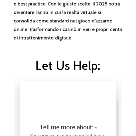
e best practice. Con le giuste scelte, il 2025 potrà
diventare l’anno in cui la realtà virtuale si
consolida come standard nel gioco d’azzardo
online, trasformando i casinò in veri e propri centri
di intrattenimento digitale.
Let Us Help: