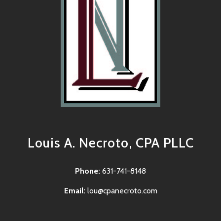
Louis A. Necroto, CPA PLLC
Phone:
631-741-8148
Email:
lou@cpanecroto.com