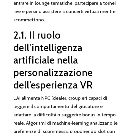
entrare in lounge tematiche, partecipare a tornei
live e persino assistere a concerti virtuali mentre
scommettono.
2.1. Il ruolo
dell’intelligenza
artificiale nella
personalizzazione
dell’esperienza VR
L’AI alimenta NPC (dealer, croupier) capaci di
leggere il comportamento del giocatore e
adattare la difficoltà o suggerire bonus in tempo
reale. Algoritmi di machine‑learning analizzano le
preferenze di scommessa, proponendo slot con