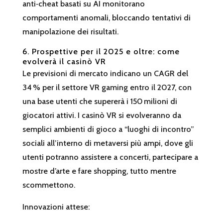
anti‑cheat basati su AI monitorano
comportamenti anomali, bloccando tentativi di
manipolazione dei risultati.
6. Prospettive per il 2025 e oltre: come
evolverà il casinò VR
Le previsioni di mercato indicano un CAGR del
34 % per il settore VR gaming entro il 2027, con
una base utenti che supererà i 150 milioni di
giocatori attivi. I casinò VR si evolveranno da
semplici ambienti di gioco a “luoghi di incontro”
sociali all’interno di metaversi più ampi, dove gli
utenti potranno assistere a concerti, partecipare a
mostre d’arte e fare shopping, tutto mentre
scommettono.
Innovazioni attese: