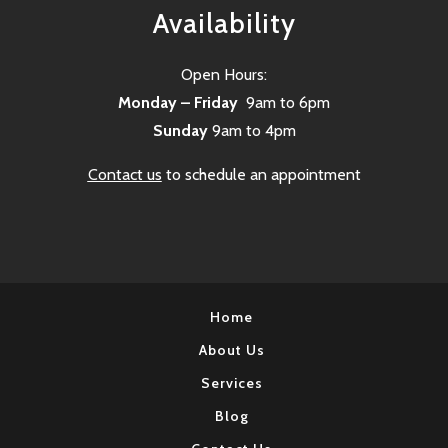
Availability
Open Hours:
Monday – Friday
9am to 6pm
Sunday
9am to 4pm
Contact us
to schedule an appointment
Home
About Us
Services
Blog