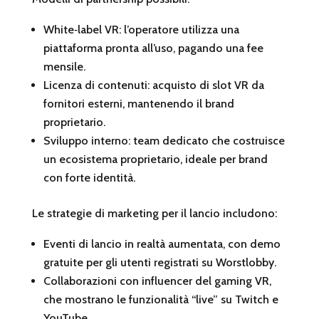
White‑label VR: l’operatore utilizza una
piattaforma pronta all’uso, pagando una fee
mensile.
Licenza di contenuti: acquisto di slot VR da
fornitori esterni, mantenendo il brand
proprietario.
Sviluppo interno: team dedicato che costruisce
un ecosistema proprietario, ideale per brand
con forte identità.
Le strategie di marketing per il lancio includono:
Eventi di lancio in realtà aumentata, con demo
gratuite per gli utenti registrati su Worstlobby.
Collaborazioni con influencer del gaming VR,
che mostrano le funzionalità “live” su Twitch e
YouTube.