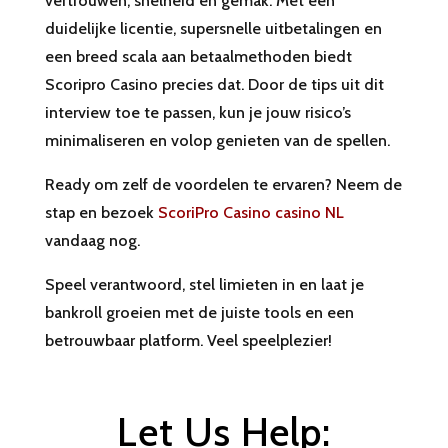
vertrouwen, snelheid en gemak. Met een
duidelijke licentie, supersnelle uitbetalingen en
een breed scala aan betaalmethoden biedt
Scoripro Casino precies dat. Door de tips uit dit
interview toe te passen, kun je jouw risico’s
minimaliseren en volop genieten van de spellen.
Ready om zelf de voordelen te ervaren? Neem de
stap en bezoek
ScoriPro Casino casino NL
vandaag nog.
Speel verantwoord, stel limieten in en laat je
bankroll groeien met de juiste tools en een
betrouwbaar platform. Veel speelplezier!
Let Us Help: