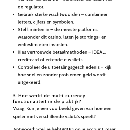
de regulator.
Gebruik sterke wachtwoorden – combineer
letters, cijfers en symbolen.
Stel limieten in – de meeste platforms,
waaronder dit casino, laten je stortings- en
verlieslimieten instellen.
Kies vertrouwde betaalmethoden – iDEAL,
creditcard of erkende e‑wallets.
Controleer de uitbetalingsgeschiedenis – kijk
hoe snel en zonder problemen geld wordt
uitgekeerd.
5. Hoe werkt de multi‑currency
functionaliteit in de praktijk?
Vraag: Kun je een voorbeeld geven van hoe een
speler met verschillende valuta’s speelt?
Antwoord: Stel, je hebt €100 op je account, maar