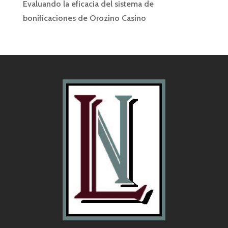
Evaluando la eficacia del sistema de
bonificaciones de Orozino Casino