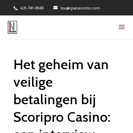
631-741-8148
lou@cpanecroto.com
Het geheim van
veilige
betalingen bij
Scoripro Casino: