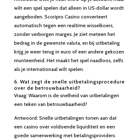
wilt een spel spelen dat alleen in US‑dollar wordt
aangeboden. Scoripro Casino converteert
automatisch tegen een realtime wisselkoers,
zonder verborgen marges. Je ziet meteen het
bedrag in de gewenste valuta, en bij uitbetaling
krijg je weer terug in euro of een andere gekozen
munteenheid. Het maakt het spel naadloos, zelfs
als je internationaal wilt spelen.
6. Wat zegt de snelle uitbetalingsprocedure
over de betrouwbaarheid?
Vraag: Waarom is de snelheid van uitbetalingen
een teken van betrouwbaarheid?
Antwoord: Snelle uitbetalingen tonen aan dat
een casino over voldoende liquiditeit en een
goede samenwerking met betalingsproviders