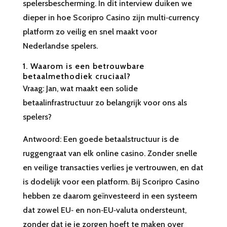
spelersbescherming. In dit interview duiken we
dieper in hoe Scoripro Casino zijn multi‑currency
platform zo veilig en snel maakt voor
Nederlandse spelers.
1. Waarom is een betrouwbare
betaalmethodiek cruciaal?
Vraag: Jan, wat maakt een solide
betaalinfrastructuur zo belangrijk voor ons als
spelers?
Antwoord: Een goede betaalstructuur is de
ruggengraat van elk online casino. Zonder snelle
en veilige transacties verlies je vertrouwen, en dat
is dodelijk voor een platform. Bij Scoripro Casino
hebben ze daarom geïnvesteerd in een systeem
dat zowel EU‑ en non‑EU‑valuta ondersteunt,
zonder dat je je zorgen hoeft te maken over