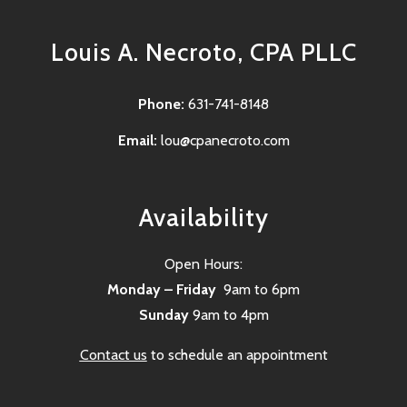
Louis A. Necroto, CPA PLLC
Phone:
631-741-8148
Email:
lou@cpanecroto.com
Availability
Open Hours:
Monday – Friday
9am to 6pm
Sunday
9am to 4pm
Contact us
to schedule an appointment