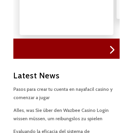
Latest News
Pasos para crear tu cuenta en nayafacil casino y
comenzar a jugar
Alles, was Sie über den Wazbee Casino Login
wissen müssen, um reibungslos zu spielen
Evaluando la eficacia del sistema de