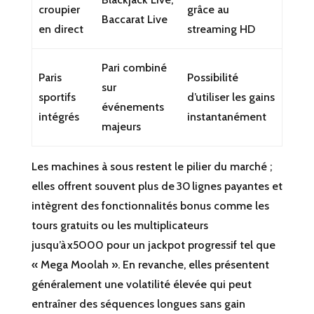
croupier
grâce au
Baccarat Live
en direct
streaming HD
Pari combiné
Paris
Possibilité
sur
sportifs
d’utiliser les gains
événements
intégrés
instantanément
majeurs
Les machines à sous restent le pilier du marché ;
elles offrent souvent plus de 30 lignes payantes et
intègrent des fonctionnalités bonus comme les
tours gratuits ou les multiplicateurs
jusqu’à x5000 pour un jackpot progressif tel que
« Mega Moolah ». En revanche, elles présentent
généralement une volatilité élevée qui peut
entraîner des séquences longues sans gain