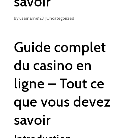
savoir
by
username123
|
Uncategorized
Guide complet
du casino en
ligne – Tout ce
que vous devez
savoir