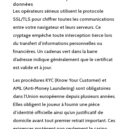
données
Les opérateurs sérieux utilisent le protocole
SSL/TLS pour chiffrer toutes les communications
entre votre navigateur et leurs serveurs. Ce
cryptage empêche toute interception tierce lors
du transfert d’informations personnelles ou
financières. Un cadenas vert dans la barre
d’adresse indique généralement que le certificat
est valide et à jour.
Les procédures KYC (Know Your Customer) et
AML (Anti‑Money Laundering) sont obligatoires
dans l’Union européenne depuis plusieurs années.
Elles obligent le joueur à fournir une pièce
d’identité officielle ainsi qu’un justificatif de
domicile avant tout premier retrait important. Ces
exigences protègent non seulement le casino