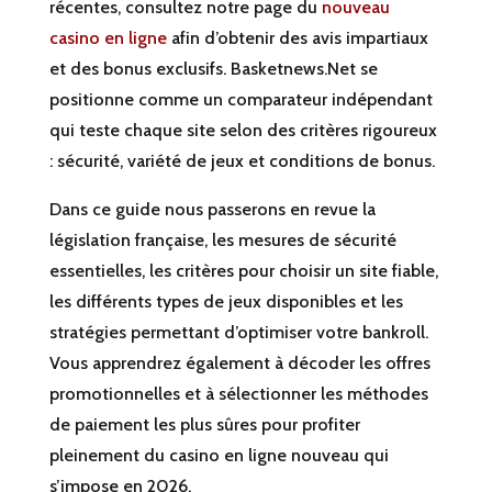
récentes, consultez notre page du
nouveau
casino en ligne
afin d’obtenir des avis impartiaux
et des bonus exclusifs. Basketnews.Net se
positionne comme un comparateur indépendant
qui teste chaque site selon des critères rigoureux
: sécurité, variété de jeux et conditions de bonus.
Dans ce guide nous passerons en revue la
législation française, les mesures de sécurité
essentielles, les critères pour choisir un site fiable,
les différents types de jeux disponibles et les
stratégies permettant d’optimiser votre bankroll.
Vous apprendrez également à décoder les offres
promotionnelles et à sélectionner les méthodes
de paiement les plus sûres pour profiter
pleinement du casino en ligne nouveau qui
s’impose en 2026.