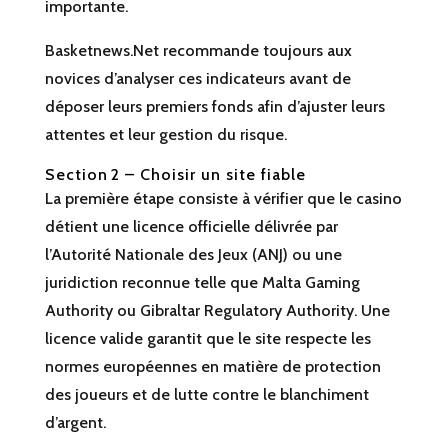
importante.
Basketnews.Net recommande toujours aux
novices d’analyser ces indicateurs avant de
déposer leurs premiers fonds afin d’ajuster leurs
attentes et leur gestion du risque.
Section 2 – Choisir un site fiable
La première étape consiste à vérifier que le casino
détient une licence officielle délivrée par
l’Autorité Nationale des Jeux (ANJ) ou une
juridiction reconnue telle que Malta Gaming
Authority ou Gibraltar Regulatory Authority. Une
licence valide garantit que le site respecte les
normes européennes en matière de protection
des joueurs et de lutte contre le blanchiment
d’argent.