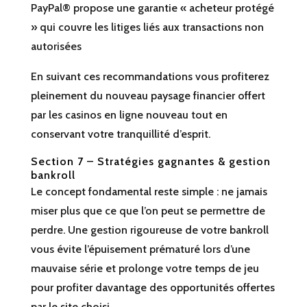
PayPal® propose une garantie « acheteur protégé
» qui couvre les litiges liés aux transactions non
autorisées
En suivant ces recommandations vous profiterez
pleinement du nouveau paysage financier offert
par les casinos en ligne nouveau tout en
conservant votre tranquillité d’esprit.
Section 7 – Stratégies gagnantes & gestion
bankroll
Le concept fondamental reste simple : ne jamais
miser plus que ce que l’on peut se permettre de
perdre. Une gestion rigoureuse de votre bankroll
vous évite l’épuisement prématuré lors d’une
mauvaise série et prolonge votre temps de jeu
pour profiter davantage des opportunités offertes
par le site choisi.