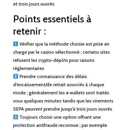
et trois jours ouvrés
Points essentiels à
retenir :
Vérifier que la méthode choisie est prise en
charge par le casino sélectionné ; certains sites
refusent les crypto‑dépôts pour raisons
réglementaires
Prendre connaissance des délais
d’encaissement/de retrait associés à chaque
mode ; généralement les e‑wallets sont traités
sous quelques minutes tandis que les virements
SEPA peuvent prendre jusqu’à trois jours ouvrés
Toujours choisir une option offrant une
protection antifraude reconnue ; par exemple