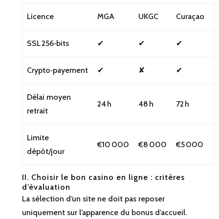
Licence
MGA
UKGC
Curaçao
SSL 256‑bits
✔︎
✔︎
✔︎
Crypto‑payement
✔︎
✘
✔︎
Délai moyen
24 h
48 h
72 h
retrait
Limite
€10 000
€8 000
€5 000
dépôt/jour
II. Choisir le bon casino en ligne : critères
d’évaluation
La sélection d’un site ne doit pas reposer
uniquement sur l’apparence du bonus d’accueil.