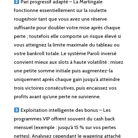
Pari progressif adapté – La Martingale
fonctionne essentiellement sur la roulette
rouge/noir tant que vous avez une réserve
suffisante pour doubler votre mise après chaque
perte ; toutefois elle comporte un risque élevé si
vous atteignez la limite maximale du tableau ou
votre bankroll totale. Le système Paroli inversé
convient mieux aux slots à haute volatilité : misez
une petite somme initiale puis augmentez-la
uniquement après chaque gain jusqu’à atteindre
trois victoires consécutives, puis encaissez vos
profits avant qu’une perte ne survienne.
Exploitation intelligente des bonus – Les
programmes VIP offrent souvent du cash back
mensuel (exemple : jusqu’à 15 % sur vos pertes
nettes). Analysez cependant le wagering attaché