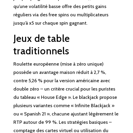
qu’une volatilité basse offre des petits gains
réguliers via des free spins ou multiplicateurs
jusqu’à x5 sur chaque spin gagnant.
Jeux de table
traditionnels
Roulette européenne (mise à zéro unique)
possède un avantage maison réduit à 2,7 %,
contre 5,26 % pour la version américaine avec
double zéro – un critère crucial pour les puristes
du tableau « House Edge ». Le blackjack propose
plusieurs variantes comme « Infinite Blackjack »
ou « Spanish 21 », chacune ajustant légèrement le
RTP autour de 99 %. Les stratégies basiques –
comptage des cartes virtuel ou utilisation du