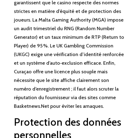
garantissent que le casino respecte des normes
strictes en matière d’équité et de protection des
joueurs. La Malta Gaming Authority (MGA) impose
un audit trimestriel du RNG (Random Number
Generator) et un taux minimum de RTP (Return to
Player) de 95 %. Le UK Gambling Commission
(UKGC) exige une vérification d’identité renforcée
et un système d’auto‑exclusion efficace. Enfin,
Curaçao offre une licence plus souple mais
nécessite que le site affiche clairement son
numéro d’enregistrement ; il faut alors scruter la
réputation du fournisseur via des sites comme
Basketnews.Net pour éviter les arnaques.
Protection des données
personnelles