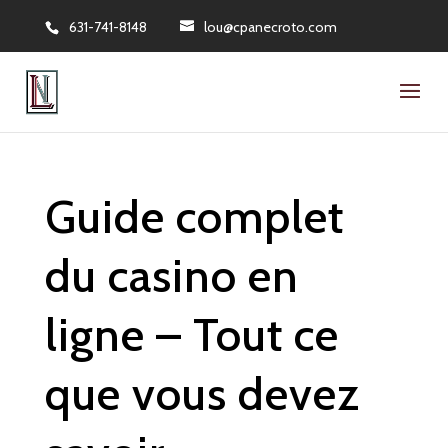
631-741-8148
lou@cpanecroto.com
Guide complet
du casino en
ligne – Tout ce
que vous devez