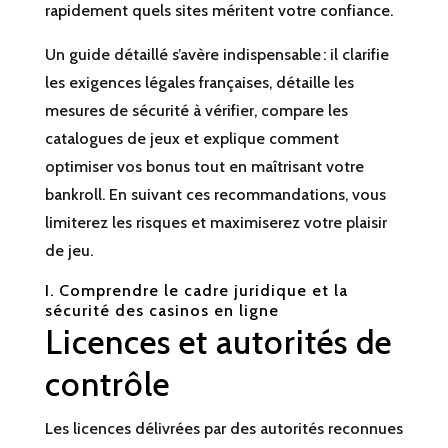
rapidement quels sites méritent votre confiance.
Un guide détaillé s’avère indispensable : il clarifie
les exigences légales françaises, détaille les
mesures de sécurité à vérifier, compare les
catalogues de jeux et explique comment
optimiser vos bonus tout en maîtrisant votre
bankroll. En suivant ces recommandations, vous
limiterez les risques et maximiserez votre plaisir
de jeu.
I. Comprendre le cadre juridique et la
sécurité des casinos en ligne
Licences et autorités de
contrôle
Les licences délivrées par des autorités reconnues