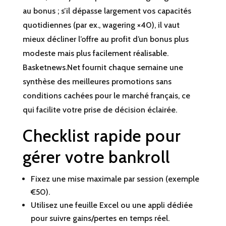
au bonus ; s’il dépasse largement vos capacités
quotidiennes (par ex., wagering ×40), il vaut
mieux décliner l’offre au profit d’un bonus plus
modeste mais plus facilement réalisable.
Basketnews.Net fournit chaque semaine une
synthèse des meilleures promotions sans
conditions cachées pour le marché français, ce
qui facilite votre prise de décision éclairée.
Checklist rapide pour
gérer votre bankroll
Fixez une mise maximale par session (exemple
€50).
Utilisez une feuille Excel ou une appli dédiée
pour suivre gains/pertes en temps réel.