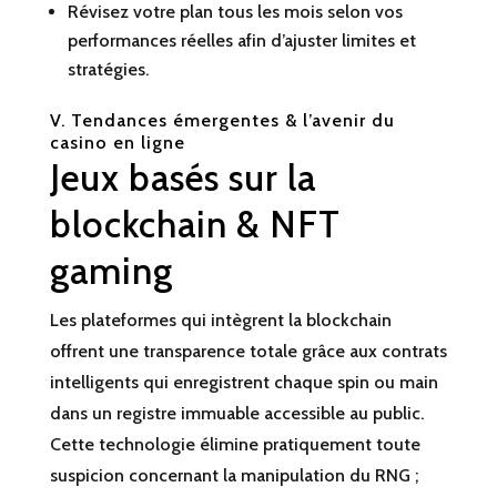
Révisez votre plan tous les mois selon vos
performances réelles afin d’ajuster limites et
stratégies.
V. Tendances émergentes & l’avenir du
casino en ligne
Jeux basés sur la
blockchain & NFT
gaming
Les plateformes qui intègrent la blockchain
offrent une transparence totale grâce aux contrats
intelligents qui enregistrent chaque spin ou main
dans un registre immuable accessible au public.
Cette technologie élimine pratiquement toute
suspicion concernant la manipulation du RNG ;