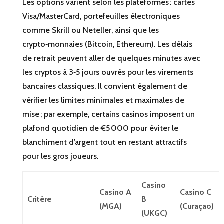
Les options varient selon les plateformes : cartes
Visa/MasterCard, portefeuilles électroniques
comme Skrill ou Neteller, ainsi que les
crypto‑monnaies (Bitcoin, Ethereum). Les délais
de retrait peuvent aller de quelques minutes avec
les cryptos à 3‑5 jours ouvrés pour les virements
bancaires classiques. Il convient également de
vérifier les limites minimales et maximales de
mise ; par exemple, certains casinos imposent un
plafond quotidien de €5 000 pour éviter le
blanchiment d’argent tout en restant attractifs
pour les gros joueurs.
Casino
Casino A
Casino C
Critère
B
(MGA)
(Curaçao)
(UKGC)