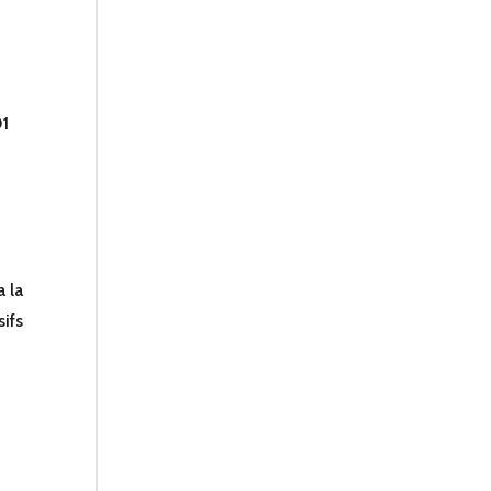
01
a la
ifs