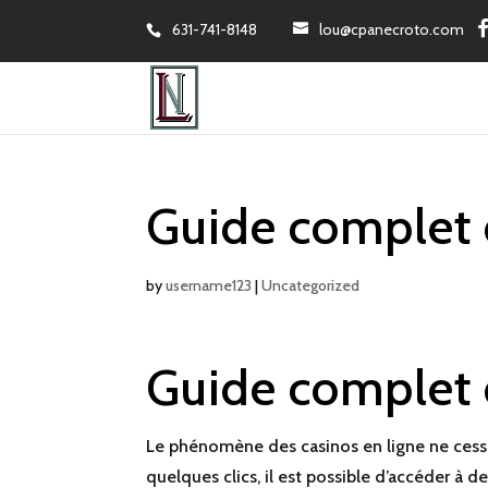
631-741-8148
lou@cpanecroto.com
Guide complet 
by
username123
|
Uncategorized
Guide complet 
Le phénomène des casinos en ligne ne cesse
quelques clics, il est possible d’accéder à d