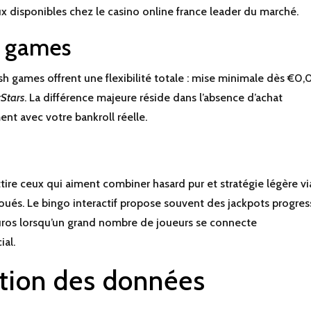
 disponibles chez le casino online france leader du marché.
h games
sh games offrent une flexibilité totale : mise minimale dès €0,
Stars
. La différence majeure réside dans l’absence d’achat
ent avec votre bankroll réelle.
tire ceux qui aiment combiner hasard pur et stratégie légère vi
és. Le bingo interactif propose souvent des jackpots progress
’euros lorsqu’un grand nombre de joueurs se connecte
al.
ction des données