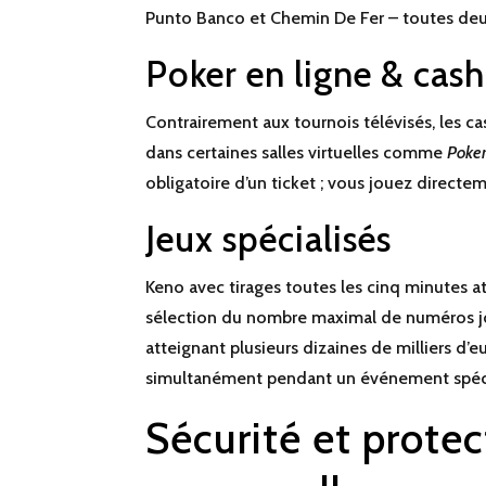
Punto Banco et Chemin De Fer – toutes deux
Poker en ligne & cas
Contrairement aux tournois télévisés, les ca
dans certaines salles virtuelles comme
Poker
obligatoire d’un ticket ; vous jouez directem
Jeux spécialisés
Keno avec tirages toutes les cinq minutes at
sélection du nombre maximal de numéros jou
atteignant plusieurs dizaines de milliers d
simultanément pendant un événement spéci
Sécurité et prote