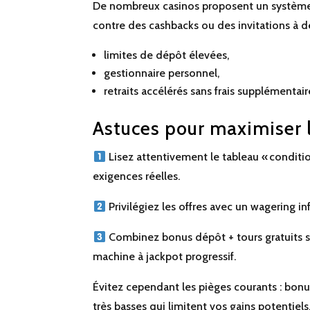
De nombreux casinos proposent un système 
contre des cashbacks ou des invitations à des
limites de dépôt élevées,
gestionnaire personnel,
retraits accélérés sans frais supplémentair
Astuces pour maximiser l
Lisez attentivement le tableau « conditi
exigences réelles.
Privilégiez les offres avec un wagering inf
Combinez bonus dépôt + tours gratuits su
machine à jackpot progressif.
Évitez cependant les pièges courants : bonu
très basses qui limitent vos gains potentiels