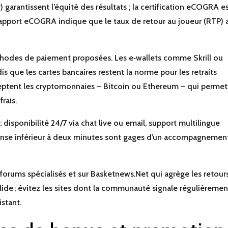
rantissent l’équité des résultats ; la certification eCOGRA es
rapport eCOGRA indique que le taux de retour au joueur (RTP) 
 méthodes de paiement proposées. Les e‑wallets comme Skrill ou
is que les cartes bancaires restent la norme pour les retraits
ceptent les cryptomonnaies – Bitcoin ou Ethereum – qui permet
rais.
 : disponibilité 24/7 via chat live ou email, support multilingue
ponse inférieur à deux minutes sont gages d’un accompagnemen
s forums spécialisés et sur Basketnews.Net qui agrège les retour
olide ; évitez les sites dont la communauté signale régulièremen
stant.