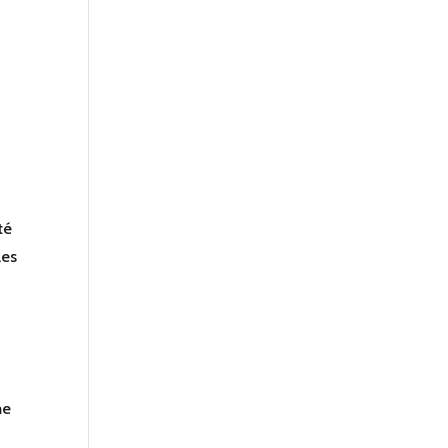
té
les
me