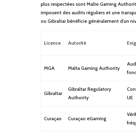
plus respectées sont Malte Gaming Authority
imposent des audits réguliers et une transp
ou Gibraltar bénéficie généralement d’un niv
Licence
Autorité
Exig
Audi
MGA
Malta Gaming Authority
fon
Gibraltar Regulatory
Cont
Gibraltar
Authority
UE
Véri
Curaçao
Curaçao eGaming
fré