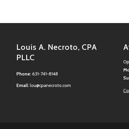
Louis A. Necroto, CPA
A
PLLC
Op
Mo
Phone:
631-741-8148
Su
Email:
lou@cpanecroto.com
Co