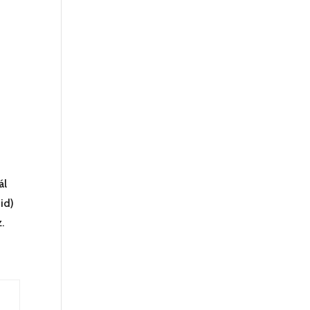
ál
id)
.