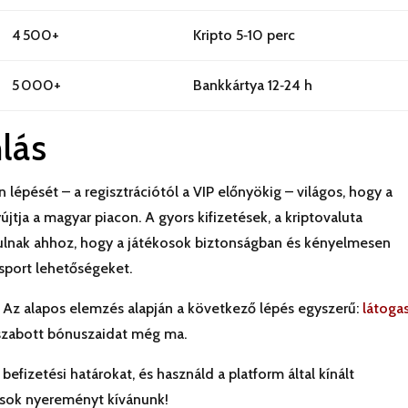
4 500+
Kripto 5‑10 perc
5 000+
Bankkártya 12‑24 h
lás
épését – a regisztrációtól a VIP előnyökig – világos, hogy a
tja a magyar piacon. A gyors kifizetések, a kriptovaluta
rulnak ahhoz, hogy a játékosok biztonságban és kényelmesen
sport lehetőségeket.
Az alapos elemzés alapján a következő lépés egyszerű:
látoga
 szabott bónuszaidat még ma.
e befizetési határokat, és használd a platform által kínált
 sok nyereményt kívánunk!