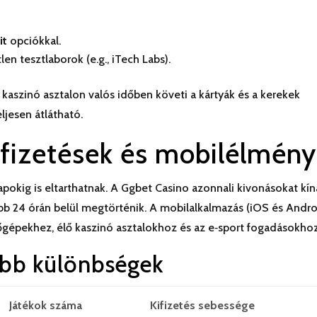
it
opciókkal.
en tesztlaborok (e.g., iTech Labs).
aszinó asztalon valós időben követi a kártyák és a kerekek
ljesen átlátható.
kifizetések és mobilélmény
apokig is eltarthatnak. A Ggbet Casino azonnali kivonásokat kín
jebb 24 órán belül megtörténik. A mobilalkalmazás (iOS és Andro
gépekhez, élő kaszinó asztalokhoz és az e‑sport fogadásokhoz
Főbb különbségek
Játékok száma
Kifizetés sebessége