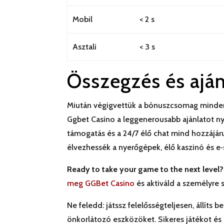
Mobil
< 2 s
Asztali
< 3 s
Összegzés és aján
Miután végigvettük a bónuszcsomag minden l
Ggbet Casino a leggenerousabb ajánlatot nyúj
támogatás és a 24/7 élő chat mind hozzájá
élvezhessék a nyerőgépek, élő kaszinó és e‑
Ready to take your game to the next level?
meg GGBet Casino
és aktiváld a személyre
Ne feledd: játssz felelősségteljesen, állíts b
önkorlátozó eszközöket. Sikeres játékot és