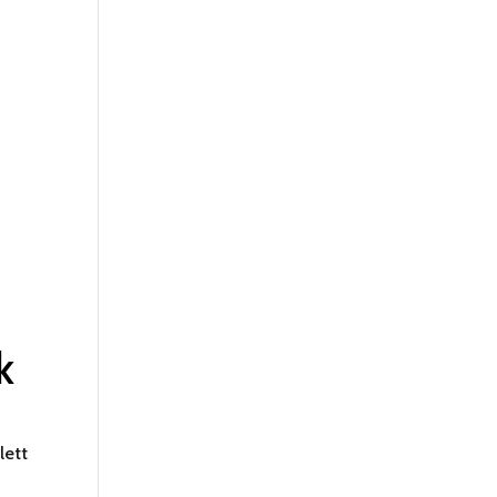
k
lett