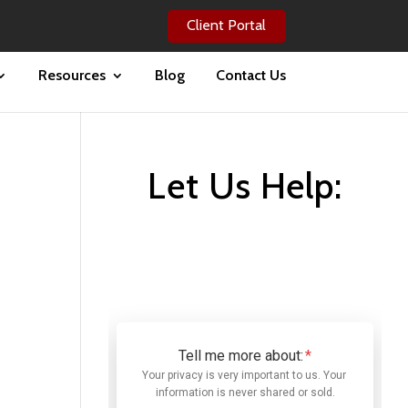
Client Portal
Resources
Blog
Contact Us
Let Us Help: