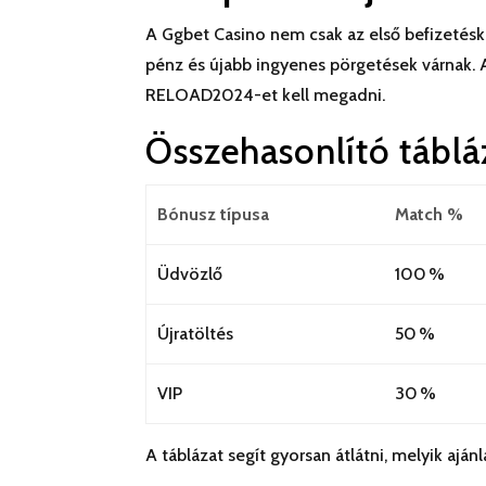
A Ggbet Casino nem csak az első befizetésk
pénz és újabb ingyenes pörgetések várnak. 
RELOAD2024-et kell megadni.
Összehasonlító táblá
Bónusz típusa
Match %
Üdvözlő
100 %
Újratöltés
50 %
VIP
30 %
A táblázat segít gyorsan átlátni, melyik ajá