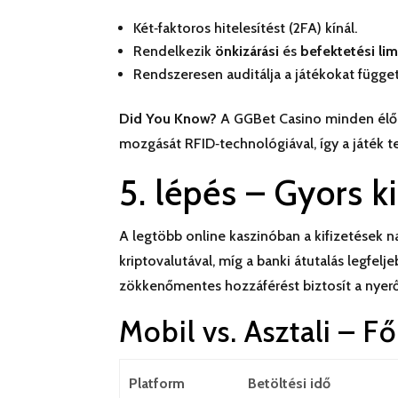
Két‑faktoros hitelesítést (2FA) kínál.
Rendelkezik
önkizárási
és
befektetési lim
Rendszeresen auditálja a játékokat függetl
Did You Know?
A GGBet Casino minden élő k
mozgását RFID‑technológiával, így a játék te
5. lépés – Gyors 
A legtöbb online kaszinóban a kifizetések n
kriptovalutával, míg a banki átutalás legfel
zökkenőmentes hozzáférést biztosít a nyerő
Mobil vs. Asztali – 
Platform
Betöltési idő