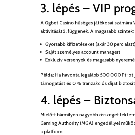
3. lépés – VIP pr
A Ggbet Casino hűséges játékosai számára VI
aktivitásától függenek. A magasabb szintek:
Gyorsabb kifizetéseket (akár 30 perc alatt
Saját személyes account managert
Exkluzív versenyek és magasabb nyerem
Példa:
Ha havonta legalább 500 000 Ft-ot j
támogatást és 0 % tranzakciós díjat biztosít
4. lépés – Biztons
Mielőtt bármilyen nagyobb összeget fektetné
Gaming Authority (MGA) engedéllyel működi
a platform: