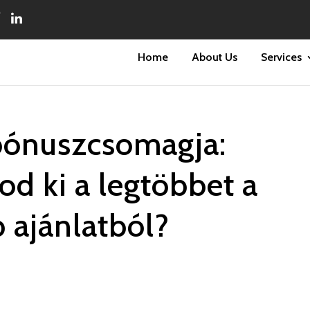
Home
About Us
Services
bónuszcsomagja:
d ki a legtöbbet a
 ajánlatból?