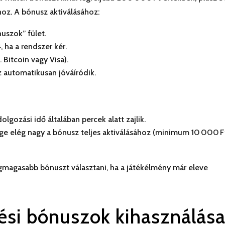
oz. A bónusz aktiválásához:
uszok” fület.
4
, ha a rendszer kér.
. Bitcoin vagy Visa).
z automatikusan jóváíródik.
olgozási idő általában percek alatt zajlik.
ge elég nagy a bónusz teljes aktiválásához (minimum 10 000 Ft
egmagasabb bónuszt választani, ha a játékélmény már eleve
tési bónuszok kihasználás