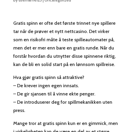
by
username123
|
Uncategorized
Gratis spinn er ofte det første trinnet nye spillere
tar når de prøver et nytt nettcasino. Det virker
som en risikofri måte å teste spilleautomater på,
men det er mer enn bare en gratis runde. Når du
forstår hvordan du utnytter disse spinnene riktig,
kan de bli en solid start på en lønnsom spillreise.
Hva gjør gratis spinn så attraktive?
– De krever ingen egen innsats.
– De gir sjansen til å vinne ekte penger.
– De introduserer deg for spillmekanikken uten
press.
Mange tror at gratis spinn kun er en gimmick, men
i virkeligheten kan de være en del av et større