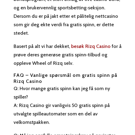
og en brukervennlig sportsbetting‑seksjon.
Dersom du er på jakt etter et pålitelig nettcasino
som gir deg ekte verdi fra gratis spinn, er dette
stedet.
Basert på alt vi har dekket,
besøk Rizq Casino
for å
prøve deres generøse gratis spinn‑tilbud og
oppleve Wheel of Rizq selv.
FAQ – Vanlige spørsmål om gratis spinn på
Rizq Casino
Q: Hvor mange gratis spinn kan jeg få som ny
spiller?
A: Rizq Casino gir vanligvis 50 gratis spinn på
utvalgte spilleautomater som en del av
velkomstpakken.