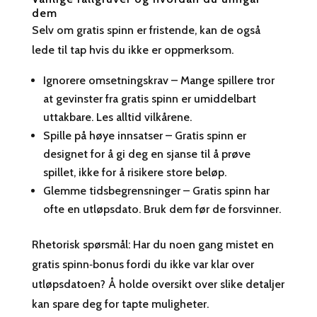
dem
Selv om gratis spinn er fristende, kan de også
lede til tap hvis du ikke er oppmerksom.
Ignorere omsetningskrav – Mange spillere tror
at gevinster fra gratis spinn er umiddelbart
uttakbare. Les alltid vilkårene.
Spille på høye innsatser – Gratis spinn er
designet for å gi deg en sjanse til å prøve
spillet, ikke for å risikere store beløp.
Glemme tidsbegrensninger – Gratis spinn har
ofte en utløpsdato. Bruk dem før de forsvinner.
Rhetorisk spørsmål: Har du noen gang mistet en
gratis spinn‑bonus fordi du ikke var klar over
utløpsdatoen? Å holde oversikt over slike detaljer
kan spare deg for tapte muligheter.