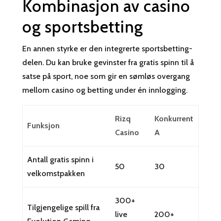
Kombinasjon av casino
og sportsbetting
En annen styrke er den integrerte sportsbetting-
delen. Du kan bruke gevinster fra gratis spinn til å
satse på sport, noe som gir en sømløs overgang
mellom casino og betting under én innlogging.
Rizq
Konkurrent
Funksjon
Casino
A
Antall gratis spinn i
50
30
velkomstpakken
300+
Tilgjengelige spill fra
live
200+