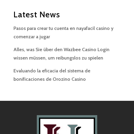
Latest News
Pasos para crear tu cuenta en nayafacil casino y
comenzar a jugar
Alles, was Sie über den Wazbee Casino Login
wissen müssen, um reibungslos zu spielen
Evaluando la eficacia del sistema de
bonificaciones de Orozino Casino