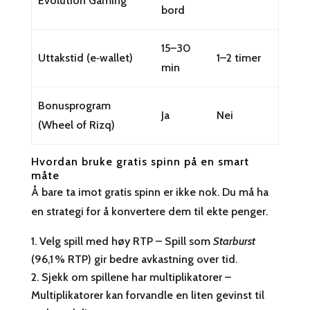
Evolution Gaming
bord
15–30
Uttakstid (e‑wallet)
1–2 timer
min
Bonusprogram
Ja
Nei
(Wheel of Rizq)
Hvordan bruke gratis spinn på en smart
måte
Å bare ta imot gratis spinn er ikke nok. Du må ha
en strategi for å konvertere dem til ekte penger.
Velg spill med høy RTP – Spill som
Starburst
(96,1 % RTP) gir bedre avkastning over tid.
Sjekk om spillene har multiplikatorer –
Multiplikatorer kan forvandle en liten gevinst til