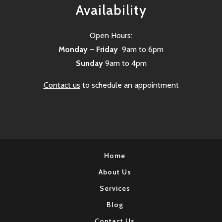
Availability
Open Hours:
Monday – Friday
9am to 6pm
Sunday
9am to 4pm
Contact us
to schedule an appointment
Home
About Us
Services
Blog
Contact Us