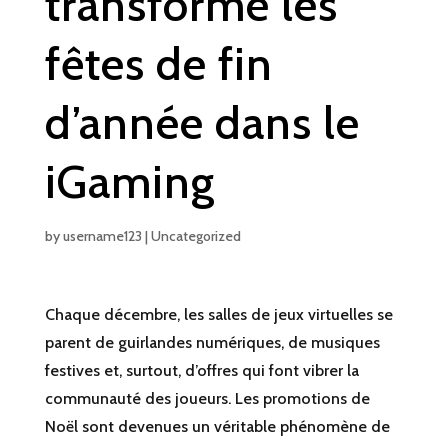
transformé les
fêtes de fin
d’année dans le
iGaming
by
username123
|
Uncategorized
Chaque décembre, les salles de jeux virtuelles se
parent de guirlandes numériques, de musiques
festives et, surtout, d’offres qui font vibrer la
communauté des joueurs. Les promotions de
Noël sont devenues un véritable phénomène de