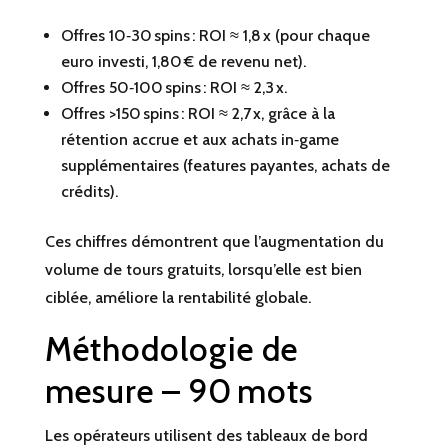
Offres 10‑30 spins : ROI ≈ 1,8 x (pour chaque
euro investi, 1,80 € de revenu net).
Offres 50‑100 spins : ROI ≈ 2,3 x.
Offres >150 spins : ROI ≈ 2,7 x, grâce à la
rétention accrue et aux achats in‑game
supplémentaires (features payantes, achats de
crédits).
Ces chiffres démontrent que l’augmentation du
volume de tours gratuits, lorsqu’elle est bien
ciblée, améliore la rentabilité globale.
Méthodologie de
mesure – 90 mots
Les opérateurs utilisent des tableaux de bord