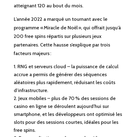
atteignant 120 au bout du mois.
L’année 2022 a marqué un tournant avec le
programme « Miracle de Noël », qui offrait jusqu’à
200 free spins répartis sur plusieurs jeux
partenaires. Cette hausse s’explique par trois
facteurs majeurs :
RNG et serveurs cloud – la puissance de calcul
accrue a permis de générer des séquences
aléatoires plus rapidement, réduisant les coûts
d’infrastructure.
Jeux mobiles – plus de 70 % des sessions de
casino en ligne se déroulent aujourd’hui sur
smartphone, et les développeurs ont optimisé les
slots pour des sessions courtes, idéales pour les
free spins.