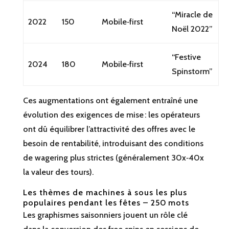
“Miracle de
2022
150
Mobile‑first
Noël 2022”
“Festive
2024
180
Mobile‑first
Spinstorm”
Ces augmentations ont également entraîné une
évolution des exigences de mise : les opérateurs
ont dû équilibrer l’attractivité des offres avec le
besoin de rentabilité, introduisant des conditions
de wagering plus strictes (généralement 30x‑40x
la valeur des tours).
Les thèmes de machines à sous les plus
populaires pendant les fêtes – 250 mots
Les graphismes saisonniers jouent un rôle clé