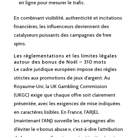
en ligne pour mesurer le trafic.
En combinant visibilité, authenticité et incitations
financières, les influenceurs deviennent des
catalyseurs puissants des campagnes de free
spins.
Les réglementations et les limites légales
autour des bonus de Noël – 310 mots
Le cadre juridique européen impose des règles
strictes aux promotions de jeux d’argent. Au
Royaume‑Uni, la UK Gambling Commission
(UKGC) exige que chaque offre soit clairement
présentée, avec les exigences de mise indiquées
en caractères lisibles. En France, l’ARJEL
(maintenant l’ANJ) surveille les campagnes afin
d’éviter le « bonus abuse », c’est‑à‑dire l’attribution