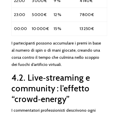
22:00
3 000 €
9 %
4 140 €
23:00
5 000 €
12 %
7 800 €
00:00
10 000 €
15 %
13 250 €
I partecipanti possono accumulare i premi in base
al numero di spin o di mani giocate, creando una
corsa contro il tempo che culmina nello scoppio
dei fuochi d’artificio virtuali.
4.2. Live‑streaming e
community : l’effetto
“crowd‑energy”
I commentatori professionisti descrivono ogni