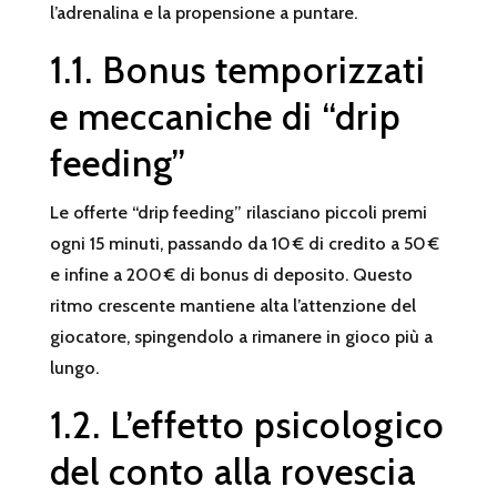
l’adrenalina e la propensione a puntare.
1.1. Bonus temporizzati
e meccaniche di “drip
feeding”
Le offerte “drip feeding” rilasciano piccoli premi
ogni 15 minuti, passando da 10 € di credito a 50 €
e infine a 200 € di bonus di deposito. Questo
ritmo crescente mantiene alta l’attenzione del
giocatore, spingendolo a rimanere in gioco più a
lungo.
1.2. L’effetto psicologico
del conto alla rovescia