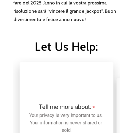
fare del 2025 l’anno in cui la vostra prossima
risoluzione sarà “vincere il grande jackpot”. Buon
divertimento e felice anno nuovo!
Let Us Help: