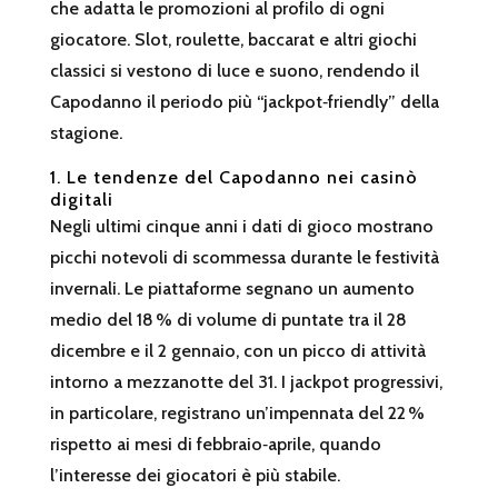
che adatta le promozioni al profilo di ogni
giocatore. Slot, roulette, baccarat e altri giochi
classici si vestono di luce e suono, rendendo il
Capodanno il periodo più “jackpot‑friendly” della
stagione.
1. Le tendenze del Capodanno nei casinò
digitali
Negli ultimi cinque anni i dati di gioco mostrano
picchi notevoli di scommessa durante le festività
invernali. Le piattaforme segnano un aumento
medio del 18 % di volume di puntate tra il 28
dicembre e il 2 gennaio, con un picco di attività
intorno a mezzanotte del 31. I jackpot progressivi,
in particolare, registrano un’impennata del 22 %
rispetto ai mesi di febbraio‑aprile, quando
l’interesse dei giocatori è più stabile.