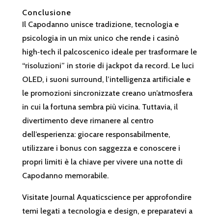
Conclusione
Il Capodanno unisce tradizione, tecnologia e
psicologia in un mix unico che rende i casinò
high‑tech il palcoscenico ideale per trasformare le
“risoluzioni” in storie di jackpot da record. Le luci
OLED, i suoni surround, l’intelligenza artificiale e
le promozioni sincronizzate creano un’atmosfera
in cui la fortuna sembra più vicina. Tuttavia, il
divertimento deve rimanere al centro
dell’esperienza: giocare responsabilmente,
utilizzare i bonus con saggezza e conoscere i
propri limiti è la chiave per vivere una notte di
Capodanno memorabile.
Visitate Journal Aquaticscience per approfondire
temi legati a tecnologia e design, e preparatevi a