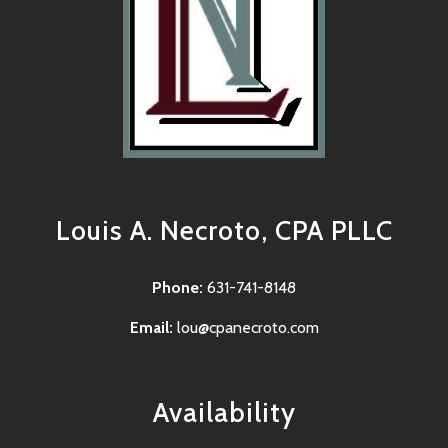
Louis A. Necroto, CPA PLLC
Phone:
631-741-8148
Email:
lou@cpanecroto.com
Availability