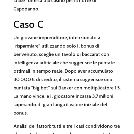
stake” offerta dal casinò per la notte di
Capodanno.
Caso C
Un giovane imprenditore, intenzionato a
“risparmiare” utilizzando solo il bonus di
benvenuto, sceglie un tavolo di baccarat con
intelligenza artificiale che suggerisce le puntate
ottimali in tempo reale. Dopo aver accumulato
30 000 € di credito, il sistema suggerisce una
puntata “big bet” sul Banker con moltiplicatore 1,5.
La mano vince, e il giocatore incassa 3,7 milioni,
superando di gran lunga il valore iniziale del
bonus.
Analisi dei fattori: tutti e tre i casi condividono tre