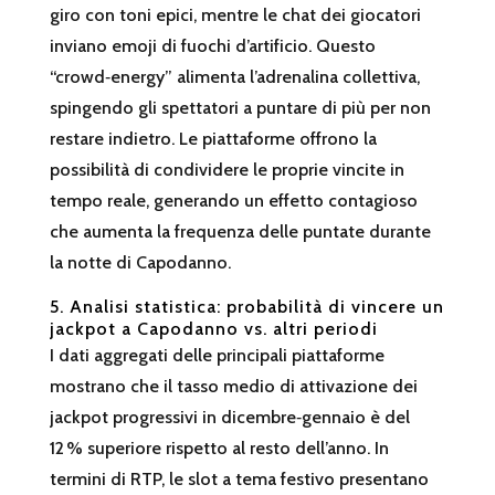
giro con toni epici, mentre le chat dei giocatori
inviano emoji di fuochi d’artificio. Questo
“crowd‑energy” alimenta l’adrenalina collettiva,
spingendo gli spettatori a puntare di più per non
restare indietro. Le piattaforme offrono la
possibilità di condividere le proprie vincite in
tempo reale, generando un effetto contagioso
che aumenta la frequenza delle puntate durante
la notte di Capodanno.
5. Analisi statistica: probabilità di vincere un
jackpot a Capodanno vs. altri periodi
I dati aggregati delle principali piattaforme
mostrano che il tasso medio di attivazione dei
jackpot progressivi in dicembre‑gennaio è del
12 % superiore rispetto al resto dell’anno. In
termini di RTP, le slot a tema festivo presentano