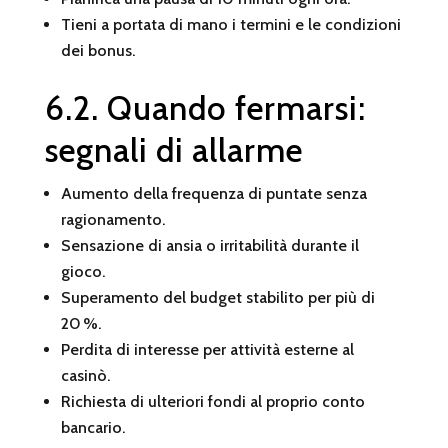
Tieni a portata di mano i termini e le condizioni
dei bonus.
6.2. Quando fermarsi:
segnali di allarme
Aumento della frequenza di puntate senza
ragionamento.
Sensazione di ansia o irritabilità durante il
gioco.
Superamento del budget stabilito per più di
20 %.
Perdita di interesse per attività esterne al
casinò.
Richiesta di ulteriori fondi al proprio conto
bancario.