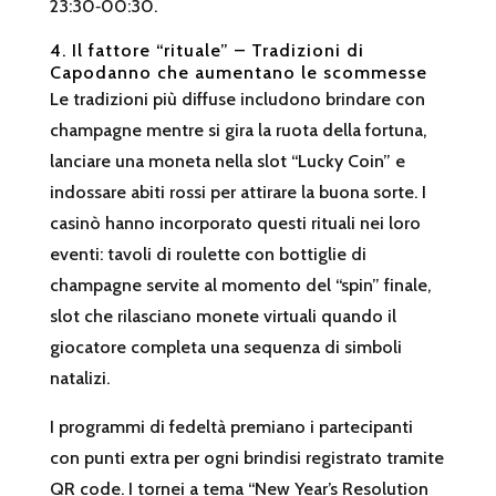
23:30‑00:30.
4. Il fattore “rituale” – Tradizioni di
Capodanno che aumentano le scommesse
Le tradizioni più diffuse includono brindare con
champagne mentre si gira la ruota della fortuna,
lanciare una moneta nella slot “Lucky Coin” e
indossare abiti rossi per attirare la buona sorte. I
casinò hanno incorporato questi rituali nei loro
eventi: tavoli di roulette con bottiglie di
champagne servite al momento del “spin” finale,
slot che rilasciano monete virtuali quando il
giocatore completa una sequenza di simboli
natalizi.
I programmi di fedeltà premiano i partecipanti
con punti extra per ogni brindisi registrato tramite
QR code. I tornei a tema “New Year’s Resolution