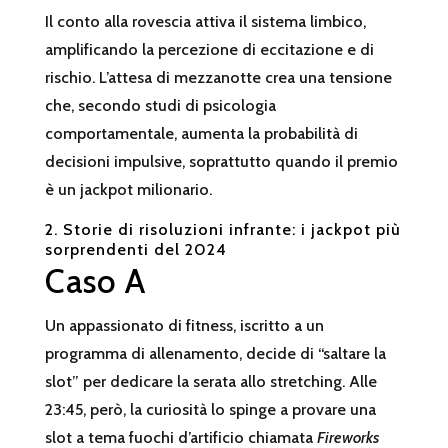
Il conto alla rovescia attiva il sistema limbico,
amplificando la percezione di eccitazione e di
rischio. L’attesa di mezzanotte crea una tensione
che, secondo studi di psicologia
comportamentale, aumenta la probabilità di
decisioni impulsive, soprattutto quando il premio
è un jackpot milionario.
2. Storie di risoluzioni infrante: i jackpot più
sorprendenti del 2024
Caso A
Un appassionato di fitness, iscritto a un
programma di allenamento, decide di “saltare la
slot” per dedicare la serata allo stretching. Alle
23:45, però, la curiosità lo spinge a provare una
slot a tema fuochi d’artificio chiamata
Fireworks