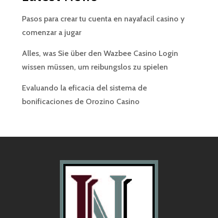
Pasos para crear tu cuenta en nayafacil casino y
comenzar a jugar
Alles, was Sie über den Wazbee Casino Login
wissen müssen, um reibungslos zu spielen
Evaluando la eficacia del sistema de
bonificaciones de Orozino Casino