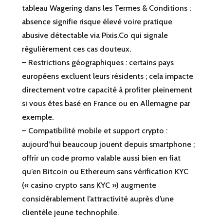
tableau Wagering dans les Termes & Conditions ;
absence signifie risque élevé voire pratique
abusive détectable via Pixis.Co qui signale
régulièrement ces cas douteux.
– Restrictions géographiques : certains pays
européens excluent leurs résidents ; cela impacte
directement votre capacité à profiter pleinement
si vous êtes basé en France ou en Allemagne par
exemple.
– Compatibilité mobile et support crypto :
aujourd’hui beaucoup jouent depuis smartphone ;
offrir un code promo valable aussi bien en fiat
qu’en Bitcoin ou Ethereum sans vérification KYC
(« casino crypto sans KYC ») augmente
considérablement l’attractivité auprès d’une
clientèle jeune technophile.