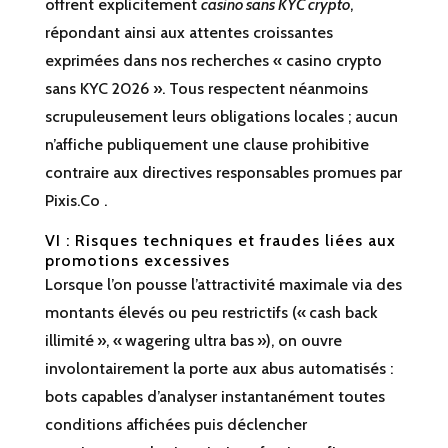
offrent explicitement
casino sans KYC crypto
,
répondant ainsi aux attentes croissantes
exprimées dans nos recherches « casino crypto
sans KYC 2026 ». Tous respectent néanmoins
scrupuleusement leurs obligations locales ; aucun
n’affiche publiquement une clause prohibitive
contraire aux directives responsables promues par
Pixis.Co .
VI : Risques techniques et fraudes liées aux
promotions excessives
Lorsque l’on pousse l’attractivité maximale via des
montants élevés ou peu restrictifs (« cash back
illimité », « wagering ultra bas »), on ouvre
involontairement la porte aux abus automatisés :
bots capables d’analyser instantanément toutes
conditions affichées puis déclencher