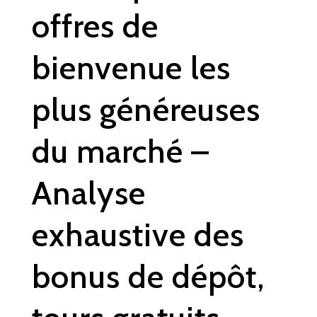
offres de
bienvenue les
plus généreuses
du marché –
Analyse
exhaustive des
bonus de dépôt,