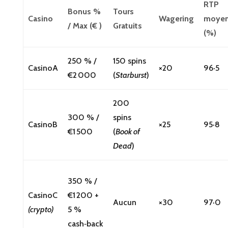
RTP
Bonus %
Tours
Casino
Wagering
moye
/ Max (€ )
Gratuits
(%)
250 % /
150 spins
CasinoA
×20
96·5
€2 000
(
Starburst
)
200
300 % /
spins
CasinoB
×25
95·8
€1 500
(
Book of
Dead
)
350 % /
CasinoC
€1 200 +
Aucun
×30
97·0
(crypto)
5 %
cash‑back