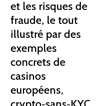
et les risques de
fraude, le tout
illustré par des
exemples
concrets de
casinos
européens,
crypto‑sans‑KYC