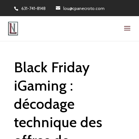
631-741-8148
lou@cpanecroto.com
Black Friday
iGaming :
décodage
technique des