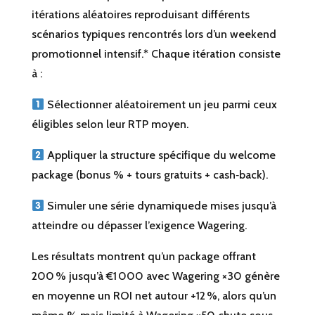
itérations aléatoires reproduisant différents
scénarios typiques rencontrés lors d’un weekend
promotionnel intensif.* Chaque itération consiste
à :
Sélectionner aléatoirement un jeu parmi ceux
éligibles selon leur RTP moyen.
Appliquer la structure spécifique du welcome
package (bonus % + tours gratuits + cash‑back).
Simuler une série dynamiquede mises jusqu’à
atteindre ou dépasser l’exigence Wagering.
Les résultats montrent qu’un package offrant
200 % jusqu’à €1 000 avec Wagering ×30 génère
en moyenne un ROI net autour +12 %, alors qu’un