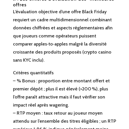
offres
L’évaluation objective d’une offre Black Friday
requiert un cadre multidimensionnel combinant
données chiffrées et aspects réglementaires afin
que joueurs comme opérateurs puissent
comparer apples‑to‑apples malgré la diversité
croissante des produits proposés (crypto casino
sans KYC inclu).
Critères quantitatifs
– % Bonus : proportion entre montant offert et
premier dépôt ; plus il est élevé (>200 %), plus
l’offre paraît attractive mais il faut vérifier son
impact réel après wagering.
– RTP moyen : taux retour au joueur moyen
attendu sur l’ensemble des titres éligibles ; un RTP