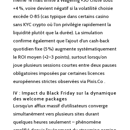
même % mais limité à Wagering ×50 chute sous
+4 %, voire devient négatif si la volatilité choisie
excède 0·85 (cas typique dans certains casino
sans KYC crypto où l’on privilégie rapidement la
liquidité plutôt que la durée). La simulation
confirme également que l’ajout d’un cash‑back
quotidien fixe (5 %) augmente systématiquement
le ROI moyen (+2–3 points), surtout lorsqu’on
joue plusieurs sessions courtes entre deux pauses
obligatoires imposées par certaines licences
européennes strictes observées via Pixis.Co .
IV : Impact du Black Friday sur la dynamique
des welcome packages
Lorsqu’un afflux massif d’utilisateurs converge
simultanément vers plusieurs sites durant
quelques heures seulement – phénomène