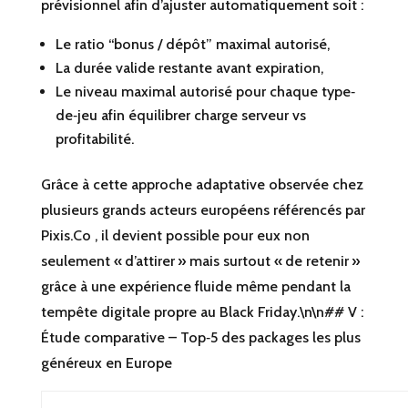
prévisionnel afin d’ajuster automatiquement soit :
Le ratio “bonus / dépôt” maximal autorisé,
La durée valide restante avant expiration,
Le niveau maximal autorisé pour chaque type‐
de‐jeu afin équilibrer charge serveur vs
profitabilité.
Grâce à cette approche adaptative observée chez
plusieurs grands acteurs européens référencés par
Pixis.Co , il devient possible pour eux non
seulement « d’attirer » mais surtout « de retenir »
grâce à une expérience fluide même pendant la
tempête digitale propre au Black Friday.\n\n## V :
Étude comparative – Top‑5 des packages les plus
généreux en Europe