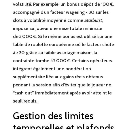
volatilité. Par exemple, un bonus dépôt de 100 €,
accompagné d’un facteur wagering × 30 sur les
slots à volatilité moyenne comme
Starburst
,
impose au joueur une mise totale minimale
de 3 000 €. Si le même bonus est utilisé sur une
table de roulette européenne où le facteur chute
à × 20 grâce au faible avantage maison, la
contrainte tombe à 2 000 €. Certains opérateurs
intègrent également une pondération
supplémentaire liée aux gains réels obtenus
pendant la session afin d’éviter que le joueur ne
“cash out” immédiatement après avoir atteint le
seuil requis.
Gestion des limites
temporelles et plafonds