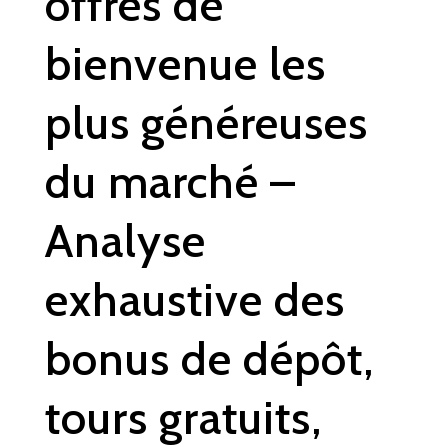
offres de
bienvenue les
plus généreuses
du marché –
Analyse
exhaustive des
bonus de dépôt,
tours gratuits,