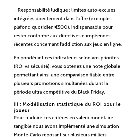
– Responsabilité ludique : limites auto‑exclues
intégrées directement dans l’offre (exemple :
plafond quotidien €500), indispensable pour
rester conforme aux directives européennes
récentes concernant l’addiction aux jeux en ligne.
En pondérant ces indicateurs selon vos priorités
(ROI vs sécurité), vous obtenez une note globale
permettant ainsi une comparaison fiable entre
plusieurs promotions simultanées durant la
période ultra compétitive du Black Friday.
III : Modélisation statistique du ROI pour le
joueur
Pour traduire ces critères en valeur monétaire
tangible nous avons implémenté une simulation
Monte‑Carlo reposant sur plusieurs milliers