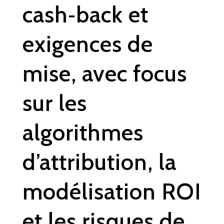
cash‑back et
exigences de
mise, avec focus
sur les
algorithmes
d’attribution, la
modélisation ROI
et les risques de