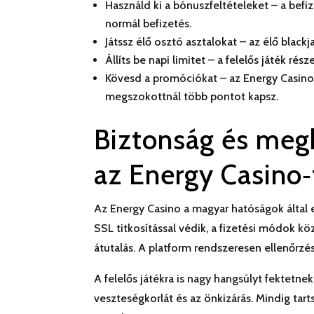
Használd ki a bónuszfeltételeket – a befi
normál befizetés.
Játssz élő osztó asztalokat – az élő blac
Állíts be napi limitet – a felelős játék ré
Kövesd a promóciókat – az Energy Casino
megszokottnál több pontot kapsz.
Biztonság és megb
az Energy Casino‑
Az Energy Casino a magyar hatóságok által e
SSL titkosítással védik, a fizetési módok kö
átutalás. A platform rendszeresen ellenőrzés 
A felelős játékra is nagy hangsúlyt fektetnek
veszteségkorlát és az önkizárás. Mindig tar