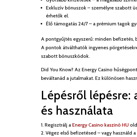
Exkluzív bónuszok – személyre szabott ü
érhetők el.
Élő támogatás 24/7 – a prémium tagok gyo
A pontgyűjtés egyszerű: minden befizetés
A pontok átválthatók ingyenes pörgetésekre
szabott bónuszkódok.
Did You Know? Az Energy Casino hűségpontja
beváltanád a jutalmakat. Ez különösen hasz
Lépésről lépésre:
és használata
Regisztrálj a
Energy Casino kaszinó HU
old
Végez első befizetésed – vagy használd 