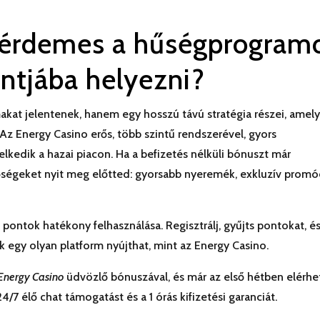
 érdemes a hűségprogram
ntjába helyezni?
kat jelentenek, hanem egy hosszú távú stratégia részei, amel
Az Energy Casino erős, több szintű rendszerével, gyors
melkedik a hazai piacon. Ha a befizetés nélküli bónuszt már
őségeket nyit meg előtted: gyorsabb nyeremék, exkluzív promó
a pontok hatékony felhasználása. Regisztrálj, gyűjts pontokat, é
 egy olyan platform nyújthat, mint az Energy Casino.
Energy Casino
üdvözlő bónuszával, és már az első hétben elérh
4/7 élő chat támogatást és a 1 órás kifizetési garanciát.