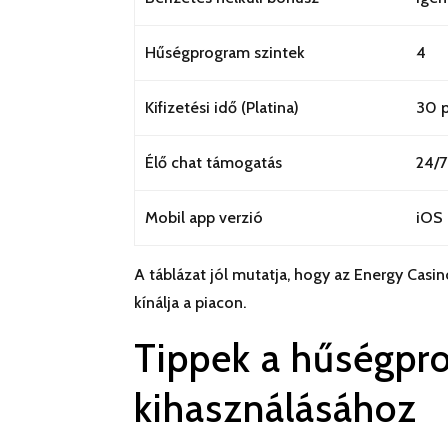
Hűségprogram szintek
4
Kifizetési idő (Platina)
30 p
Élő chat támogatás
24/7
Mobil app verzió
iOS 
A táblázat jól mutatja, hogy az Energy Casi
kínálja a piacon.
Tippek a hűségpr
kihasználásához