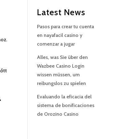
Latest News
Pasos para crear tu cuenta
en nayafacil casino y
hoz.
comenzar a jugar
Alles, was Sie über den
Wazbee Casino Login
lőtt
wissen müssen, um
reibungslos zu spielen
a
Evaluando la eficacia del
sistema de bonificaciones
de Orozino Casino