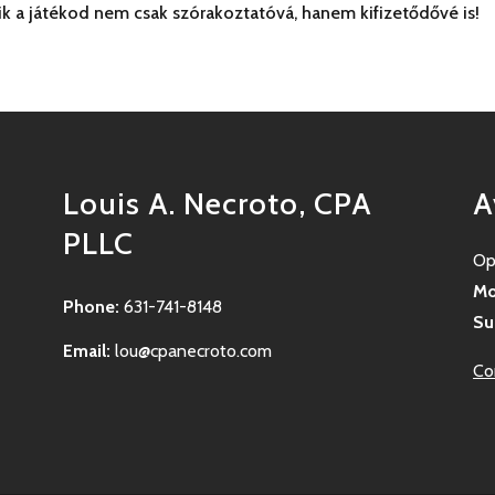
ik a játékod nem csak szórakoztatóvá, hanem kifizetődővé is!
Louis A. Necroto, CPA
A
PLLC
Op
Mo
Phone:
631-741-8148
Su
Email:
lou@cpanecroto.com
Co