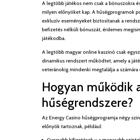
A legtöbb játékos nem csak a bónuszokra és
milyen előnyöket kap. A hűségprogramok pont
exkluzív eseményeket biztosítanak a rendsz
befizetés nélküli bónuszát, érdemes megi
játékodba.
A legtöbb magyar online kaszinó csak egysze
dinamikus rendszert működtet, amely a játék
veteránokig mindenki megtalálja a számára 
Hogyan működik a
hűségrendszere?
Az Energy Casino hűségprogramja négy szintb
előnyök tartoznak, például:
Gyorsabb kifizetések – a magasabb szinte