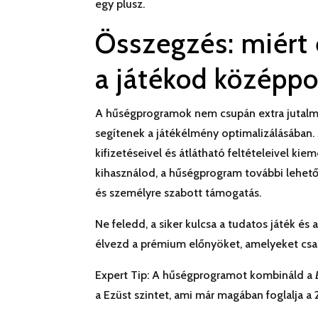
egy plusz.
Összegzés: miért
a játékod középpo
A hűségprogramok nem csupán extra jutalma
segítenek a játékélmény optimalizálásában. 
kifizetéseivel és átlátható feltételeivel kie
kihasználod, a hűségprogram további lehet
és személyre szabott támogatás.
Ne feledd, a siker kulcsa a tudatos játék és 
élvezd a prémium előnyöket, amelyeket csak
Expert Tip: A hűségprogramot kombináld a
a Ezüst szintet, ami már magában foglalja a 2