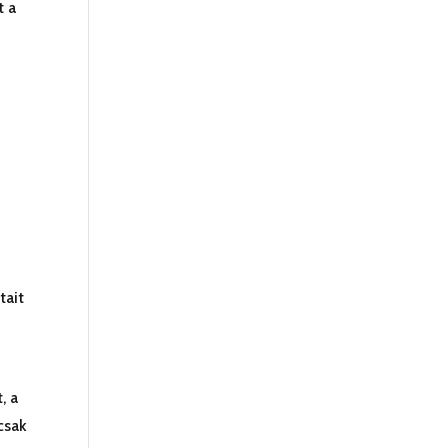
t a
tait
.
, a
csak