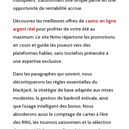
multiplient, transformant une simple partie en une
opportunité de rentabilité accrue.
Découvrez les meilleures offres de
casino en ligne
argent réel
pour profiter de votre été au
maximum. Le site Nrmv répertorie les promotions
en cours et guide les joueurs vers des
plateformes fiables, sans toutefois prétendre à
une expertise exclusive.
Dans les paragraphes qui suivent, nous
décortiquerons les règles essentielles du
blackjack, la stratégie de base adaptée aux mises
modestes, la gestion de bankroll estivale, ainsi
que l’usage intelligent des bonus. Nous
aborderons aussi le comptage de cartes à l’ère
des RNG, les tournois saisonniers et la sélection