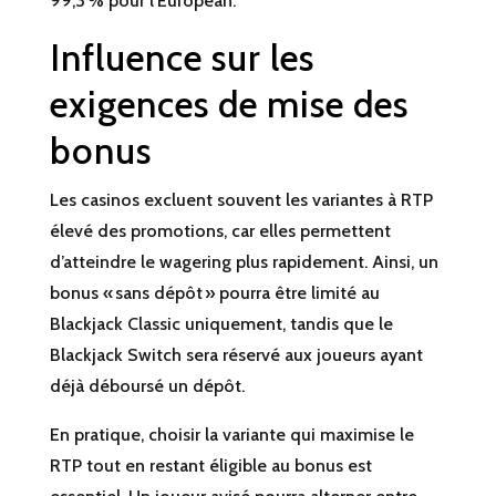
99,3 % pour l’European.
Influence sur les
exigences de mise des
bonus
Les casinos excluent souvent les variantes à RTP
élevé des promotions, car elles permettent
d’atteindre le wagering plus rapidement. Ainsi, un
bonus « sans dépôt » pourra être limité au
Blackjack Classic uniquement, tandis que le
Blackjack Switch sera réservé aux joueurs ayant
déjà déboursé un dépôt.
En pratique, choisir la variante qui maximise le
RTP tout en restant éligible au bonus est