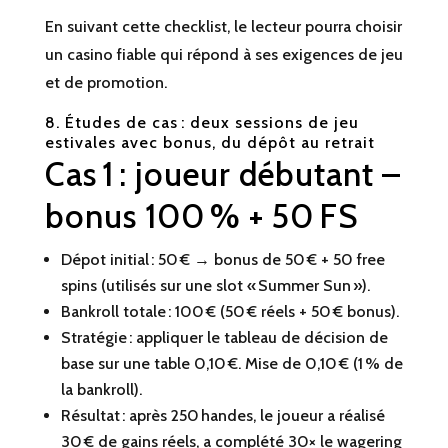
En suivant cette checklist, le lecteur pourra choisir
un casino fiable qui répond à ses exigences de jeu
et de promotion.
8. Études de cas : deux sessions de jeu
estivales avec bonus, du dépôt au retrait
Cas 1 : joueur débutant –
bonus 100 % + 50 FS
Dépot initial : 50 € → bonus de 50 € + 50 free
spins (utilisés sur une slot « Summer Sun »).
Bankroll totale : 100 € (50 € réels + 50 € bonus).
Stratégie : appliquer le tableau de décision de
base sur une table 0,10 €. Mise de 0,10 € (1 % de
la bankroll).
Résultat : après 250 handes, le joueur a réalisé
30 € de gains réels, a complété 30× le wagering