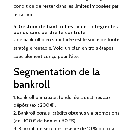
condition de rester dans les limites imposées par
le casino.
5. Gestion de bankroll estivale : intégrer les
bonus sans perdre le contrôle
Une bankroll bien structurée est le socle de toute
stratégie rentable. Voici un plan en trois étapes,
spécialement conçu pour l’été.
Segmentation de la
bankroll
Bankroll principale : fonds réels destinés aux
dépôts (ex. : 200 €).
Bankroll bonus : crédits obtenus via promotions
(ex. : 100 € de bonus + 50 FS).
Bankroll de sécurité : réserve de 10 % du total