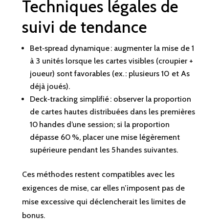
Techniques légales de
suivi de tendance
Bet‑spread dynamique : augmenter la mise de 1
à 3 unités lorsque les cartes visibles (croupier +
joueur) sont favorables (ex. : plusieurs 10 et As
déjà joués).
Deck‑tracking simplifié : observer la proportion
de cartes hautes distribuées dans les premières
10 handes d’une session; si la proportion
dépasse 60 %, placer une mise légèrement
supérieure pendant les 5 handes suivantes.
Ces méthodes restent compatibles avec les
exigences de mise, car elles n’imposent pas de
mise excessive qui déclencherait les limites de
bonus.