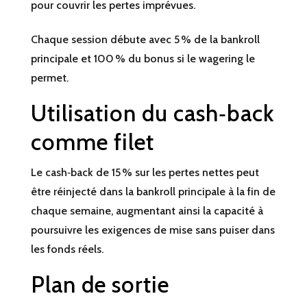
pour couvrir les pertes imprévues.
Chaque session débute avec 5 % de la bankroll
principale et 100 % du bonus si le wagering le
permet.
Utilisation du cash‑back
comme filet
Le cash‑back de 15 % sur les pertes nettes peut
être réinjecté dans la bankroll principale à la fin de
chaque semaine, augmentant ainsi la capacité à
poursuivre les exigences de mise sans puiser dans
les fonds réels.
Plan de sortie