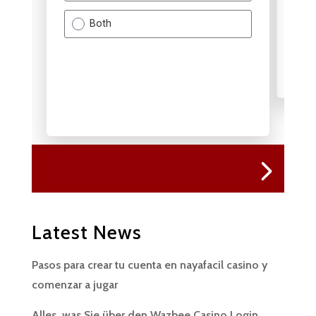
Latest News
Pasos para crear tu cuenta en nayafacil casino y
comenzar a jugar
Alles, was Sie über den Wazbee Casino Login