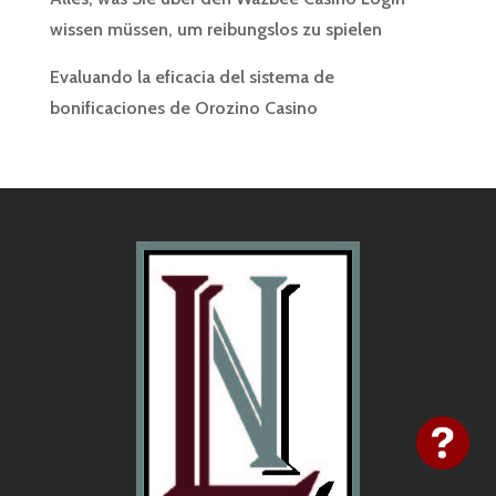
wissen müssen, um reibungslos zu spielen
Evaluando la eficacia del sistema de
bonificaciones de Orozino Casino
See