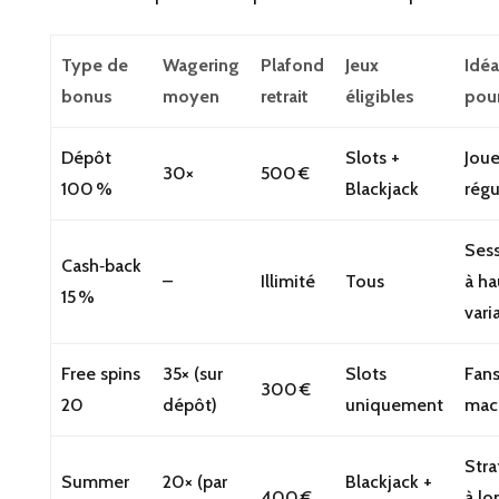
Type de
Wagering
Plafond
Jeux
Idéa
bonus
moyen
retrait
éligibles
pou
Dépôt
Slots +
Joue
30×
500 €
100 %
Blackjack
régu
Ses
Cash‑back
–
Illimité
Tous
à ha
15 %
vari
Free spins
35× (sur
Slots
Fan
300 €
20
dépôt)
uniquement
mac
Stra
Summer
20× (par
Blackjack +
400 €
à lo