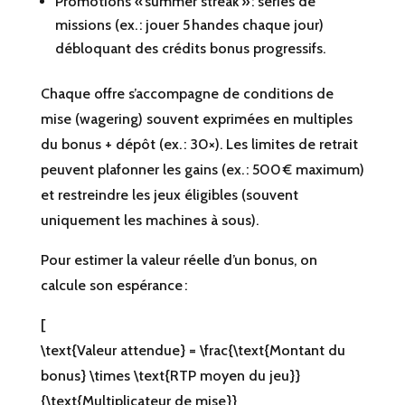
Promotions « summer streak » : séries de
missions (ex. : jouer 5 handes chaque jour)
débloquant des crédits bonus progressifs.
Chaque offre s’accompagne de conditions de
mise (wagering) souvent exprimées en multiples
du bonus + dépôt (ex. : 30×). Les limites de retrait
peuvent plafonner les gains (ex. : 500 € maximum)
et restreindre les jeux éligibles (souvent
uniquement les machines à sous).
Pour estimer la valeur réelle d’un bonus, on
calcule son espérance :
[
\text{Valeur attendue} = \frac{\text{Montant du
bonus} \times \text{RTP moyen du jeu}}
{\text{Multiplicateur de mise}}