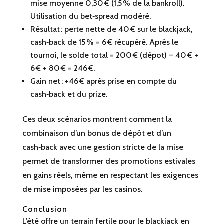
mise moyenne 0,30 € (1,5 % de la bankroll).
Utilisation du bet‑spread modéré.
Résultat : perte nette de 40 € sur le blackjack,
cash‑back de 15 % = 6 € récupéré. Après le
tournoi, le solde total = 200 € (dépot) – 40 € +
6 € + 80 € = 246 €.
Gain net : +46 € après prise en compte du
cash‑back et du prize.
Ces deux scénarios montrent comment la
combinaison d’un bonus de dépôt et d’un
cash‑back avec une gestion stricte de la mise
permet de transformer des promotions estivales
en gains réels, même en respectant les exigences
de mise imposées par les casinos.
Conclusion
L’été offre un terrain fertile pour le blackjack en