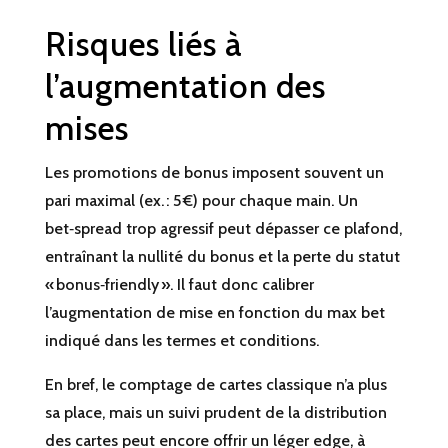
Risques liés à
l’augmentation des
mises
Les promotions de bonus imposent souvent un
pari maximal (ex. : 5 €) pour chaque main. Un
bet‑spread trop agressif peut dépasser ce plafond,
entraînant la nullité du bonus et la perte du statut
« bonus‑friendly ». Il faut donc calibrer
l’augmentation de mise en fonction du max bet
indiqué dans les termes et conditions.
En bref, le comptage de cartes classique n’a plus
sa place, mais un suivi prudent de la distribution
des cartes peut encore offrir un léger edge, à