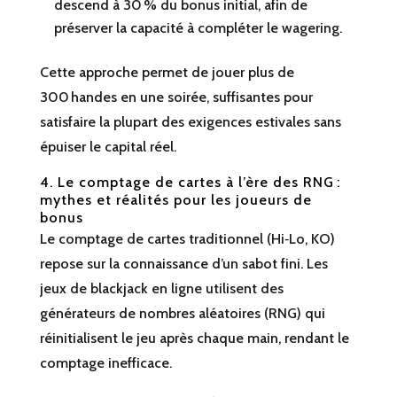
descend à 30 % du bonus initial, afin de
préserver la capacité à compléter le wagering.
Cette approche permet de jouer plus de
300 handes en une soirée, suffisantes pour
satisfaire la plupart des exigences estivales sans
épuiser le capital réel.
4. Le comptage de cartes à l’ère des RNG :
mythes et réalités pour les joueurs de
bonus
Le comptage de cartes traditionnel (Hi‑Lo, KO)
repose sur la connaissance d’un sabot fini. Les
jeux de blackjack en ligne utilisent des
générateurs de nombres aléatoires (RNG) qui
réinitialisent le jeu après chaque main, rendant le
comptage inefficace.