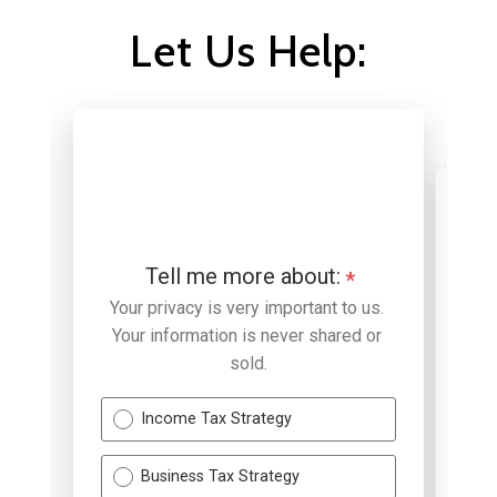
Let Us Help: