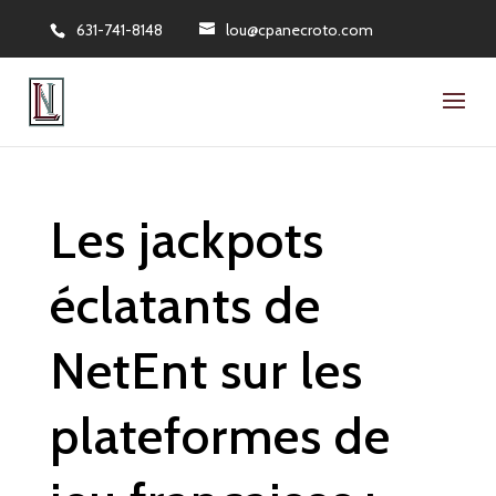
631-741-8148
lou@cpanecroto.com
Les jackpots
éclatants de
NetEnt sur les
plateformes de