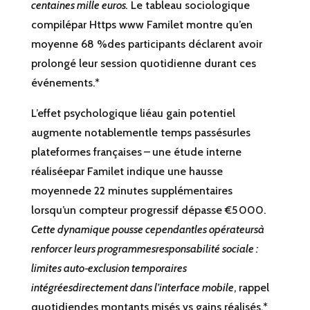
centaines mille euros.
Le tableau sociologique
compilépar Https www Familet montre qu’en
moyenne 68 %des participants déclarent avoir
prolongé leur session quotidienne durant ces
événements.*
L’effet psychologique liéau gain potentiel
augmente notablementle temps passésurles
plateformes françaises – une étude interne
réaliséepar Familet indique une hausse
moyennede 22 minutes supplémentaires
lorsqu’un compteur progressif dépasse €5 000.
Cette dynamique pousse cependantles opérateursà
renforcer leurs programmesresponsabilité sociale :
limites auto‑exclu­sion temporaires
intégréesdirectement dans l’interface mobile
, rappel
quotidiendes montants misés vs gains réalisés.*