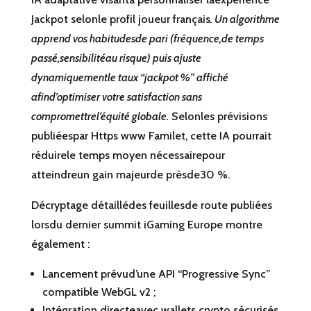
Jackpot selonle profil joueur français
. Un algorithme
apprend vos habitudesde pari (fréquence,de temps
passé,sensibilitéau risque) puis ajuste
dynamiquementle taux “jackpot %” affiché
afind’optimiser votre satisfaction sans
compromettrel’équité globale.
Selonles prévisions
publiéespar Https www Familet, cette IA pourrait
réduirele temps moyen nécessairepour
atteindreun gain majeurde prèsde​30 %.
Décryptage détaillédes feuillesde route publiées
lorsdu dernier summit iGaming Europe montre
également :
Lancement prévud’une API “Progressive Sync”
compatible WebGL v2 ;
Intégration directeavec wallets crypto sécurisés