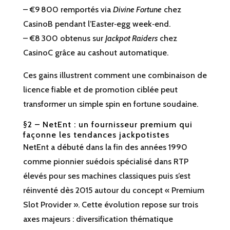
– €9 800 remportés via
Divine Fortune
chez
CasinoB pendant l’Easter‑egg week‑end.
– €8 300 obtenus sur
Jackpot Raiders
chez
CasinoC grâce au cashout automatique.
Ces gains illustrent comment une combinaison de
licence fiable et de promotion ciblée peut
transformer un simple spin en fortune soudaine.
§2 – NetEnt : un fournisseur premium qui
façonne les tendances jackpotistes
NetEnt a débuté dans la fin des années 1990
comme pionnier suédois spécialisé dans RTP
élevés pour ses machines classiques puis s’est
réinventé dès 2015 autour du concept « Premium
Slot Provider ». Cette évolution repose sur trois
axes majeurs : diversification thématique