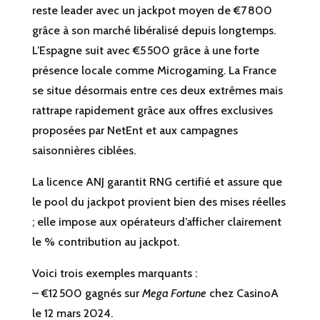
reste leader avec un jackpot moyen de €7 800
grâce à son marché libéralisé depuis longtemps.
L’Espagne suit avec €5 500 grâce à une forte
présence locale comme Microgaming. La France
se situe désormais entre ces deux extrêmes mais
rattrape rapidement grâce aux offres exclusives
proposées par NetEnt et aux campagnes
saisonnières ciblées.
La licence ANJ garantit RNG certifié et assure que
le pool du jackpot provient bien des mises réelles
; elle impose aux opérateurs d’afficher clairement
le % contribution au jackpot.
Voici trois exemples marquants :
– €12 500 gagnés sur
Mega Fortune
chez CasinoA
le 12 mars 2024.