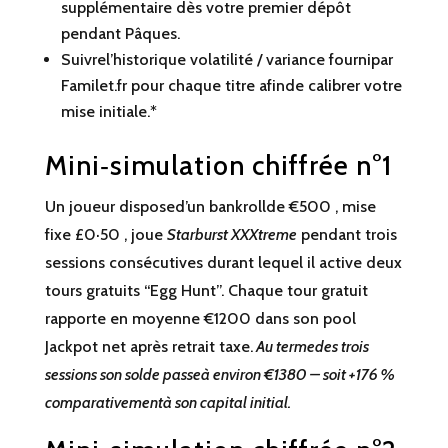
supplémentaire dès votre premier dépôt
pendant Pâques.
Suivrel’historique volatilité / variance fournipar
Familet.fr pour chaque titre afinde calibrer votre
mise initiale.*
Mini‑simulation chiffrée n°1
Un joueur disposed’un bankrollde €500 , mise
fixe £0·50 , joue
Starburst XXXtreme
pendant trois
sessions consécutives durant lequel il active deux
tours gratuits “Egg Hunt”. Chaque tour gratuit
rapporte en moyenne €1200 dans son pool
Jackpot net après retrait tax­e.
Au termedes trois
sessions son solde passeà environ €1380 – soit +176 %
comparativementà son capital initial.