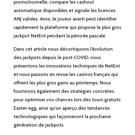
promotionnelle, compare les cashout
automatique disponibles et signale les licences
ANJ valides. Ainsi, le joueur averti peut identifier
rapidement la plateforme qui propose le plus gros
jackpot NetEnt pendant la période pascale.
Dans cet article nous décortiquons l’évolution
des jackpots depuis le post‑COVID, nous
présentons les innovations techniques de NetEnt
et nous passons en revue les casinos français qui
offrent les plus gros gains au printemps. Nous
fournirons également des stratégies concrètes
pour optimiser vos chances lors des tours gratuits
Easter‑egg, ainsi qu’un aperçu des tendances
technologiques qui façonneront la prochaine
génération de jackpots.