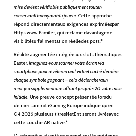
mise devient vérifiable publiquement touten
conservantl’anonymatdu joueur.
Cette approche
répond directementaux exigences expriméespar
Https www Familet, qui réclame davantagede
visibilitésurl’alimentation réelledes pots.*
Réalité augmentée intégréeaux slots thématiques
Easter
. Imaginez‐vous scanner votre écran via
smartphone pour révélerun œuf virtuel caché derrière
chaque symbole gagnant – cela déclencheraun
mini‑jeu supplémentaire offrant jusqu’à​× 20 votre mise
initiale.
Une preuve concept présentée lorsdu
dernier summit iGaming Europe indique qu’en
Q4 2026 plusieurs titresNetEnt seront livrésavec
cette couche AR native.*
IA adaptative visantà personnaliser lâexpérience