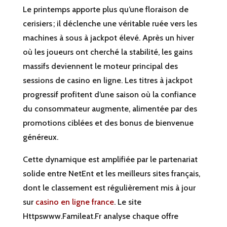
Le printemps apporte plus qu’une floraison de
cerisiers ; il déclenche une véritable ruée vers les
machines à sous à jackpot élevé. Après un hiver
où les joueurs ont cherché la stabilité, les gains
massifs deviennent le moteur principal des
sessions de casino en ligne. Les titres à jackpot
progressif profitent d’une saison où la confiance
du consommateur augmente, alimentée par des
promotions ciblées et des bonus de bienvenue
généreux.
Cette dynamique est amplifiée par le partenariat
solide entre NetEnt et les meilleurs sites français,
dont le classement est régulièrement mis à jour
sur
casino en ligne france
. Le site
Httpswww.Famileat.Fr analyse chaque offre