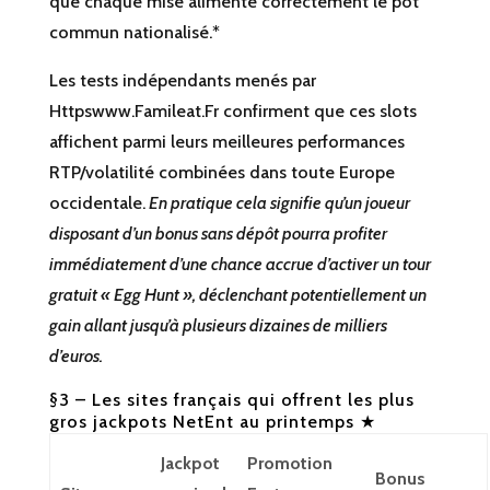
que chaque mise alimente correctement le pot
commun nationalisé.*
Les tests indépendants menés par
Httpswww.Famileat.Fr confirment que ces slots
affichent parmi leurs meilleures performances
RTP/volatilité combinées dans toute Europe
occidentale.
En pratique cela signifie qu’un joueur
disposant d’un bonus sans dépôt pourra profiter
immédiatement d’une chance accrue d’activer un tour
gratuit « Egg Hunt », déclenchant potentiellement un
gain allant jusqu’à plusieurs dizaines de milliers
d’euros.
§3 – Les sites français qui offrent les plus
gros jackpots NetEnt au printemps ★
Jackpot
Promotion
Bonus