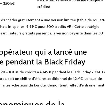
Pack « Black Friday » combiné (casque +
 – 250 k€
crédits)
d’accéder gratuitement à une version limitée (table de roulett
hats in‑app (ex. 9,99 € pour 500 credits VR). Cette stratégie
 utilisateurs gratuits passent à la version payante dans les 30 
n opérateur qui a lancé une
 pendant la Black Friday
VR + 100 € de crédits » à 149 € pendant le Black Friday 2024. L
, soit un chiffre d’affaires additionnel de 1,2 M€. Le taux de
rmi les acheteurs du bundle, démontrant l’effet d’entraînement
conomiques de la