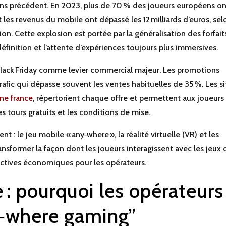
sans précédent. En 2023, plus de 70 % des joueurs européens o
t les revenus du mobile ont dépassé les 12 milliards d’euros, sel
n. Cette explosion est portée par la généralisation des forfait
éfinition et l’attente d’expériences toujours plus immersives.
 Black Friday comme levier commercial majeur. Les promotions
afic qui dépasse souvent les ventes habituelles de 35 %. Les si
gne france
, répertorient chaque offre et permettent aux joueurs
 tours gratuits et les conditions de mise.
t : le jeu mobile « any‑where », la réalité virtuelle (VR) et les
ransformer la façon dont les joueurs interagissent avec les jeux 
ectives économiques pour les opérateurs.
e : pourquoi les opérateurs
y‑where gaming”