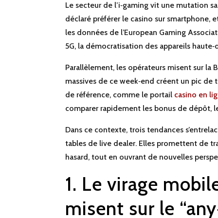
Le secteur de l’i‑gaming vit une mutation 
déclaré préférer le casino sur smartphone, e
les données de l’European Gaming Associatio
5G, la démocratisation des appareils haute‑d
Parallèlement, les opérateurs misent sur la
massives de ce week‑end créent un pic de tr
de référence, comme le portail
casino en li
comparer rapidement les bonus de dépôt, les
Dans ce contexte, trois tendances s’entrelacen
tables de live dealer. Elles promettent de t
hasard, tout en ouvrant de nouvelles persp
1. Le virage mobil
misent sur le “an