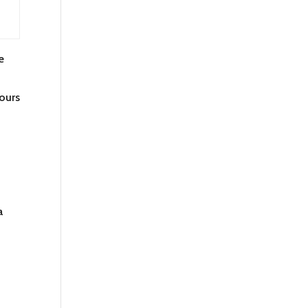
e
jours
a