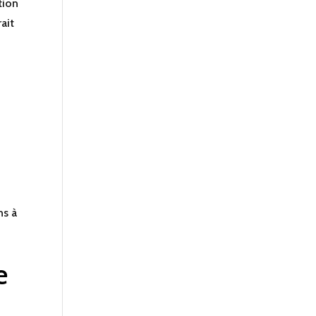
tion
ait
ns à
e