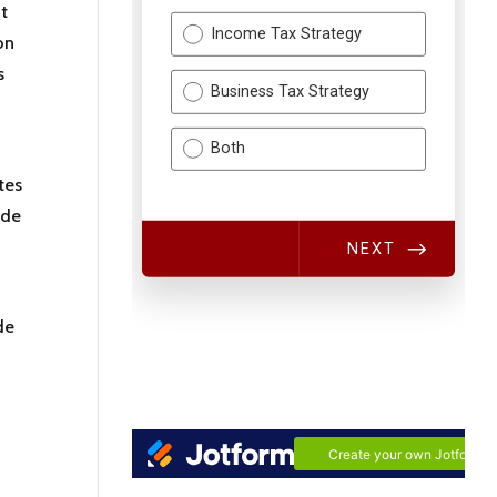
nt
on
s
tes
 de
de