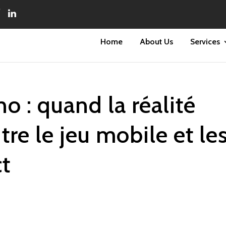
Home
About Us
Services
no : quand la réalité
tre le jeu mobile et le
ct