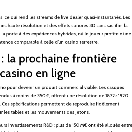
 ce qui rend les streams de live dealer quasi‑instantanés. Les
s haute résolution et des effets sonores 3D sans sacrifier la
 la porte à des expériences hybrides, où le joueur profite d’une
atence comparable à celle d’un casino terrestre.
e : la prochaine frontière
casino en ligne
 démo pour devenir un produit commercial viable. Les casques
ndus à moins de 350 €, offrent une résolution de 1832 × 1920
°. Ces spécifications permettent de reproduire fidèlement
 sur les tables et les mouvements des jetons.
eurs investissements R&D : plus de 150 M€ ont été alloués entr