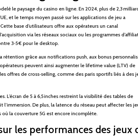
lé le paysage du casino en ligne. En 2024, plus de 2,3 milliar
l’UE, et le temps moyen passé sur les applications de jeu a
 Cette base d’utilisateurs offre aux opérateurs un canal
’acquisition via les réseaux sociaux ou les programmes d’affilia
contre 3‑5 € pour le desktop.
la rétention grâce aux notifications push, aux bonus personnali
 opérateurs peuvent ainsi augmenter le lifetime value (LTV) de
 offres de cross‑selling, comme des paris sportifs liés à des j
 L’écran de 5 à 6,5 inches restreint la visibilité des tables de
t l’immersion. De plus, la latence du réseau peut affecter les j
es où la couverture 5G est encore incomplète.
G sur les performances des jeux 