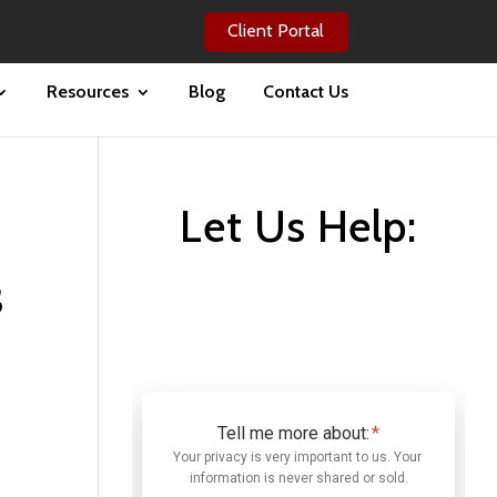
Client Portal
Resources
Blog
Contact Us
Let Us Help:
s