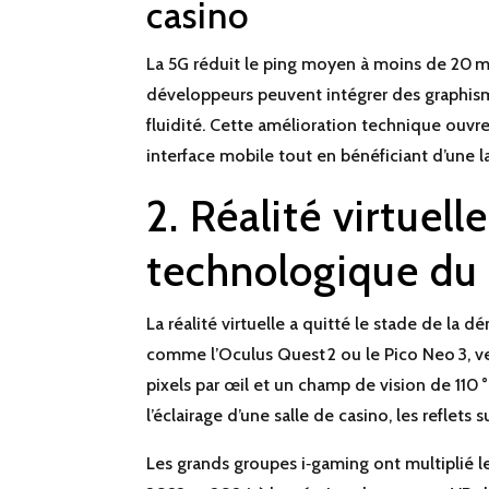
casino
La 5G réduit le ping moyen à moins de 20 ms,
développeurs peuvent intégrer des graphisme
fluidité. Cette amélioration technique ouvre
interface mobile tout en bénéficiant d’une l
2. Réalité virtuell
technologique du 
La réalité virtuelle a quitté le stade de la
comme l’Oculus Quest 2 ou le Pico Neo 3, ve
pixels par œil et un champ de vision de 110 
l’éclairage d’une salle de casino, les reflets
Les grands groupes i‑gaming ont multiplié l