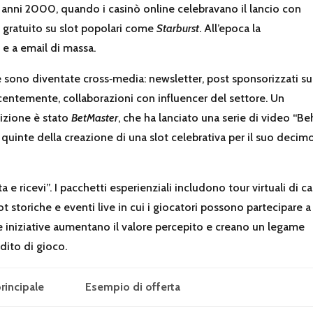
i anni 2000, quando i casinò online celebravano il lancio con
 gratuito su slot popolari come
Starburst
. All’epoca la
 e a email di massa.
 sono diventate cross‑media: newsletter, post sponsorizzati su
ecentemente, collaborazioni con influencer del settore. Un
izione è stato
BetMaster
, che ha lanciato una serie di video “B
quinte della creazione di una slot celebrativa per il suo decim
a e ricevi”. I pacchetti esperienziali includono tour virtuali di c
ot storiche e eventi live in cui i giocatori possono partecipare a
te iniziative aumentano il valore percepito e creano un legame
dito di gioco.
rincipale
Esempio di offerta