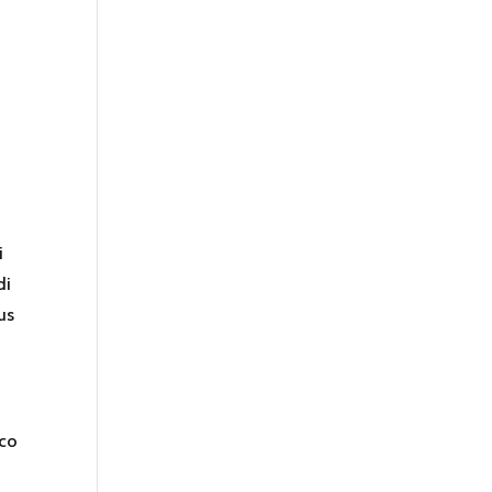
i
di
us
oco