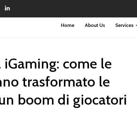
Home
About Us
Services
l iGaming: come le
no trasformato le
 un boom di giocatori