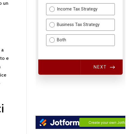
o un
 a
to e
n
tice
e
i