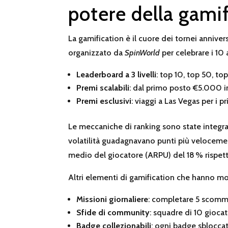
potere della gami
La gamification è il cuore dei tornei anniv
organizzato da
SpinWorld
per celebrare i 10 
Leaderboard a 3 livelli
: top 10, top 50, to
Premi scalabili
: dal primo posto €5.000 i
Premi esclusivi
: viaggi a Las Vegas per i 
Le meccaniche di ranking sono state integrate
volatilità guadagnavano punti più veloceme
medio del giocatore (ARPU) del 18 % rispet
Altri elementi di gamification che hanno most
Missioni giornaliere
: completare 5 scomme
Sfide di community
: squadre di 10 gioca
Badge collezionabili
: ogni badge sblocca