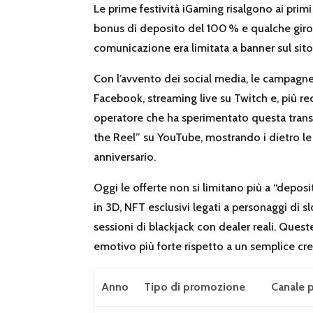
Le prime festività iGaming risalgono ai prim
bonus di deposito del 100 % e qualche giro
comunicazione era limitata a banner sul sito
Con l’avvento dei social media, le campagne
Facebook, streaming live su Twitch e, più r
operatore che ha sperimentato questa trans
the Reel” su YouTube, mostrando i dietro le 
anniversario.
Oggi le offerte non si limitano più a “deposit
in 3D, NFT esclusivi legati a personaggi di sl
sessioni di blackjack con dealer reali. Ques
emotivo più forte rispetto a un semplice cre
Anno
Tipo di promozione
Canale p