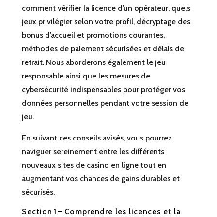
comment vérifier la licence d’un opérateur, quels
jeux privilégier selon votre profil, décryptage des
bonus d’accueil et promotions courantes,
méthodes de paiement sécurisées et délais de
retrait. Nous aborderons également le jeu
responsable ainsi que les mesures de
cybersécurité indispensables pour protéger vos
données personnelles pendant votre session de
jeu.
En suivant ces conseils avisés, vous pourrez
naviguer sereinement entre les différents
nouveaux sites de casino en ligne tout en
augmentant vos chances de gains durables et
sécurisés.
Section 1 – Comprendre les licences et la