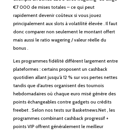
€7 000 de mises totales – ce qui peut
rapidement devenir coûteux si vous jouez
principalement aux slots à volatilité élevée . Il faut
donc comparer non seulement le montant offert
mais aussi le ratio wagering / valeur réelle du
bonus .
Les programmes fidélité diffèrent largement entre
plateformes : certains proposent un cashback
quotidien allant jusqu’à 12 % sur vos pertes nettes
tandis que d’autres organisent des tournois
hebdomadaires où chaque euro misé génère des
points échangeables contre gadgets ou crédits
freebet . Selon nos tests sur Basketnews.Net , les
programmes combinant cashback progressif +
points VIP offrent généralement le meilleur