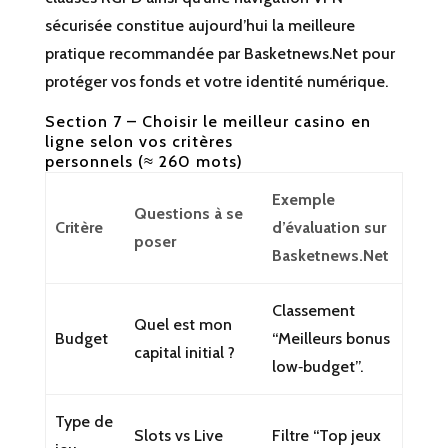
sécurisée constitue aujourd’hui la meilleure
pratique recommandée par Basketnews.Net pour
protéger vos fonds et votre identité numérique.
Section 7 – Choisir le meilleur casino en
ligne selon vos critères
personnels (≈ 260 mots)
Exemple
Questions à se
Critère
d’évaluation sur
poser
Basketnews.Net
Classement
Quel est mon
Budget
“Meilleurs bonus
capital initial ?
low‑budget”.
Type de
Slots vs Live
Filtre “Top jeux