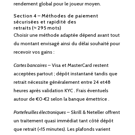
rendement global pour le joueur moyen.
Section 4 – Méthodes de paiement
sécurisées et rapidité des
retraits (≈ 295 mots)
Choisir une méthode adaptée dépend avant tout
du montant envisagé ainsi du délai souhaité pour
recevoir vos gains :
Cartes bancaires
– Visa et MasterCard restent
acceptées partout ; dépôt instantané tandis que
retrait nécessite généralement entre 24 et48
heures après validation KYC . Frais éventuels
autour de €0‑€2 selon la banque émettrice .
Portefeuilles électroniques
– Skrill & Neteller offrent
un traitement quasi immédiat tant côté dépôt
que retrait (<15 minutes). Les plafonds varient