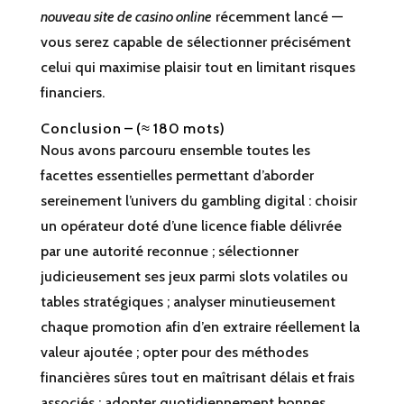
nouveau site de casino online
récemment lancé —
vous serez capable de sélectionner précisément
celui qui maximise plaisir tout en limitant risques
financiers.
Conclusion – (≈ 180 mots)
Nous avons parcouru ensemble toutes les
facettes essentielles permettant d’aborder
sereinement l’univers du gambling digital : choisir
un opérateur doté d’une licence fiable délivrée
par une autorité reconnue ; sélectionner
judicieusement ses jeux parmi slots volatiles ou
tables stratégiques ; analyser minutieusement
chaque promotion afin d’en extraire réellement la
valeur ajoutée ; opter pour des méthodes
financières sûres tout en maîtrisant délais et frais
associés ; adopter quotidiennement bonnes