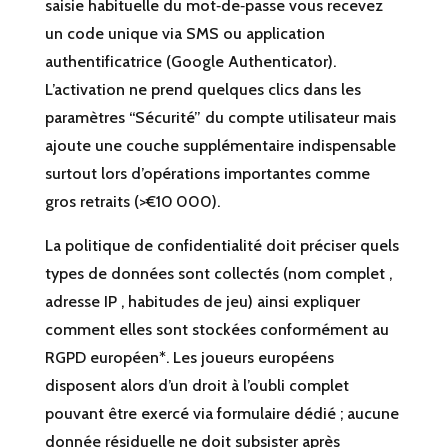
saisie habituelle du mot‑de‑passe vous recevez
un code unique via SMS ou application
authentificatrice (Google Authenticator).
L’activation ne prend quelques clics dans les
paramètres “Sécurité” du compte utilisateur mais
ajoute une couche supplémentaire indispensable
surtout lors d’opérations importantes comme
gros retraits (>€10 000).
La politique de confidentialité doit préciser quels
types de données sont collectés (nom complet ,
adresse IP , habitudes de jeu) ainsi expliquer
comment elles sont stockées conformément au
RGPD européen*. Les joueurs européens
disposent alors d’un droit à l’oubli complet
pouvant être exercé via formulaire dédié ; aucune
donnée résiduelle ne doit subsister après