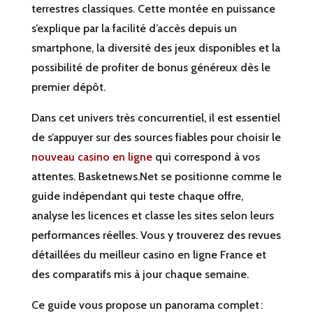
terrestres classiques. Cette montée en puissance
s’explique par la facilité d’accès depuis un
smartphone, la diversité des jeux disponibles et la
possibilité de profiter de bonus généreux dès le
premier dépôt.
Dans cet univers très concurrentiel, il est essentiel
de s’appuyer sur des sources fiables pour choisir le
nouveau casino en ligne
qui correspond à vos
attentes. Basketnews.Net se positionne comme le
guide indépendant qui teste chaque offre,
analyse les licences et classe les sites selon leurs
performances réelles. Vous y trouverez des revues
détaillées du meilleur casino en ligne France et
des comparatifs mis à jour chaque semaine.
Ce guide vous propose un panorama complet :