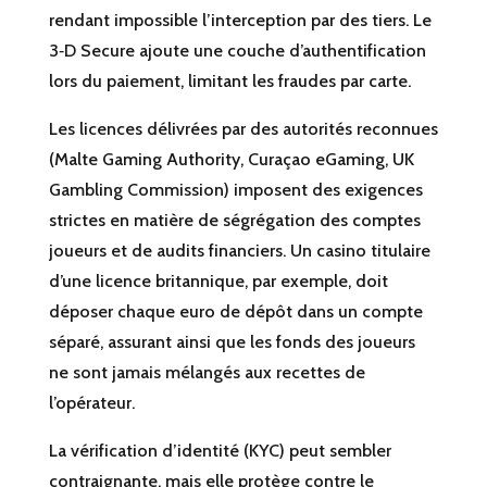
rendant impossible l’interception par des tiers. Le
3‑D Secure ajoute une couche d’authentification
lors du paiement, limitant les fraudes par carte.
Les licences délivrées par des autorités reconnues
(Malte Gaming Authority, Curaçao eGaming, UK
Gambling Commission) imposent des exigences
strictes en matière de ségrégation des comptes
joueurs et de audits financiers. Un casino titulaire
d’une licence britannique, par exemple, doit
déposer chaque euro de dépôt dans un compte
séparé, assurant ainsi que les fonds des joueurs
ne sont jamais mélangés aux recettes de
l’opérateur.
La vérification d’identité (KYC) peut sembler
contraignante, mais elle protège contre le