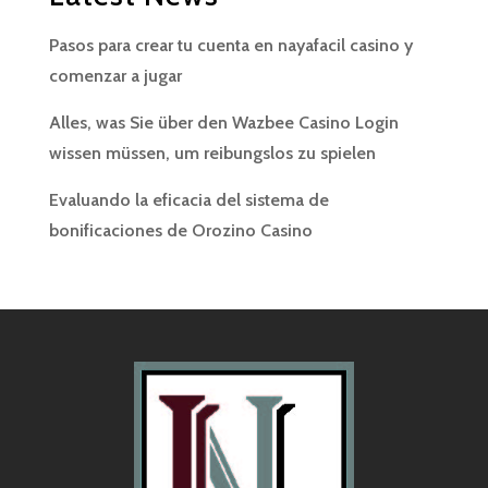
Pasos para crear tu cuenta en nayafacil casino y
comenzar a jugar
Alles, was Sie über den Wazbee Casino Login
wissen müssen, um reibungslos zu spielen
Evaluando la eficacia del sistema de
bonificaciones de Orozino Casino