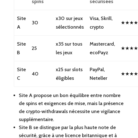
spins
sécurisées
Site
x30 sur jeux
Visa, Skrill,
30
★★★
A
sélectionnés
crypto
Site
x35 sur tous
Mastercard,
25
★★★
B
les jeux
ecoPayz
Site
x25 sur slots
PayPal,
40
★★★
C
éligibles
Neteller
Site A propose un bon équilibre entre nombre
de spins et exigences de mise, mais la présence
de crypto‑withdrawals nécessite une vigilance
supplémentaire.
Site B se distingue par la plus haute note de
sécurité, grâce à une licence britannique et à