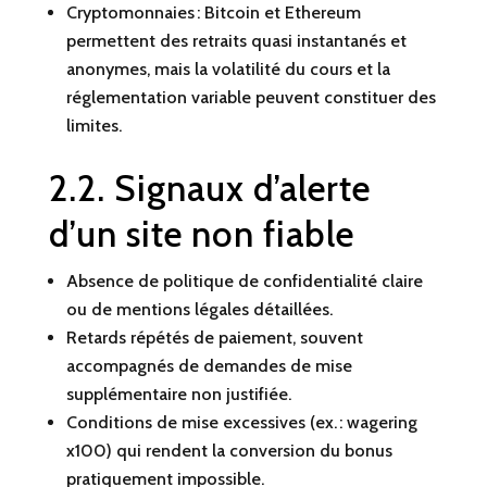
Cryptomonnaies : Bitcoin et Ethereum
permettent des retraits quasi instantanés et
anonymes, mais la volatilité du cours et la
réglementation variable peuvent constituer des
limites.
2.2. Signaux d’alerte
d’un site non fiable
Absence de politique de confidentialité claire
ou de mentions légales détaillées.
Retards répétés de paiement, souvent
accompagnés de demandes de mise
supplémentaire non justifiée.
Conditions de mise excessives (ex. : wagering
x100) qui rendent la conversion du bonus
pratiquement impossible.