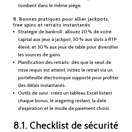
tombent dans le même piège.
8. Bonnes pratiques pour allier jackpots,
free spins et retraits instantanés
Stratégie de bankroll : allouez 20 % de votre
capital aux jeux à jackpot, 50 % aux slots à RTP
élevé, et 30 % aux jeux de table pour diversifier
les sources de gains.
Planification des retraits : dès que le seuil de
mise requis est atteint, initiez le retrait via un
portefeuille électronique supporté pour profiter
des délais instantanés.
Outils de suivi : créez un tableau Excel listant
chaque bonus, le wagering restant, la date
d’expiration et le mode de paiement choisi.
8.1. Checklist de sécurité