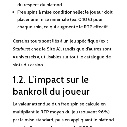
du respect du plafond.
Free spins à mise conditionnelle : le joueur doit
placer une mise minimale (ex. 0,10 €) pour
chaque spin, ce qui augmente le RTP effectif.
Certains tours sont liés à un jeu spécifique (ex. :
Starburst
chez le Site A), tandis que d’autres sont
« universels », utilisables sur tout le catalogue de
slots du casino.
1.2. L’impact sur le
bankroll du joueur
La valeur attendue d’un free spin se calcule en
multipliant le RTP moyen du jeu (souvent 96 %)
par la mise standard, puis en appliquant le plafond