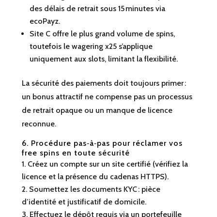
des délais de retrait sous 15 minutes via
ecoPayz.
Site C offre le plus grand volume de spins,
toutefois le wagering x25 s’applique
uniquement aux slots, limitant la flexibilité.
La sécurité des paiements doit toujours primer :
un bonus attractif ne compense pas un processus
de retrait opaque ou un manque de licence
reconnue.
6. Procédure pas‑à‑pas pour réclamer vos
free spins en toute sécurité
Créez un compte sur un site certifié (vérifiez la
licence et la présence du cadenas HTTPS).
Soumettez les documents KYC : pièce
d’identité et justificatif de domicile.
Effectuez le dépôt requis via un portefeuille