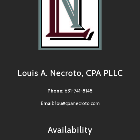
Louis A. Necroto, CPA PLLC
Phone:
631-741-8148
Email:
lou@cpanecroto.com
Availability