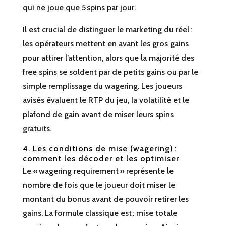
qui ne joue que 5 spins par jour.
Il est crucial de distinguer le marketing du réel :
les opérateurs mettent en avant les gros gains
pour attirer l’attention, alors que la majorité des
free spins se soldent par de petits gains ou par le
simple remplissage du wagering. Les joueurs
avisés évaluent le RTP du jeu, la volatilité et le
plafond de gain avant de miser leurs spins
gratuits.
4. Les conditions de mise (wagering) :
comment les décoder et les optimiser
Le « wagering requirement » représente le
nombre de fois que le joueur doit miser le
montant du bonus avant de pouvoir retirer les
gains. La formule classique est : mise totale