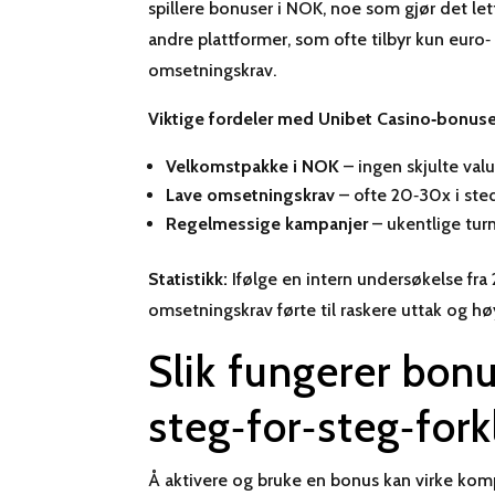
spillere bonuser i NOK, noe som gjør det le
andre plattformer, som ofte tilbyr kun euro‑ 
omsetningskrav.
Viktige fordeler med Unibet Casino‑bonuse
Velkomstpakke i NOK
– ingen skjulte val
Lave omsetningskrav
– ofte 20‑30x i ste
Regelmessige kampanjer
– ukentlige turn
Statistikk:
Ifølge en intern undersøkelse fra
omsetningskrav førte til raskere uttak og høy
Slik fungerer bon
steg‑for‑steg‑fork
Å aktivere og bruke en bonus kan virke kompl