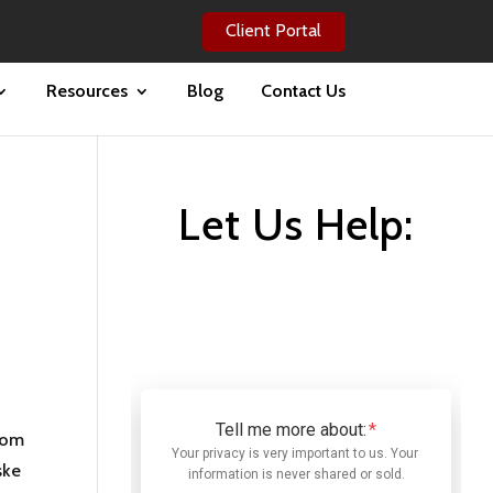
Client Portal
Resources
Blog
Contact Us
Let Us Help:
 som
ske