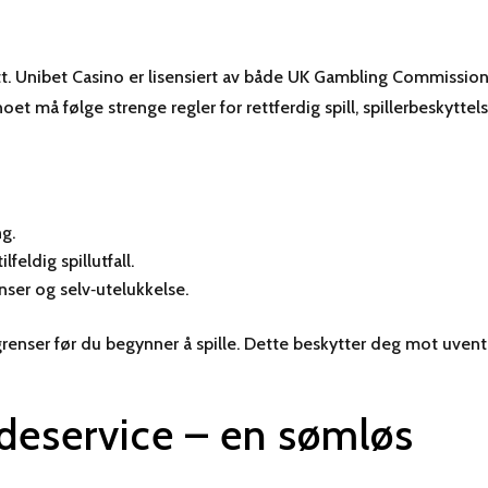
ett. Unibet Casino er lisensiert av både UK Gambling Commissio
et må følge strenge regler for rettferdig spill, spillerbeskyttel
ng.
feldig spillutfall.
er og selv‑utelukkelse.
grenser før du begynner å spille. Dette beskytter deg mot uvent
deservice – en sømløs