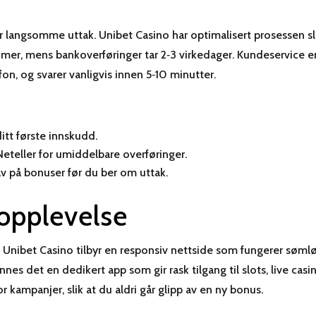
 er langsomme uttak. Unibet Casino har optimalisert prosessen sl
 timer, mens bankoverføringer tar 2‑3 virkedager. Kundeservice e
efon, og svarer vanligvis innen 5‑10 minutter.
ditt første innskudd.
 Neteller for umiddelbare overføringer.
av på bonuser før du ber om uttak.
‑opplevelse
en. Unibet Casino tilbyr en responsiv nettside som fungerer søml
nnes det en dedikert app som gir rask tilgang til slots, live casi
 kampanjer, slik at du aldri går glipp av en ny bonus.