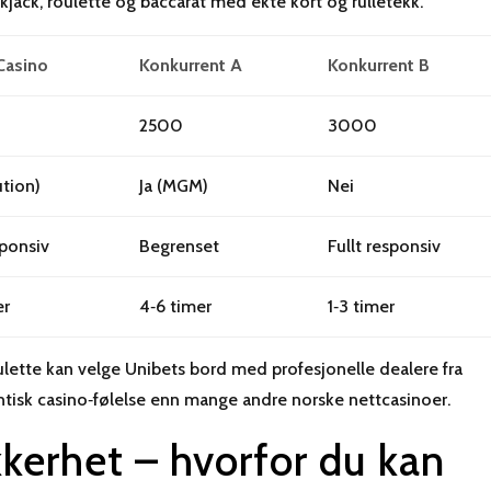
ckjack, roulette og baccarat med ekte kort og rulletekk.
Casino
Konkurrent A
Konkurrent B
2500
3000
ution)
Ja (MGM)
Nei
sponsiv
Begrenset
Fullt responsiv
er
4‑6 timer
1‑3 timer
oulette kan velge Unibets bord med profesjonelle dealere fra
tisk casino‑følelse enn mange andre norske nettcasinoer.
kkerhet – hvorfor du kan