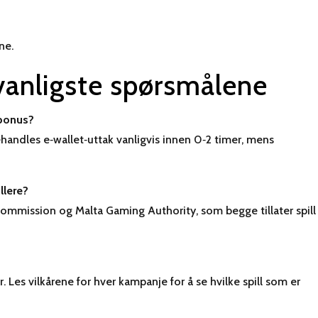
ne.
vanligste spørsmålene
 bonus?
handles e‑wallet‑uttak vanligvis innen 0‑2 timer, mens
llere?
 Commission og Malta Gaming Authority, som begge tillater spill
 Les vilkårene for hver kampanje for å se hvilke spill som er