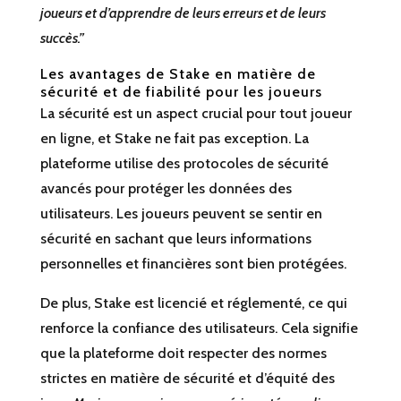
joueurs et d’apprendre de leurs erreurs et de leurs
succès.”
Les avantages de Stake en matière de
sécurité et de fiabilité pour les joueurs
La sécurité est un aspect crucial pour tout joueur
en ligne, et Stake ne fait pas exception. La
plateforme utilise des protocoles de sécurité
avancés pour protéger les données des
utilisateurs. Les joueurs peuvent se sentir en
sécurité en sachant que leurs informations
personnelles et financières sont bien protégées.
De plus, Stake est licencié et réglementé, ce qui
renforce la confiance des utilisateurs. Cela signifie
que la plateforme doit respecter des normes
strictes en matière de sécurité et d’équité des