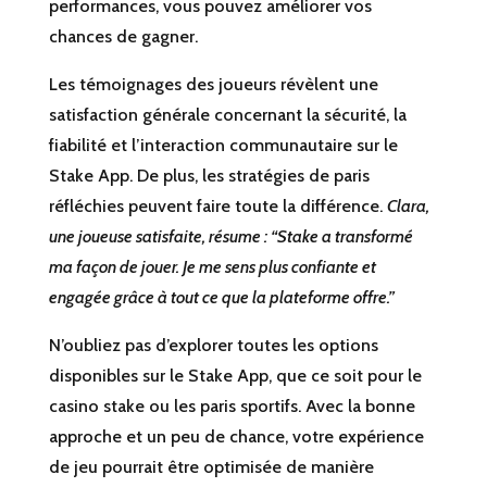
performances, vous pouvez améliorer vos
chances de gagner.
Les témoignages des joueurs révèlent une
satisfaction générale concernant la sécurité, la
fiabilité et l’interaction communautaire sur le
Stake App. De plus, les stratégies de paris
réfléchies peuvent faire toute la différence.
Clara,
une joueuse satisfaite, résume : “Stake a transformé
ma façon de jouer. Je me sens plus confiante et
engagée grâce à tout ce que la plateforme offre.”
N’oubliez pas d’explorer toutes les options
disponibles sur le Stake App, que ce soit pour le
casino stake ou les paris sportifs. Avec la bonne
approche et un peu de chance, votre expérience
de jeu pourrait être optimisée de manière