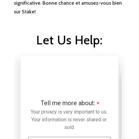
significative. Bonne chance et amusez-vous bien
sur Stake!
Let Us Help: