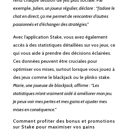
rend chaque session de jeu plus sociale. Par
exemple,
Julien, un joueur régulier, déclare : “J’adore le
chat en direct, ça me permet de rencontrer d’autres
passionnés et d’échanger des stratégies.”
Avec l’application Stake, vous avez également
accès à des statistiques détaillées sur vos jeux, ce
qui vous aide à prendre des décisions éclairées.
Ces données peuvent être cruciales pour
optimiser vos mises, surtout lorsque vous jouez à
des jeux comme le blackjack ou le plinko stake.
Marie, une joueuse de blackjack, affirme : “Les
statistiques m’ont vraiment aidé à améliorer mon jeu.
Je peux voir mes pertes et mes gains et ajuster mes
mises en conséquence.”
Comment profiter des bonus et promotions
sur Stake pour maximiser vos gains