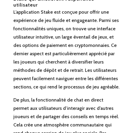
utilisateur
L’application Stake est conçue pour offrir une
expérience de jeu fluide et engageante. Parmi ses
fonctionnalités uniques, on trouve une interface
utilisateur intuitive, un large éventail de jeux, et
des options de paiement en cryptomonnaies. Ce
dernier aspect est particulièrement apprécié par
les joueurs qui cherchent à diversifier leurs
méthodes de dépôt et de retrait. Les utilisateurs
peuvent facilement naviguer entre les différentes
sections, ce qui rend le processus de jeu agréable.
De plus, la fonctionnalité de chat en direct
permet aux utilisateurs d’interagir avec d’autres
joueurs et de partager des conseils en temps réel.
Cela crée une atmosphère communautaire qui