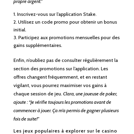
propre argent.”
Inscrivez-vous sur l’application Stake.
Utilisez un code promo pour obtenir un bonus
initial.
Participez aux promotions mensuelles pour des
gains supplémentaires.
Enfin, n’oubliez pas de consulter régulièrement la
section des promotions sur l’application. Les
offres changent fréquemment, et en restant
vigilant, vous pourrez maximiser vos gains à
chaque session de jeu.
Clara, une joueuse de poker,
ajoute : “Je vérifie toujours les promotions avant de
commencer à jouer. Ça m’a permis de gagner plusieurs
fois de suite!”
Les jeux populaires à explorer sur le casino