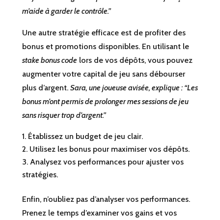
m’aide à garder le contrôle.”
Une autre stratégie efficace est de profiter des
bonus et promotions disponibles. En utilisant le
stake bonus code
lors de vos dépôts, vous pouvez
augmenter votre capital de jeu sans débourser
plus d’argent.
Sara, une joueuse avisée, explique : “Les
bonus m’ont permis de prolonger mes sessions de jeu
sans risquer trop d’argent.”
Établissez un budget de jeu clair.
Utilisez les bonus pour maximiser vos dépôts.
Analysez vos performances pour ajuster vos
stratégies.
Enfin, n’oubliez pas d’analyser vos performances.
Prenez le temps d’examiner vos gains et vos