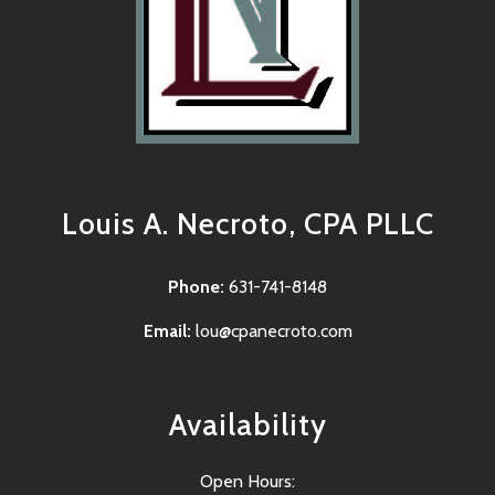
Louis A. Necroto, CPA PLLC
Phone:
631-741-8148
Email:
lou@cpanecroto.com
Availability
Open Hours: