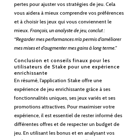
pertes pour ajuster vos stratégies de jeu. Cela
vous aidera à mieux comprendre vos préférences
et à choisir les jeux qui vous conviennent le
mieux.
François, un analyste de jeu, conclut :
“Regarder mes performances m’a permis d’améliorer
mes mises et d’augmenter mes gains à long terme.”
Conclusion et conseils finaux pour les
utilisateurs de Stake pour une expérience
enrichissante
En résumé, l’application Stake offre une
expérience de jeu enrichissante grâce à ses
fonctionnalités uniques, ses jeux variés et ses
promotions attractives. Pour maximiser votre
expérience, il est essentiel de rester informé des
différentes offres et de respecter un budget de
jeu. En utilisant les bonus et en analysant vos