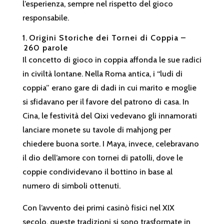
l’esperienza, sempre nel rispetto del gioco
responsabile.
1. Origini Storiche dei Tornei di Coppia –
260 parole
Il concetto di gioco in coppia affonda le sue radici
in civiltà lontane. Nella Roma antica, i “ludi di
coppia” erano gare di dadi in cui marito e moglie
si sfidavano per il favore del patrono di casa. In
Cina, le festività del Qixi vedevano gli innamorati
lanciare monete su tavole di mahjong per
chiedere buona sorte. I Maya, invece, celebravano
il dio dell’amore con tornei di patolli, dove le
coppie condividevano il bottino in base al
numero di simboli ottenuti.
Con l’avvento dei primi casinò fisici nel XIX
secolo, queste tradizioni si sono trasformate in