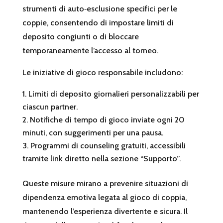
strumenti di auto‑esclusione specifici per le
coppie, consentendo di impostare limiti di
deposito congiunti o di bloccare
temporaneamente l’accesso al torneo.
Le iniziative di gioco responsabile includono:
Limiti di deposito giornalieri personalizzabili per
ciascun partner.
Notifiche di tempo di gioco inviate ogni 20
minuti, con suggerimenti per una pausa.
Programmi di counseling gratuiti, accessibili
tramite link diretto nella sezione “Supporto”.
Queste misure mirano a prevenire situazioni di
dipendenza emotiva legata al gioco di coppia,
mantenendo l’esperienza divertente e sicura. Il