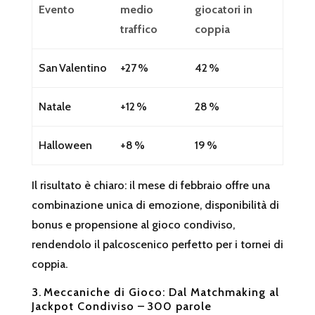
Evento
medio
giocatori in
traffico
coppia
San Valentino
+27 %
42 %
Natale
+12 %
28 %
Halloween
+8 %
19 %
Il risultato è chiaro: il mese di febbraio offre una
combinazione unica di emozione, disponibilità di
bonus e propensione al gioco condiviso,
rendendolo il palcoscenico perfetto per i tornei di
coppia.
3. Meccaniche di Gioco: Dal Matchmaking al
Jackpot Condiviso – 300 parole