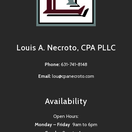
Louis A. Necroto, CPA PLLC
Phone:
631-741-8148
Email:
lou@cpanecroto.com
Availability
Open Hours:
Monday – Friday
9am to 6pm