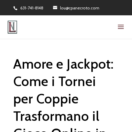
631-741-8148
lou@cpanecroto.com
Amore e Jackpot:
Come i Tornei
per Coppie
Trasformano il