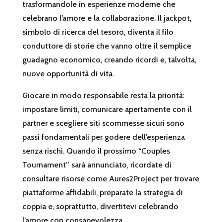
trasformandole in esperienze moderne che
celebrano l’amore e la collaborazione. Il jackpot,
simbolo di ricerca del tesoro, diventa il filo
conduttore di storie che vanno oltre il semplice
guadagno economico, creando ricordi e, talvolta,
nuove opportunità di vita.
Giocare in modo responsabile resta la priorità:
impostare limiti, comunicare apertamente con il
partner e scegliere siti scommesse sicuri sono
passi fondamentali per godere dell’esperienza
senza rischi. Quando il prossimo “Couples
Tournament” sarà annunciato, ricordate di
consultare risorse come Aures2Project per trovare
piattaforme affidabili, preparate la strategia di
coppia e, soprattutto, divertitevi celebrando
l’amore con consapevolezza.