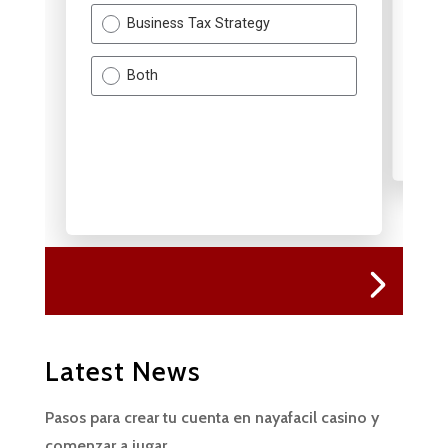
Latest News
Pasos para crear tu cuenta en nayafacil casino y
comenzar a jugar