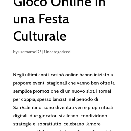
Gioco Online in
una Festa
Culturale
by
username123
|
Uncategorized
Negli ultimi anni i casinò online hanno iniziato a
proporre eventi stagionali che vanno ben oltre la
semplice promozione di un nuovo slot. I tornei
per coppia, spesso lanciati nel periodo di
San Valentino, sono diventati veri e propri rituali
digitali: due giocatori si alleano, condividono
strategie e, soprattutto, celebrano l’amore