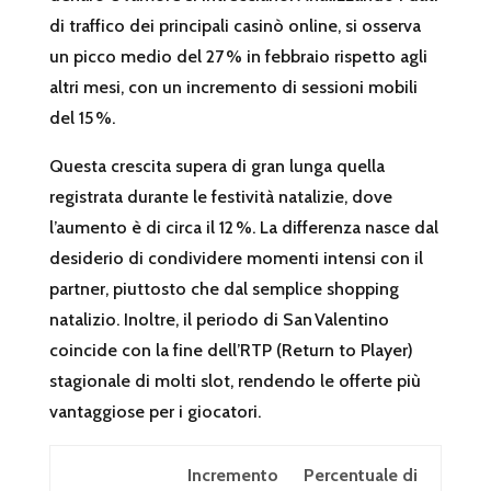
di traffico dei principali casinò online, si osserva
un picco medio del 27 % in febbraio rispetto agli
altri mesi, con un incremento di sessioni mobili
del 15 %.
Questa crescita supera di gran lunga quella
registrata durante le festività natalizie, dove
l’aumento è di circa il 12 %. La differenza nasce dal
desiderio di condividere momenti intensi con il
partner, piuttosto che dal semplice shopping
natalizio. Inoltre, il periodo di San Valentino
coincide con la fine dell’RTP (Return to Player)
stagionale di molti slot, rendendo le offerte più
vantaggiose per i giocatori.
Incremento
Percentuale di