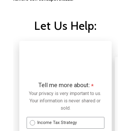
Let Us Help: