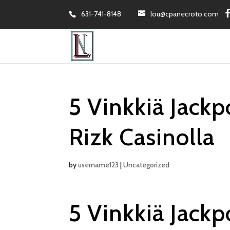
631-741-8148
lou@cpanecroto.com
5 Vinkkiä Jackp
Rizk Casinolla
by
username123
|
Uncategorized
5 Vinkkiä Jackp