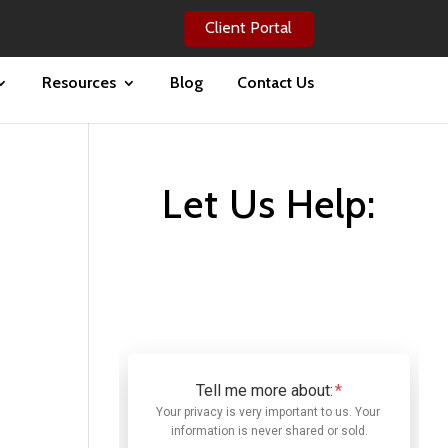
Client Portal
Resources
Blog
Contact Us
Let Us Help: