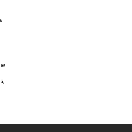
a
oaa
iä,