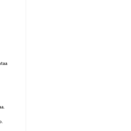
ntaa
aa.
o.