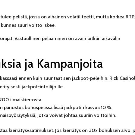
tulee pelistä, jossa on alhainen volatiliteetti, mutta korkea RTP
 kunnes suuri voitto iskee.
piorajat. Vastuullinen pelaaminen on avain pitkän aikavälin
ksia ja Kampanjoita
kassaasi ennen kuin suuntaat sen jackpot-peleihin. Rizk Casinol
ityisesti jackpot-intoilijoille.
200 ilmaiskierrosta.
n panostus bonuspelissä lisää jackpotin kasvua 10 %.
ispyöräytyksiä, jotka voivat johtaa suuriin voittoihin.
staa kierrätysvaatimukset. Jos kierrätys on 30x bonuksen arvo, j