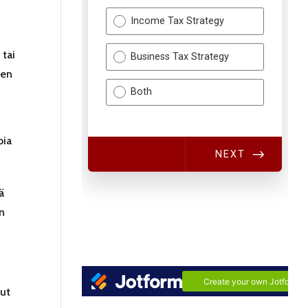
 tai
ten
pia
ä
en
dut