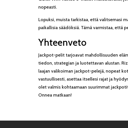
nopeasti.
Lopuksi, muista tarkistaa, että valitsemasi 
paikallisia säädöksiä. Tämä varmistaa, että p
Yhteenveto
Jackpot-pelit tarjoavat mahdollisuuden eläm
tiedon, strategian ja luotettavan alustan. Ri
laajan valikoiman jackpot-pelejä, nopeat ko
vastuullisesti, asettaa itsellesi rajat ja hyö
olet valmis kohtaamaan suurimmat jackpotit 
Onnea matkaan!